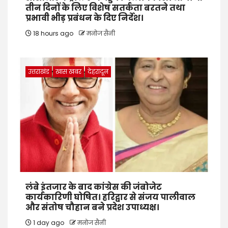
तीन दिनों के लिए विशेष सतर्कता बरतने तथा
प्रभावी भीड़ प्रबंधन के दिए निर्देश।
18 hours ago
मनोज सैनी
उत्तराखंड
खास खबर
देहरादून
लंबे इंतजार के बाद कांग्रेस की जंबोजेट
कार्यकारिणी घोषित। हरिद्वार से संजय पालीवाल
और संतोष चौहान बने प्रदेश उपाध्यक्ष।
1 day ago
मनोज सैनी