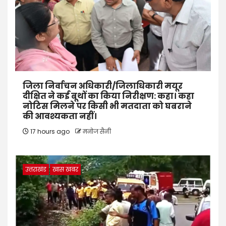
जिला निर्वाचन अधिकारी/जिलाधिकारी मयूर
दीक्षित ने कई बूथों का किया निरीक्षण: कहा। कहा
नोटिस मिलने पर किसी भी मतदाता को घबराने
की आवश्यकता नहीं।
17 hours ago
मनोज सैनी
उत्तराखंड
खास खबर