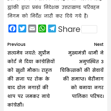
ह्यांकी द्वारा प्रबंध निदेशक उत्तराखण्ड परिवहन
निगम को निर्देश जारी कर दिये गये हैं।
Facebook
Twitter
Email
WhatsApp
Telegram
Share
Post
Previous
Next
navigation
सत्यमेव जयते: सुप्रीम
मुख्यमंत्री धामी ने
कोर्ट ने दिया कांग्रेसियों
अनुपस्थित 3
को खुशी मौका। राहुल
चिकित्सकों की सेवायें
की सजा पर रोक के
की समाप्त। बेरीनाग
बाद ढोल नगाड़ों की
को बनाया नगर
थाप पर जमकर नाचे
पालिका परिषद।
कांग्रेसी।