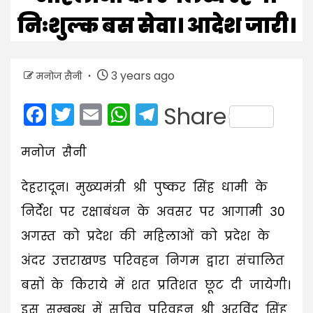
निःशुल्क बस सेवा। आदेश जारी।
3 years ago
मनोज सैनी
Facebook
Twitter
Email
WhatsApp
Telegram
Share
मनोज सैनी
देहरादून। मुख्यमंत्री श्री पुष्कर सिंह धामी के
निर्देश पर रक्षाबंधन के अवसर पर आगामी 30
अगस्त को प्रदेश की महिलाओं को प्रदेश के
अंदर उत्तराखण्ड परिवहन निगम द्वारा संचालित
बसों के किराये में शत प्रतिशत छूट दी जायेगी।
इस सम्बन्ध में सचिव परिवहन श्री अरविंद सिंह