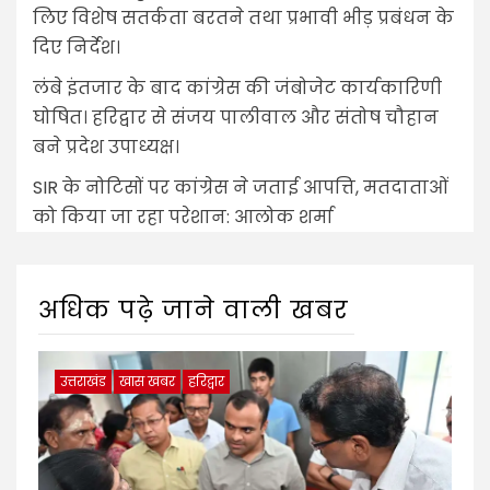
लिए विशेष सतर्कता बरतने तथा प्रभावी भीड़ प्रबंधन के
दिए निर्देश।
लंबे इंतजार के बाद कांग्रेस की जंबोजेट कार्यकारिणी
घोषित। हरिद्वार से संजय पालीवाल और संतोष चौहान
बने प्रदेश उपाध्यक्ष।
SIR के नोटिसों पर कांग्रेस ने जताई आपत्ति, मतदाताओं
को किया जा रहा परेशान: आलोक शर्मा
अधिक पढ़े जाने वाली खबर
उत्तराखंड
खास खबर
हरिद्वार