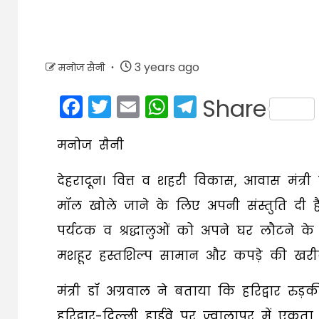
3 years ago
मनोज सैनी
Facebook
Twitter
Email
WhatsApp
Telegram
Share
मनोज सैनी
देहरादून। वित्त व शहरी विकास, आवास मंत्री ड
मॉल खोले जाने के लिए अपनी संस्तुति दी ह
पर्यटक व श्रद्धालुओं को अपने घर लौटने के 
मशहूर हस्तशिल्प सामान और कपड़े की खरी
मंत्री डॉ अग्रवाल ने बताया कि हरिद्वार र
हरिद्वार-दिल्ली हाईवे पर ज्वालापुर में ए