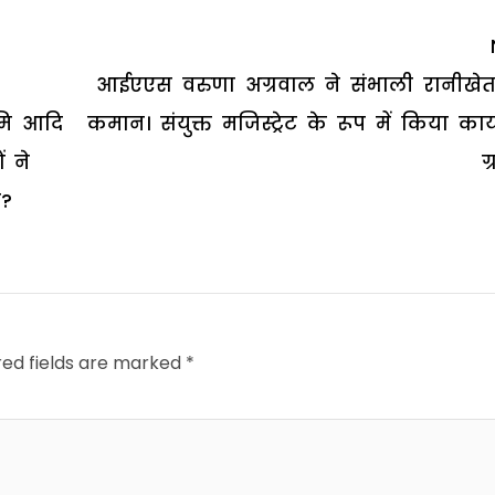
आईएएस वरुणा अग्रवाल ने संभाली रानीखे
ूमि आदि
कमान। संयुक्त मजिस्ट्रेट के रूप में किया कार
ं ने
ग
ा?
red fields are marked
*