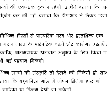
ज्यों की एक-एक दुकान रहेगी। उन्होंने बताया कि म
िह्नित कर ली गई। बताया कि डीपीआर से लेकर डिज
िभिन्न हिस्सों से पारंपरिक वस्त्र और हस्तशिल्प एक
 गठन भारत के पारंपरिक वस्त्रों और कारीगर हस्तशिल
आकर्षक, आरामदायक खरीदारी अनुभव के लिए किया ग
ो भी नई पहचान मिलेगी।
न्न राज्यों की संस्कृति तो देखने को मिलेगी ही, सा
बताया कि बहुमंजिला मॉल में ओपन सिनेमा हाल भी
 नाटिका या फिल्म देखी जा सकेगी।