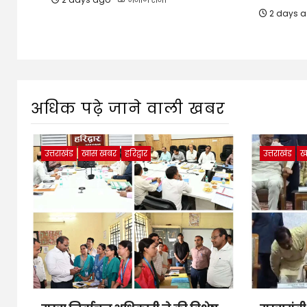
2 days 
अधिक पढ़े जाने वाली खबर
उत्तराखंड
खास खबर
हरिद्वार
उत्तराखंड
ख