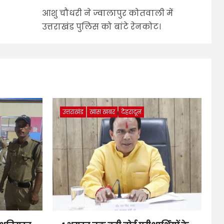
आशु चौधरी ने ज्वालापुर कोतवाली में
उत्तराखंड पुलिस को बांटे रेनकोट।
उत्तराखंड
खास खबर
देहरादून