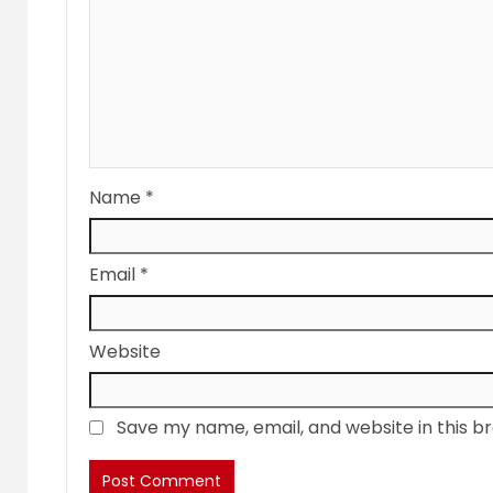
Name
*
Email
*
Website
Save my name, email, and website in this b