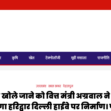
र
कृषि
खेल
टेक्नोलॉजी
मूवी मसाला
राजनीति
उत्तराखंड
खास खबर
देहरादून
खोले जाने को वित्त मंत्री अग्रवाल ने
 हरिद्वार दिल्ली हाईवे पर निर्माण।