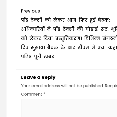
Post
Previous
navigation
पॉड टैक्सी को लेकर आज फिर हुई बैठक:
अधिकारियों ने पॉड टैक्सी की चौड़ाई, रूट, भ
को लेकर दिया प्रस्तुतिकरण। विभिन्न संगठनो
दिए सुझाव। बैठक के बाद डीएम ने क्या कह
पढ़िए पूरी खबर
Leave a Reply
Your email address will not be published.
Requi
Comment
*