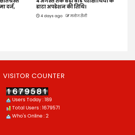
षतिग्रस्त
4 अगस्त तक बढ़ी बोर्ड परीक्षार्थियों के
ा दर्ज,
डाटा अपडेशन की तिथि।
4 days ago
मनोज सैनी
VISITOR COUNTER
Users Today : 189
Total Users : 1679571
Who's Online : 2