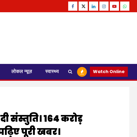
Facebook
Twitter
Linkedin
Instagram
Youtube
Whats
लोकल न्यूज़
स्वास्थ्य
Watch Online
 दी संस्तुति। 164 करोड़
 पढ़िए पूरी खबर।