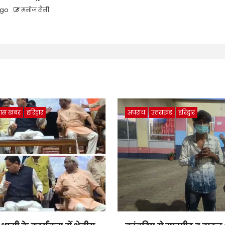
ago
मनोज सैनी
ास खबर
हरिद्वार
अपराध
उत्तराखंड
हरिद्वार