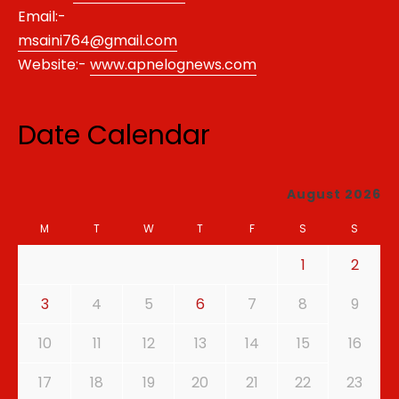
Email:-
msaini764@gmail.com
Website:-
www.apnelognews.com
Date Calendar
August 2026
M
T
W
T
F
S
S
1
2
3
4
5
6
7
8
9
10
11
12
13
14
15
16
17
18
19
20
21
22
23