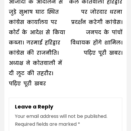
navigation
आजादी के आंदोलन से
कल कोतवाली हरिद्वार
जुड़े सुभाष घाट स्थित
पर जोरदार धरना
कांग्रेस कार्यालय पर
प्रदर्शन करेगी कांग्रेस।
कोर्ट के आदेश से किया
जनपद के पांचों
कब्जा। गरमाई हरिद्वार
विधायक होंगे शामिल।
कांग्रेस की राजनीति।
पढ़िए पूरी खबर।
अध्यक्ष ने कोतवाली में
दी लूट की तहरीर।
पढ़िए पूरी खबर
Leave a Reply
Your email address will not be published.
Required fields are marked
*