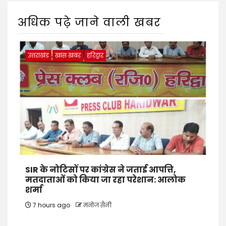
अधिक पढ़े जाने वाली खबर
उत्तराखंड
खास खबर
हरिद्वार
SIR के नोटिसों पर कांग्रेस ने जताई आपत्ति,
मतदाताओं को किया जा रहा परेशान: आलोक
शर्मा
7 hours ago
मनोज सैनी