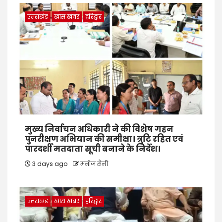
उत्तराखंड
खास खबर
हरिद्वार
मुख्य निर्वाचन अधिकारी ने की विशेष गहन
पुनरीक्षण अभियान की समीक्षा। त्रुटि रहित एवं
पारदर्शी मतदाता सूची बनाने के निर्देश।
3 days ago
मनोज सैनी
उत्तराखंड
खास खबर
हरिद्वार