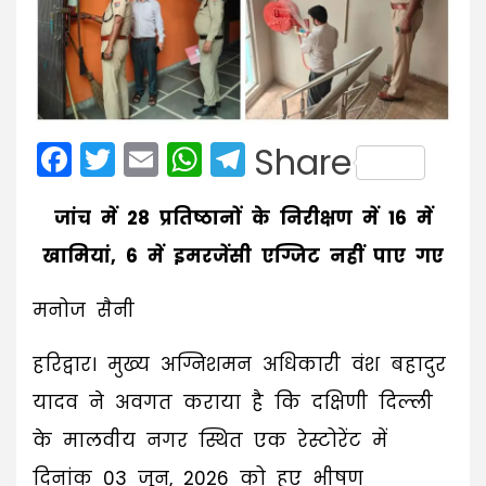
Facebook
Twitter
Email
WhatsApp
Telegram
Share
जांच में 28 प्रतिष्ठानों के निरीक्षण में 16 में
खामियां, 6 में इमरजेंसी एग्जिट नहीं पाए गए
मनोज सैनी
हरिद्वार। मुख्य अग्निशमन अधिकारी वंश बहादुर
यादव ने अवगत कराया है कि दक्षिणी दिल्ली
के मालवीय नगर स्थित एक रेस्टोरेंट में
दिनांक 03 जून, 2026 को हुए भीषण