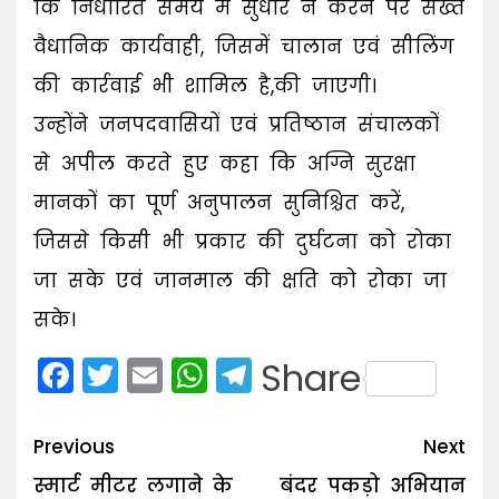
कि निर्धारित समय में सुधार न करने पर सख्त
वैधानिक कार्यवाही, जिसमें चालान एवं सीलिंग
की कार्रवाई भी शामिल है,की जाएगी।
उन्होंने जनपदवासियों एवं प्रतिष्ठान संचालकों
से अपील करते हुए कहा कि अग्नि सुरक्षा
मानकों का पूर्ण अनुपालन सुनिश्चित करें,
जिससे किसी भी प्रकार की दुर्घटना को रोका
जा सके एवं जानमाल की क्षति को रोका जा
सके।
Facebook
Twitter
Email
WhatsApp
Telegram
Share
Post
Previous
Next
navigation
स्मार्ट मीटर लगाने के
बंदर पकड़ो अभियान