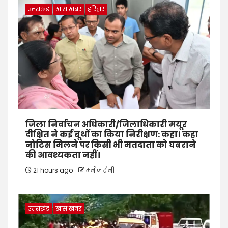
उत्तराखंड
खास खबर
हरिद्वार
जिला निर्वाचन अधिकारी/जिलाधिकारी मयूर
दीक्षित ने कई बूथों का किया निरीक्षण: कहा। कहा
नोटिस मिलने पर किसी भी मतदाता को घबराने
की आवश्यकता नहीं।
21 hours ago
मनोज सैनी
उत्तराखंड
खास खबर