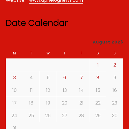
Website:-
www.apnelognews.com
Date Calendar
August 2026
M
T
W
T
F
S
S
1
2
3
4
5
6
7
8
9
10
11
12
13
14
15
16
17
18
19
20
21
22
23
24
25
26
27
28
29
30
31