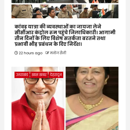
कांवड़ यात्रा की व्यवस्थाओं का जायजा लेने
सीसीआर कंट्रोल रूम पहुंचे जिलाधिकारी। आगामी
तीन दिनों के लिए विशेष सतर्कता बरतने तथा
प्रभावी भीड़ प्रबंधन के दिए निर्देश।
22 hours ago
मनोज सैनी
उत्तराखंड
खास खबर
देहरादून