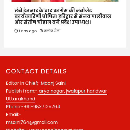
लंबे इंतजार के बाद कांग्रेस की जंबोजेट
कार्यकारिणी घोषित। हरिद्वार से संजय पालीवाल
और संतोष चौहान बने प्रदेश उपाध्यक्ष।
1 day ago
मनोज सैनी
CONTACT DETAILS
Editor in Chief:-Maonj Saini
Publish from:-
arya nagar, jwalapur haridwar
Uttarakhand
Phone:-
+91-9837125764
Email:-
msaini764@gmail.com