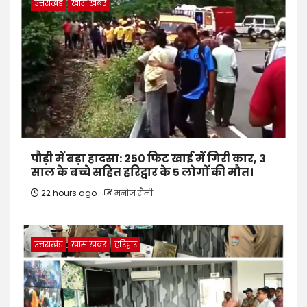
उत्तराखंड
खास खबर
पौड़ी में बड़ा हादसा: 250 फिट खाई में गिरी कार, 3
साल के बच्चे सहित हरिद्वार के 5 लोगों की मौत।
22 hours ago
मनोज सैनी
उत्तराखंड
खास खबर
हरिद्वार