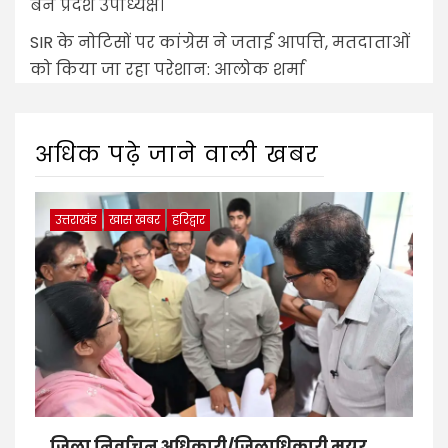
बने प्रदेश उपाध्यक्ष।
SIR के नोटिसों पर कांग्रेस ने जताई आपत्ति, मतदाताओं
को किया जा रहा परेशान: आलोक शर्मा
अधिक पढ़े जाने वाली खबर
उत्तराखंड
खास खबर
हरिद्वार
जिला निर्वाचन अधिकारी/जिलाधिकारी मयूर