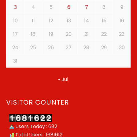
3
4
5
6
7
8
9
10
11
12
13
14
15
16
17
18
19
20
21
22
23
24
25
26
27
28
29
30
31
« Jul
VISITOR COUNTER
Users Today : 682
Total Users : 1681612