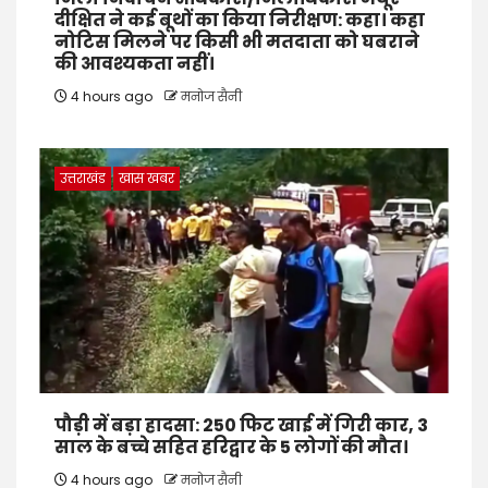
दीक्षित ने कई बूथों का किया निरीक्षण: कहा। कहा
नोटिस मिलने पर किसी भी मतदाता को घबराने
की आवश्यकता नहीं।
4 hours ago
मनोज सैनी
उत्तराखंड
खास खबर
पौड़ी में बड़ा हादसा: 250 फिट खाई में गिरी कार, 3
साल के बच्चे सहित हरिद्वार के 5 लोगों की मौत।
4 hours ago
मनोज सैनी