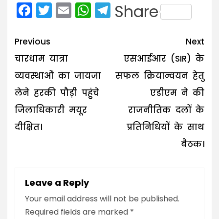
Facebook
Twitter
Email
WhatsApp
Telegram
Share
Post
Previous
Next
navigation
चारधाम यात्रा
एसआईआर (SIR) के
व्यवस्थाओं का जायजा
सफल क्रियान्वयन हेतु
लेने हरकी पौड़ी पहुंचे
एडीएम ने की
जिलाधिकारी मयूर
राजनीतिक दलों के
दीक्षित।
प्रतिनिधियों के साथ
बैठक।
Leave a Reply
Your email address will not be published.
Required fields are marked
*