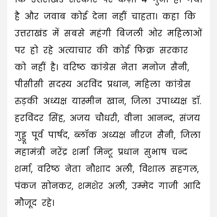
है और जवाब कोई देना नहीं चाहता। कहा कि
उत्तराखंड में सबसे महंगी बिजली ओर महिलाओं
पर हो रहे अत्याचार की कोई फिक्र सरकार
को नहीं है। वरिष्ठ कांग्रेस नेता मनोज सैनी,
पीसीसी सदस्य अरविंद प्रधान, महिला कांग्रेस
रुड़की अध्यक्ष यास्मीन खान, जिला उपाध्यक्ष डॉ.
हरविंदर सिंह, अजय चौधरी, वीना आनन्द, संजय
गुड्डू पूर्व पार्षद, ब्लॉक अध्यक्ष नीरज सैनी, जिला
महामंत्री नरेंद्र शर्मा मिन्टू प्रधान सुभाष चन्द
शर्मा, वरिष्ठ नेता नौशाद अली, विशाल सहगल,
पंकज सोनकर, शमशेर अली, उम्मेद गाजी आदि
मौजूद रहे।