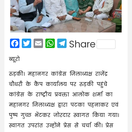
Facebook
Twitter
Email
WhatsApp
Telegram
Share
ब्यूरो
रुड़की। महानगर कांग्रेस जिलाध्यक्ष राजेंद्र
चौधरी के कैंप कार्यालय पर रुड़की पहुंचे
कांग्रेस के राष्ट्रीय प्रवक्ता आलोक शर्मा का
महानगर जिलाध्यक्ष द्वारा पटका पहनाकर एवं
पुष्प गुच्छ भेंटकर जोरदार स्वागत किया गया।
स्वागत उपरांत उन्होंने प्रेस से चर्चा की। प्रेस