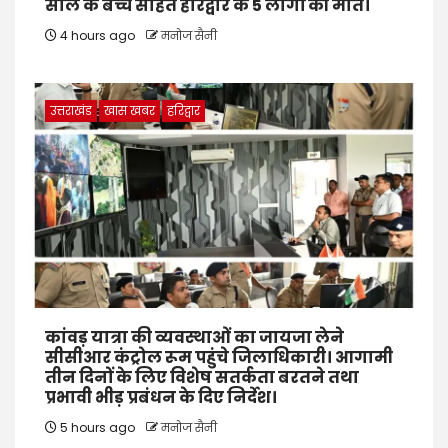
साल के बच्चे सहित हरिद्वार के 5 लोगों की मौत।
4 hours ago
मनोज सैनी
उत्तराखंड
खास खबर
हरिद्वार
कांवड़ यात्रा की व्यवस्थाओं का जायजा लेने
सीसीआर कंट्रोल रूम पहुंचे जिलाधिकारी। आगामी
तीन दिनों के लिए विशेष सतर्कता बरतने तथा
प्रभावी भीड़ प्रबंधन के दिए निर्देश।
5 hours ago
मनोज सैनी