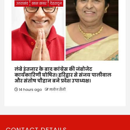
उत्तराखंड
खास खबर
देहरादून
लंबे इंतजार के बाद कांग्रेस की जंबोजेट
कार्यकारिणी घोषित। हरिद्वार से संजय पालीवाल
और संतोष चौहान बने प्रदेश उपाध्यक्ष।
14 hours ago
मनोज सैनी
CONTACT DETAILS