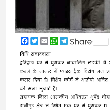
Facebook
Twitter
Email
WhatsApp
Telegram
Share
विधि संवाददाता
हरिद्वार। घर में घुसकर नाबालिग लड़की स
करने के मामले में फास्ट ट्रैक विशेष जज
करार दिया है। विशेष कोर्ट ने आरोपी अमि
की सजा सुनाई है।
सहायक जिला शासकीय अधिवक्ता भूपेंद्र चौ
रानीपुर क्षेत्र में स्थित एक घर में घुसक