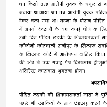
था। किसी तरह आरोपी युवक के चंगुल से 
मचाया था।आया था। तब आरोपी युवक परिजनो
देकर चला गया था। घटना के दौरान पीड़ित
में अपनी देवरानी के यहां कपड़े धोने के लि
उसी दिन पीड़ित लड़की के शिकायतकर्ता माता
कॉलोनी कोतवाली रानीपुर के खिलाफ संबधि
के खिलाफ कोर्ट में आरोपपत्र दाखिल किया 
की ओर से एक गवाह पेश किए।साथ ही,जुर्म
अतिरिक्त कारावास भुगतना होगा।
अपराधि
पीड़ित लड़की की शिकायतकर्ता माता ने प
पहले भी लड़कियों के साथ छेड़छाड़ करने क