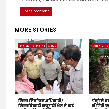
MORE STORIES
उत्तराखंड
खास खबर
हरिद्वार
उत्तराखंड
ख
जिला निर्वाचन अधिकारी/
पौड़ी में
जिलाधिकारी मयूर दीक्षित ने कई
में गिरी 