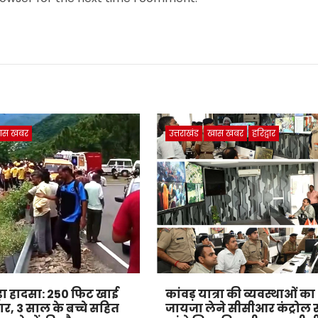
ास खबर
उत्तराखंड
खास खबर
हरिद्वार
 बड़ा हादसा: 250 फिट खाई
कांवड़ यात्रा की व्यवस्थाओं का
कार, 3 साल के बच्चे सहित
जायजा लेने सीसीआर कंट्रोल 