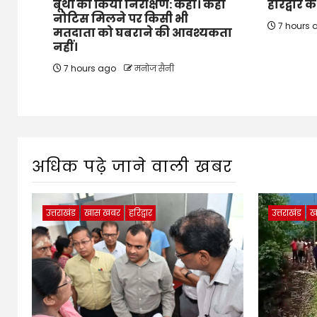
बूथों का किया निरीक्षण: कहा। कहा
हरिद्वार 
नोटिस मिलने पर किसी भी
7 hours
मतदाता को घबराने की आवश्यकता
नहीं।
7 hours ago
मनोज सैनी
अधिक पढ़े जाने वाली खबर
उत्तराखंड
खास खबर
हरिद्वार
उत्तराखंड
ख