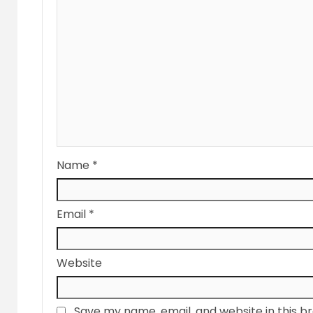
Name
*
Email
*
Website
Save my name, email, and website in this b