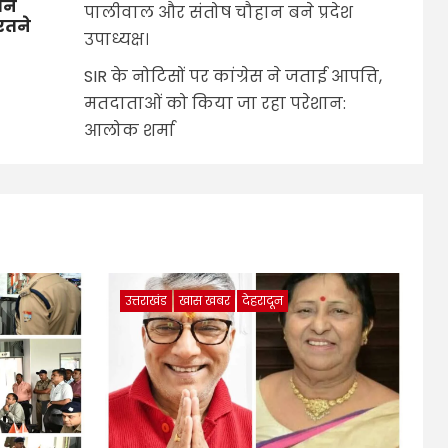
तीन
पालीवाल और संतोष चौहान बने प्रदेश
बरतने
उपाध्यक्ष।
SIR के नोटिसों पर कांग्रेस ने जताई आपत्ति,
मतदाताओं को किया जा रहा परेशान:
आलोक शर्मा
उत्तराखंड
खास खबर
देहरादून