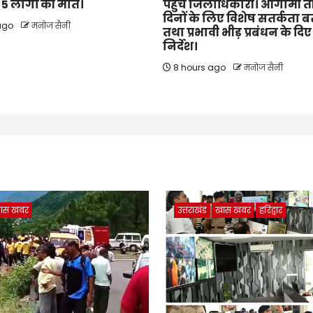
के 5 लोगों की मौत।
पहुंचे जिलाधिकारी। आगामी 
दिनों के लिए विशेष सतर्कता 
 ago
मनोज सैनी
तथा प्रभावी भीड़ प्रबंधन के दिए
निर्देश।
8 hours ago
मनोज सैनी
ास खबर
उत्तराखंड
खास खबर
हरिद्वार