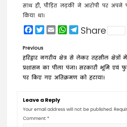
साथ ही, पीड़ित लड़की ने आरोपी पर अपने 
किया था।
Facebook
Twitter
Email
WhatsApp
Telegram
Share
Post
Previous
navigation
हरिद्वार नगरीय क्षेत्र से लेकर तहसील क्षेत्रों म
प्रशासन का पीला पंजा। सरकारी भूमि एवं फ
पर किए गए अतिक्रमण को हटाया।
Leave a Reply
Your email address will not be published.
Requi
Comment
*