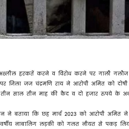
े अश्लील हरकतें करने व विरोध करने पर गाली गलौज
 अपर जिला जज चंद्रमणि राय ने आरोपी अमित को दोषी
त तीन साल तीन माह की कैद व दो हजार रुपये के अर्थ
हान ने बताया कि छह मार्च 2023 को आरोपी अमित ने
र 17 वर्षीय नाबालिग लड़की को गलत नीयत से पकड़ लि