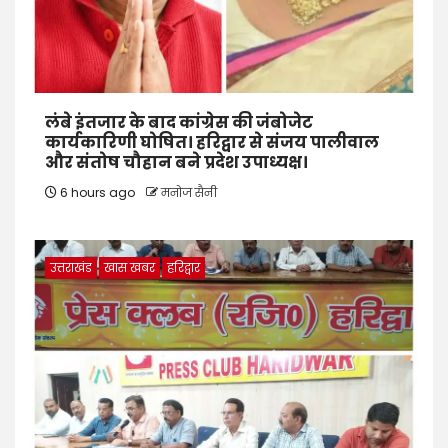
लंबे इंतजार के बाद कांग्रेस की जंबोजेट
कार्यकारिणी घोषित। हरिद्वार से संजय पालीवाल
और संतोष चौहान बने प्रदेश उपाध्यक्ष।
6 hours ago
मनोज सैनी
उत्तराखंड
खास खबर
हरिद्वार