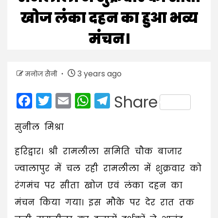
खोज लंका दहन का हुआ भव्य
मंचन।
3 years ago
मनोज सैनी
Facebook
Twitter
Email
WhatsApp
Telegram
Share
सुनील मिश्रा
हरिद्वार। श्री रामलीला समिति चौक बाजार
ज्वालापुर में चल रही रामलीला में शुक्रवार को
रंगमंच पर सीता खोज एवं लंका दहन का
मंचन किया गया। इस मौके पर देर रात तक