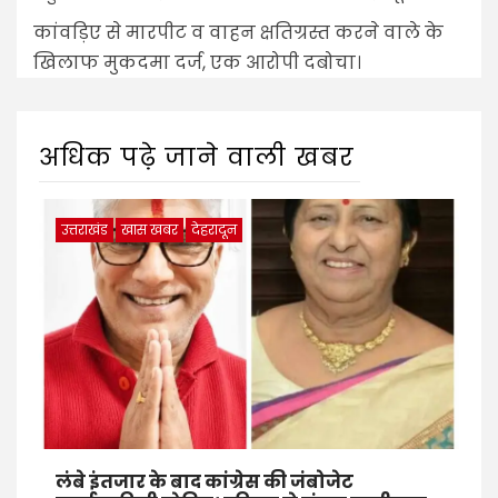
कांवड़िए से मारपीट व वाहन क्षतिग्रस्त करने वाले के
खिलाफ मुकदमा दर्ज, एक आरोपी दबोचा।
अधिक पढ़े जाने वाली खबर
उत्तराखंड
खास खबर
देहरादून
लंबे इंतजार के बाद कांग्रेस की जंबोजेट