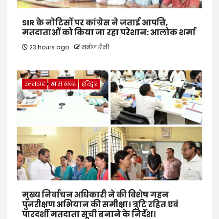
SIR के नोटिसों पर कांग्रेस ने जताई आपत्ति,
मतदाताओं को किया जा रहा परेशान: आलोक शर्मा
23 hours ago
मनोज सैनी
उत्तराखंड
खास खबर
हरिद्वार
मुख्य निर्वाचन अधिकारी ने की विशेष गहन
पुनरीक्षण अभियान की समीक्षा। त्रुटि रहित एवं
पारदर्शी मतदाता सूची बनाने के निर्देश।