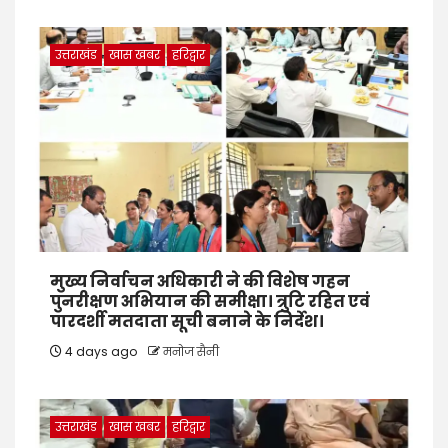
उत्तराखंड
खास खबर
हरिद्वार
मुख्य निर्वाचन अधिकारी ने की विशेष गहन
पुनरीक्षण अभियान की समीक्षा। त्रुटि रहित एवं
पारदर्शी मतदाता सूची बनाने के निर्देश।
4 days ago
मनोज सैनी
उत्तराखंड
खास खबर
हरिद्वार