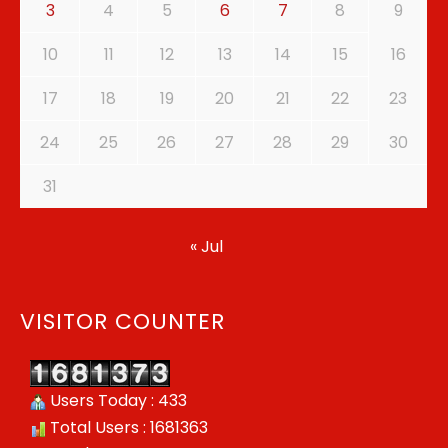
3
4
5
6
7
8
9
10
11
12
13
14
15
16
17
18
19
20
21
22
23
24
25
26
27
28
29
30
31
« Jul
VISITOR COUNTER
Users Today : 433
Total Users : 1681363