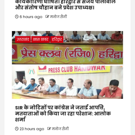
कार्यकारिणी घोषित। हरिद्वार से संजय पालीवाल
और संतोष चौहान बने प्रदेश उपाध्यक्ष।
6 hours ago
मनोज सैनी
उत्तराखंड
खास खबर
हरिद्वार
SIR के नोटिसों पर कांग्रेस ने जताई आपत्ति,
मतदाताओं को किया जा रहा परेशान: आलोक
शर्मा
23 hours ago
मनोज सैनी