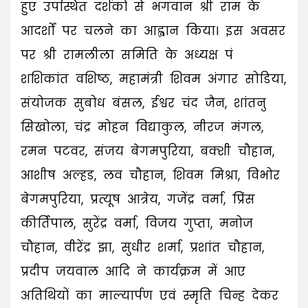
हुए उपस्थित दर्शकों से भगवान श्री राम के
आदर्शों पर चलने का आह्वान किया। इस अवसर
पर श्री रामलीला समिति के अध्यक्ष पं
शशिकांत वशिष्ठ, महामंत्री शिवम अंगार सोडिया,
संयोजक सुबोध बंसल, ईश्वर चंद जैन, शांतनु
सिखोला, चंद्र मोहन विद्याकुल, नीरज मंगल,
रमन पटवर, संजय बेगमपुरिया, बक्शी चौहान,
आशीष अल्हड, लव चौहान, शिवम मिश्रा, विभोर
बेगमपुरिया, प्रत्यूष आत्रेय, गजेंद्र वर्मा, प्रिंस
कीर्तिपाल, सुरेंद्र वर्मा, विजय गुप्ता, मनोज
चौहान, वीरेंद्र झा, सुधीर शर्मा, प्रशांत चौहान,
प्रदीप जयवाल आदि ने कार्यक्रम में आए
अतिथियों का माल्यार्पण एवं स्मृति चिन्ह देकर