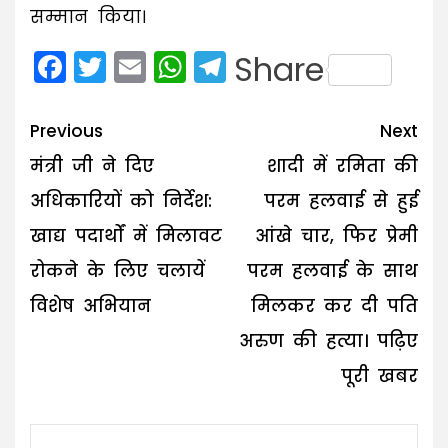
सम्मान किया।
Facebook
Twitter
Email
WhatsApp
Telegram
Share
Post
Previous
Next
navigation
मंत्री जी ने दिए
शादी में रमिता की
अधिकारियों को निर्देश:
परम हलवाई से हुई
खाद्य पदार्थों में मिलावट
आंखे चार, फिर प्रेमी
रोकने के लिए चलायें
परम हलवाई के साथ
विशेष अभियान
मिलकर कर दी पति
अरुण की हत्या। पढ़िए
पूरी खबर