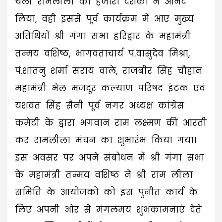
चली रामलीला का हजारों दर्शकों ने आनंद
लिया, वही इससे पूर्व कार्यक्रम में आए मुख्य
अतिथियों श्री गंगा सभा हरिद्वार के महामंत्री
तन्मय वशिष्ठ, भागवताचार्य पं.वासुदेव मिश्रा,
पं.शांतनु शर्मा सराय वाले, राजबीर सिंह चौहान
महामंत्री भेल मजदूर कल्याण परिषद इंटक एवं
यशवंत सिंह सैनी पूर्व नगर अध्यक्ष कांग्रेस
कमेटी के द्वारा भगवान राम लक्ष्मण की आरती
कर रामलीला मंचन का शुभारंभ किया गया।
इस अवसर पर अपने संबोधन में श्री गंगा सभा
के महामंत्री तन्मय वशिष्ठ ने श्री राम लीला
समिति के आयोजको को इस पुनीत कार्य के
लिए अपनी ओर से मंगलमय शुभकामनाएं देते