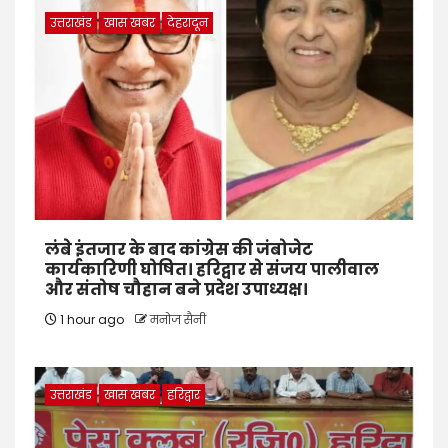
उत्तराखंड
खास खबर
देहरादून
लंबे इंतजार के बाद कांग्रेस की जंबोजेट
कार्यकारिणी घोषित। हरिद्वार से संजय पालीवाल
और संतोष चौहान बने प्रदेश उपाध्यक्ष।
1 hour ago
मनोज सैनी
उत्तराखंड
खास खबर
हरिद्वार