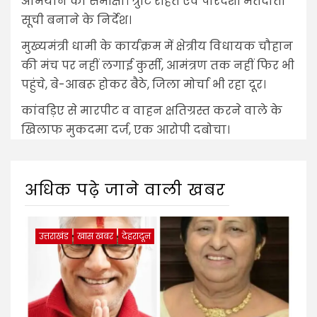
अभियान की समीक्षा। त्रुटि रहित एवं पारदर्शी मतदाता
सूची बनाने के निर्देश।
मुख्यमंत्री धामी के कार्यक्रम में क्षेत्रीय विधायक चौहान
की मंच पर नहीं लगाई कुर्सी, आमंत्रण तक नहीं फिर भी
पहुंचे, बे-आबरू होकर बैठे, जिला मोर्चा भी रहा दूर।
कांवड़िए से मारपीट व वाहन क्षतिग्रस्त करने वाले के
खिलाफ मुकदमा दर्ज, एक आरोपी दबोचा।
अधिक पढ़े जाने वाली खबर
उत्तराखंड
खास खबर
देहरादून