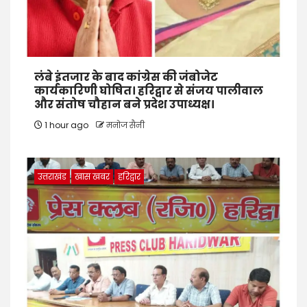
लंबे इंतजार के बाद कांग्रेस की जंबोजेट
कार्यकारिणी घोषित। हरिद्वार से संजय पालीवाल
और संतोष चौहान बने प्रदेश उपाध्यक्ष।
1 hour ago
मनोज सैनी
उत्तराखंड
खास खबर
हरिद्वार