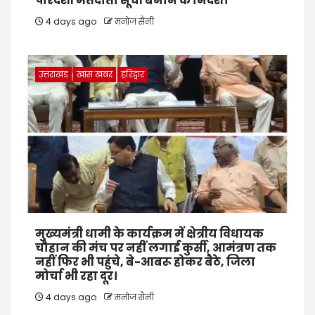
पारदर्शी मतदाता सूची बनाने के निर्देश।
4 days ago
मनोज सैनी
उत्तराखंड
खास खबर
हरिद्वार
मुख्यमंत्री धामी के कार्यक्रम में क्षेत्रीय विधायक
चौहान की मंच पर नहीं लगाई कुर्सी, आमंत्रण तक
नहीं फिर भी पहुंचे, बे-आबरू होकर बैठे, जिला
मोर्चा भी रहा दूर।
4 days ago
मनोज सैनी