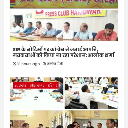
SIR के नोटिसों पर कांग्रेस ने जताई आपत्ति,
मतदाताओं को किया जा रहा परेशान: आलोक शर्मा
18 hours ago
मनोज सैनी
उत्तराखंड
खास खबर
हरिद्वार