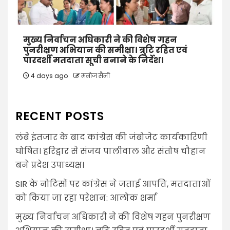
मुख्य निर्वाचन अधिकारी ने की विशेष गहन
पुनरीक्षण अभियान की समीक्षा। त्रुटि रहित एवं
पारदर्शी मतदाता सूची बनाने के निर्देश।
4 days ago
मनोज सैनी
RECENT POSTS
लंबे इंतजार के बाद कांग्रेस की जंबोजेट कार्यकारिणी
घोषित। हरिद्वार से संजय पालीवाल और संतोष चौहान
बने प्रदेश उपाध्यक्ष।
SIR के नोटिसों पर कांग्रेस ने जताई आपत्ति, मतदाताओं
को किया जा रहा परेशान: आलोक शर्मा
मुख्य निर्वाचन अधिकारी ने की विशेष गहन पुनरीक्षण