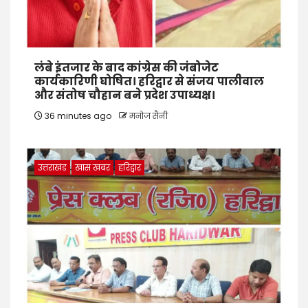
लंबे इंतजार के बाद कांग्रेस की जंबोजेट
कार्यकारिणी घोषित। हरिद्वार से संजय पालीवाल
और संतोष चौहान बने प्रदेश उपाध्यक्ष।
36 minutes ago
मनोज सैनी
उत्तराखंड
खास खबर
हरिद्वार