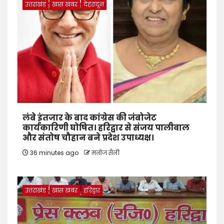
उत्तराखंड
खास खबर
देहरादून
लंबे इंतजार के बाद कांग्रेस की जंबोजेट
कार्यकारिणी घोषित। हरिद्वार से संजय पालीवाल
और संतोष चौहान बने प्रदेश उपाध्यक्ष।
36 minutes ago
मनोज सैनी
उत्तराखंड
खास खबर
हरिद्वार