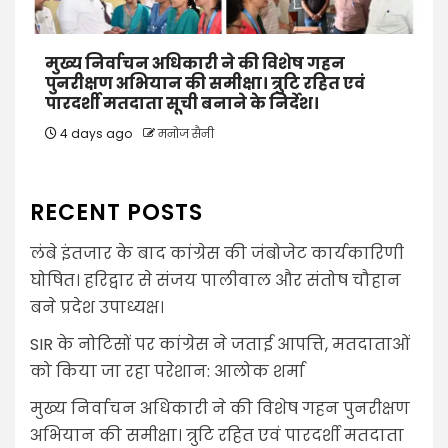
मुख्य निर्वाचन अधिकारी ने की विशेष गहन
पुनरीक्षण अभियान की समीक्षा। त्रुटि रहित एवं
पारदर्शी मतदाता सूची बनाने के निर्देश।
4 days ago
मनोज सैनी
RECENT POSTS
लंबे इंतजार के बाद कांग्रेस की जंबोजेट कार्यकारिणी
घोषित। हरिद्वार से संजय पालीवाल और संतोष चौहान
बने प्रदेश उपाध्यक्ष।
SIR के नोटिसों पर कांग्रेस ने जताई आपत्ति, मतदाताओं
को किया जा रहा परेशान: आलोक शर्मा
मुख्य निर्वाचन अधिकारी ने की विशेष गहन पुनरीक्षण
अभियान की समीक्षा। त्रुटि रहित एवं पारदर्शी मतदाता