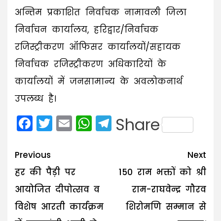
अन्तिम प्रकाशित निर्वाचक नामावली जिला
निर्वाचन कार्यालय, हरिद्वार/निर्वाचक
रजिस्ट्रीकरण ऑफिसर कार्यालयों/सहायक
निर्वाचक रजिस्ट्रीकरण अधिकारियों के
कार्यालयों में जनसामान्य के अवलोकनार्थ
उपलब्ध है।
Facebook
Twitter
Email
WhatsApp
Telegram
Share
Post
Previous
Next
navigation
हर की पैड़ी पर
150 राम भक्तों को श्री
आयोजित दीपोत्सव व
राम-राघवेन्द्र गौरव
विशेष आरती कार्यक्रम
शिरोमणि सम्मान से