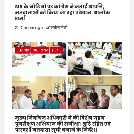
SIR के नोटिसों पर कांग्रेस ने जताई आपत्ति,
मतदाताओं को किया जा रहा परेशान: आलोक
शर्मा
17 hours ago
मनोज सैनी
उत्तराखंड
खास खबर
हरिद्वार
मुख्य निर्वाचन अधिकारी ने की विशेष गहन
पुनरीक्षण अभियान की समीक्षा। त्रुटि रहित एवं
पारदर्शी मतदाता सूची बनाने के निर्देश।