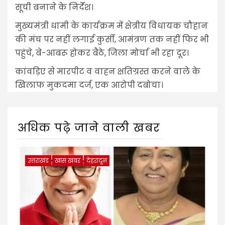
सूची बनाने के निर्देश।
मुख्यमंत्री धामी के कार्यक्रम में क्षेत्रीय विधायक चौहान
की मंच पर नहीं लगाई कुर्सी, आमंत्रण तक नहीं फिर भी
पहुंचे, बे-आबरू होकर बैठे, जिला मोर्चा भी रहा दूर।
कांवड़िए से मारपीट व वाहन क्षतिग्रस्त करने वाले के
खिलाफ मुकदमा दर्ज, एक आरोपी दबोचा।
अधिक पढ़े जाने वाली खबर
उत्तराखंड
खास खबर
देहरादून