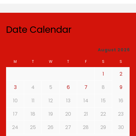
Date Calendar
August 2026
M
T
W
T
F
S
S
1
2
3
4
5
6
7
8
9
10
11
12
13
14
15
16
17
18
19
20
21
22
23
24
25
26
27
28
29
30