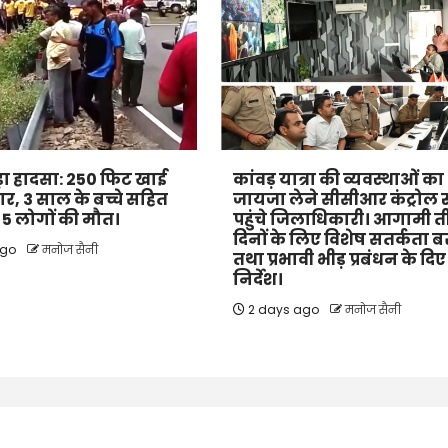
 बड़ा हादसा: 250 फिट खाई
कांवड़ यात्रा की व्यवस्थाओं का
कार, 3 साल के बच्चे सहित
जायजा लेने सीसीआर कंट्रोल 
के 5 लोगों की मौत।
पहुंचे जिलाधिकारी। आगामी 
दिनों के लिए विशेष सतर्कता 
ago
मनोज सैनी
तथा प्रभावी भीड़ प्रबंधन के दिए
निर्देश।
2 days ago
मनोज सैनी