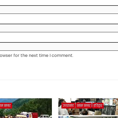
rowser for the next time I comment.
ास खबर
उत्तराखंड
खास खबर
हरिद्वार