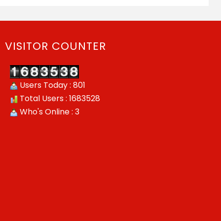
VISITOR COUNTER
Users Today : 801
Total Users : 1683528
Who's Online : 3