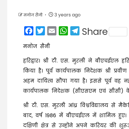
3 years ago
मनोज सैनी
Facebook
Twitter
Email
WhatsApp
Telegram
Share
मनोज सैनी
हरिद्वार। श्री टी. एस. मुरली ने बीएचईएल हर
किया है। पूर्व कार्यपालक निदेशक श्री प्रवीण
अहम दायित्व सौंपा गया है। इससे पूर्व वह नई
कार्यपालक निदेशक (सीएसएम एवं सीसी) के र
श्री टी. एस. मुरली आंध्र विश्वविद्यालय से म
बाद, वर्ष 1986 में बीएचईएल में शामिल हुए।
दक्षिणी क्षेत्र से उन्होंने अपने करियर की श