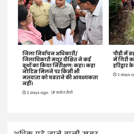
जिला निर्वाचन अधिकारी/
पौड़ी में
जिलाधिकारी मयूर दीक्षित ने कई
में गिरी 
बूथों का किया निरीक्षण: कहा। कहा
हरिद्वार 
नोटिस मिलने पर किसी भी
2 days 
मतदाता को घबराने की आवश्यकता
नहीं।
2 days ago
मनोज सैनी