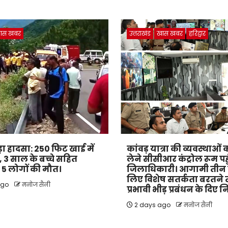
ास खबर
उत्तराखंड
खास खबर
हरिद्वार
बड़ा हादसा: 250 फिट खाई में
कांवड़ यात्रा की व्यवस्थाओ
 3 साल के बच्चे सहित
लेने सीसीआर कंट्रोल रूम पहु
के 5 लोगों की मौत।
जिलाधिकारी। आगामी तीन द
लिए विशेष सतर्कता बरतने
ago
मनोज सैनी
प्रभावी भीड़ प्रबंधन के दिए नि
2 days ago
मनोज सैनी