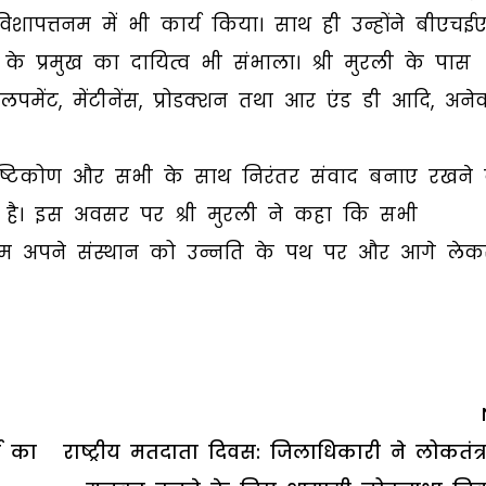
िशापत्तनम में भी कार्य किया। साथ ही उन्होंने बीएचई
े प्रमुख का दायित्व भी संभाला। श्री मुरली के पास
डेवलपमेंट, मेंटीनेंस, प्रोडक्शन तथा आर एंड डी आदि, अने
रित दृष्टिकोण और सभी के साथ निरंतर संवाद बनाए रखने
 है। इस अवसर पर श्री मुरली ने कहा कि सभी
, हम अपने संस्थान को उन्नति के पथ पर और आगे लेक
म का
राष्ट्रीय मतदाता दिवस: जिलाधिकारी ने लोकतंत्