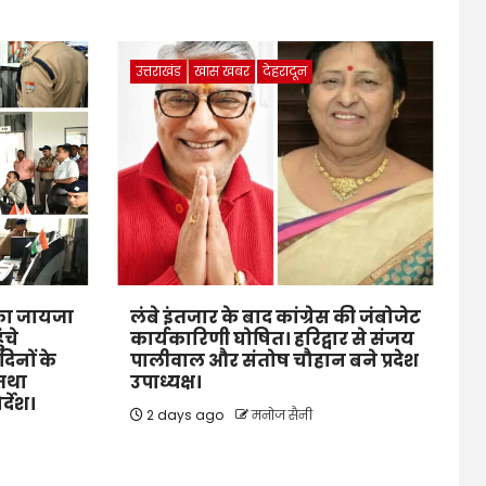
उत्तराखंड
खास खबर
देहरादून
ं का जायजा
लंबे इंतजार के बाद कांग्रेस की जंबोजेट
ंचे
कार्यकारिणी घोषित। हरिद्वार से संजय
िनों के
पालीवाल और संतोष चौहान बने प्रदेश
 तथा
उपाध्यक्ष।
र्देश।
2 days ago
मनोज सैनी