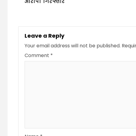
आरोप। गिरफ्तार
Leave a Reply
Your email address will not be published.
Requi
Comment
*