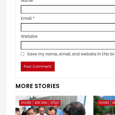
Name
*
Email
*
Website
Save my name, email, and website in this b
MORE STORIES
उत्तराखंड
खास खबर
हरिद्वार
उत्तराखंड
ख