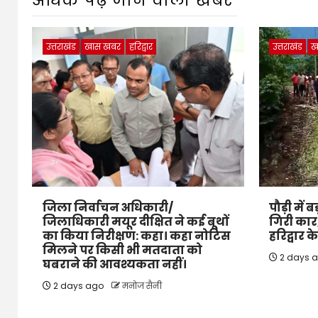
अधिक पढ़े जाने वाली खबर
उत्तराखंड
खास खबर
हरिद्वार
उत्तराखंड
ख
जिला निर्वाचन अधिकारी/
पौड़ी में 
जिलाधिकारी मयूर दीक्षित ने कई बूथों
गिरी कार,
का किया निरीक्षण: कहा। कहा नोटिस
हरिद्वार 
मिलने पर किसी भी मतदाता को
2 days 
घबराने की आवश्यकता नहीं।
2 days ago
मनोज सैनी