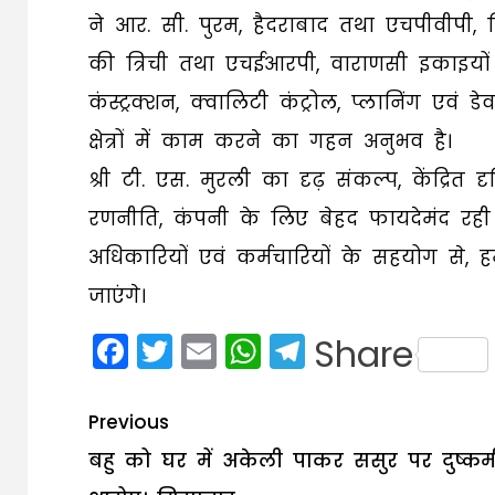
ने आर. सी. पुरम, हैदराबाद तथा एचपीवीपी, व
की त्रिची तथा एचईआरपी, वाराणसी इकाइयों क
कंस्ट्रक्शन, क्वालिटी कंट्रोल, प्लानिंग एवं 
क्षेत्रों में काम करने का गहन अनुभव है।
श्री टी. एस. मुरली का दृढ़ संकल्प, केंद्
रणनीति, कंपनी के लिए बेहद फायदेमंद रही
अधिकारियों एवं कर्मचारियों के सहयोग से
जाएंगे।
Facebook
Twitter
Email
WhatsApp
Telegram
Share
Post
Previous
navigation
बहु को घर में अकेली पाकर ससुर पर दुष्कर्