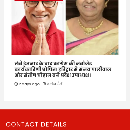
लंबे इंतजार के बाद कांग्रेस की जंबोजेट
कार्यकारिणी घोषित। हरिद्वार से संजय पालीवाल
और संतोष चौहान बने प्रदेश उपाध्यक्ष।
2 days ago
मनोज सैनी
CONTACT DETAILS