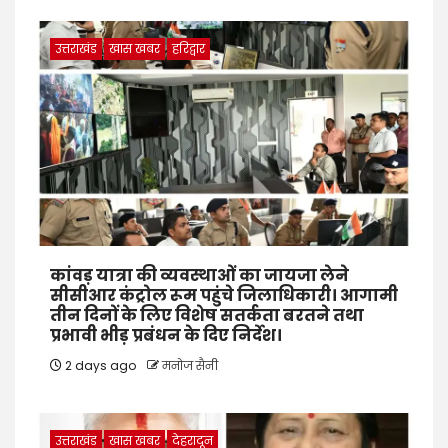
उत्तराखंड
खास खबर
हरिद्वार
कांवड़ यात्रा की व्यवस्थाओं का जायजा लेने
सीसीआर कंट्रोल रूम पहुंचे जिलाधिकारी। आगामी
तीन दिनों के लिए विशेष सतर्कता बरतने तथा
प्रभावी भीड़ प्रबंधन के दिए निर्देश।
2 days ago
मनोज सैनी
उत्तराखंड
खास खबर
देहरादून