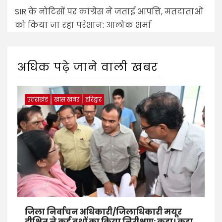
SIR के नोटिसों पर कांग्रेस ने जताई आपत्ति, मतदाताओं
को किया जा रहा परेशान: आलोक शर्मा
अधिक पढ़े जाने वाली खबर
उत्तराखंड
खास खबर
हरिद्वार
जिला निर्वाचन अधिकारी/जिलाधिकारी मयूर
दीक्षित ने कई बूथों का किया निरीक्षण: कहा। कहा