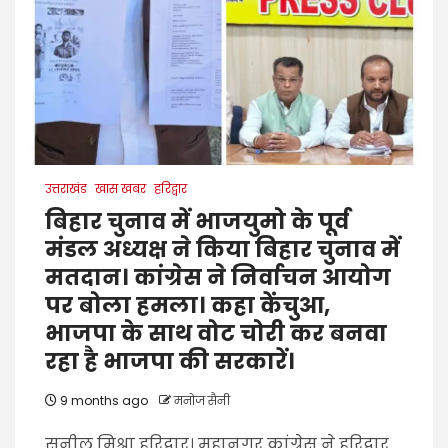
उत्तराखंड
खास खबर
हरिद्वार
बिहार चुनाव में भाजयुमो के पूर्व
मंडल अध्यक्ष ने किया बिहार चुनाव में
मतदान। कांग्रेस ने निर्वाचन आयोग
पर बोला हमला। कहा केंचुआ,
भाजपा के साथ वोट चोरी कर बनवा
रहा है भाजपा की सरकारें।
9 months ago
मनोज सैनी
सुनील मिश्रा हरिद्वार। महानगर कांग्रेस ने हरिद्वार