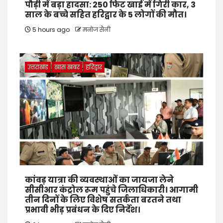
पौड़ी में बड़ा हादसा: 250 फिट खाई में गिरी कार, 3
साल के बच्चे सहित हरिद्वार के 5 लोगों की मौत।
5 hours ago
मनोज सैनी
उत्तराखंड
खास खबर
हरिद्वार
कांवड़ यात्रा की व्यवस्थाओं का जायजा लेने
सीसीआर कंट्रोल रूम पहुंचे जिलाधिकारी। आगामी
तीन दिनों के लिए विशेष सतर्कता बरतने तथा
प्रभावी भीड़ प्रबंधन के दिए निर्देश।