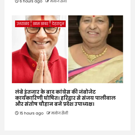
6 hours ago
मनोज सैनी
उत्तराखंड
खास खबर
देहरादून
लंबे इंतजार के बाद कांग्रेस की जंबोजेट
कार्यकारिणी घोषित। हरिद्वार से संजय पालीवाल
और संतोष चौहान बने प्रदेश उपाध्यक्ष।
15 hours ago
मनोज सैनी