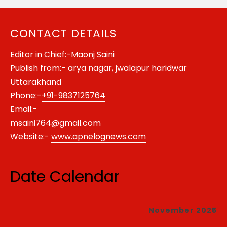
CONTACT DETAILS
Editor in Chief:-Maonj Saini
Publish from:-
arya nagar, jwalapur haridwar
Uttarakhand
Phone:-
+91-9837125764
Email:-
msaini764@gmail.com
Website:-
www.apnelognews.com
Date Calendar
November 2025