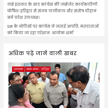
लंबे इंतजार के बाद कांग्रेस की जंबोजेट कार्यकारिणी
घोषित। हरिद्वार से संजय पालीवाल और संतोष चौहान
बने प्रदेश उपाध्यक्ष।
SIR के नोटिसों पर कांग्रेस ने जताई आपत्ति, मतदाताओं
को किया जा रहा परेशान: आलोक शर्मा
अधिक पढ़े जाने वाली खबर
उत्तराखंड
खास खबर
हरिद्वार