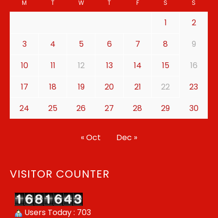
M
T
W
T
F
S
S
1
2
3
4
5
6
7
8
9
10
11
12
13
14
15
16
17
18
19
20
21
22
23
24
25
26
27
28
29
30
« Oct
Dec »
VISITOR COUNTER
Users Today : 703