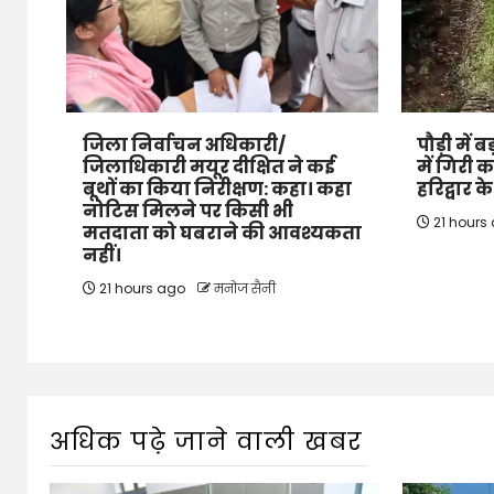
जिला निर्वाचन अधिकारी/
पौड़ी में
जिलाधिकारी मयूर दीक्षित ने कई
में गिरी 
बूथों का किया निरीक्षण: कहा। कहा
हरिद्वार 
नोटिस मिलने पर किसी भी
21 hours
मतदाता को घबराने की आवश्यकता
नहीं।
21 hours ago
मनोज सैनी
अधिक पढ़े जाने वाली खबर