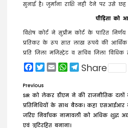
सुनाई है। जुर्माना राशि नही देने पर उसे छ
पीड़िता को आर
विशेष कोर्ट ने सुप्रीम कोर्ट के पारित नि
प्रतिकर के रूप सात लाख रूपये की आर्थिक स
प्रति जिला मजिस्ट्रेट व सचिव जिला विधिक 
Facebook
Twitter
Email
WhatsApp
Telegram
Share
Post
Previous
navigation
SIR को लेकर डीएम ने की राजनीतिक दलों 
प्रतिनिधियों के साथ बैठक। कहा एसआईआर 
जरिए निर्वाचक नामावली को अधिक शुद्ध अद
एवं त्रुटिरहित बनाना।