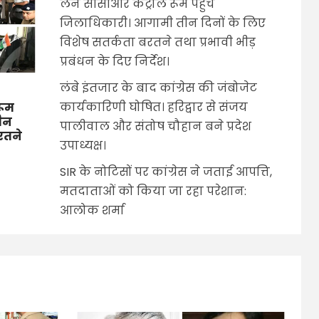
लेने सीसीआर कंट्रोल रूम पहुंचे
जिलाधिकारी। आगामी तीन दिनों के लिए
विशेष सतर्कता बरतने तथा प्रभावी भीड़
प्रबंधन के दिए निर्देश।
लंबे इंतजार के बाद कांग्रेस की जंबोजेट
कार्यकारिणी घोषित। हरिद्वार से संजय
रूम
तीन
पालीवाल और संतोष चौहान बने प्रदेश
बरतने
उपाध्यक्ष।
SIR के नोटिसों पर कांग्रेस ने जताई आपत्ति,
मतदाताओं को किया जा रहा परेशान:
आलोक शर्मा