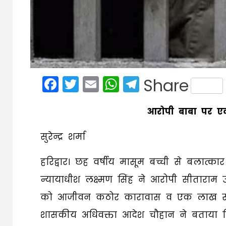
Facebook
Twitter
Email
WhatsApp
Telegram
Share
आरोपी बाबा पर एक
सुरेन्द्र शर्मा
हरिद्वार। छह वर्षीय मासूम बच्ची से बलात्क
न्यायाधीश लक्ष्मण सिंह ने आरोपी सीताराम 
को आजीवन कठोर कारावास व एक लाख रुपये
शासकीय अधिवक्ता आदेश चौहान ने बताया क