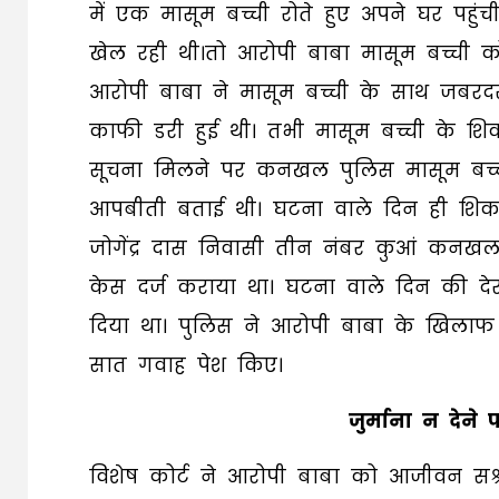
में एक मासूम बच्ची रोते हुए अपने घर प
खेल रही थी।तो आरोपी बाबा मासूम बच्ची को
आरोपी बाबा ने मासूम बच्ची के साथ जबरद
काफी डरी हुई थी। तभी मासूम बच्ची के शि
सूचना मिलने पर कनखल पुलिस मासूम बच्ची
आपबीती बताई थी। घटना वाले दिन ही शिकाय
जोगेंद्र दास निवासी तीन नंबर कुआं कनखल क
केस दर्ज कराया था। घटना वाले दिन की द
दिया था। पुलिस ने आरोपी बाबा के खिलाफ कोर
सात गवाह पेश किए।
जुर्माना न देने
विशेष कोर्ट ने आरोपी बाबा को आजीवन सश