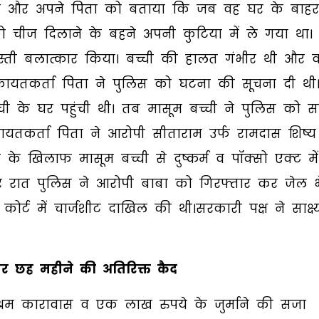
हुंची और अपने पिता को बताया कि जब वह घर के बाहर
 चीज दिलाने के बहने अपनी कुटिया में ले गया था। 
स्ती बलात्कार किया। बच्ची की हालत गंभीर थी और 
कायतकर्ता पिता ने पुलिस को घटना की सूचना दी थी
 के घर पहुंची थी। तब मासूम बच्ची ने पुलिस को स
तकर्ता पिता ने आरोपी सीताराम उर्फ रामदास शिष्य
े खिलाफ मासूम बच्ची से दुष्कर्म व पॉक्सो एक्ट में
ेर रात पुलिस ने आरोपी बाबा को गिरफ्तार कर जेल 
्ट में चार्जशीट दाखिल की थी।सरकारी पक्ष ने साक्ष्य
 पर छह महीने की अतिरिक्त कैद
्रम कारावास व एक लाख रुपये के जुर्माने की सजा