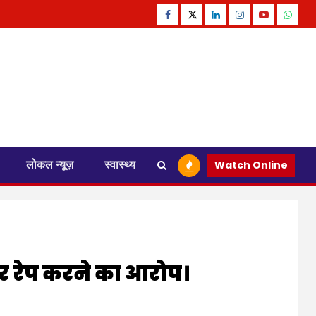
Facebook
Twitter
Linkedin
Instagram
Youtube
Whats
लोकल न्यूज़
स्वास्थ्य
Watch Online
ाकर रेप करने का आरोप।