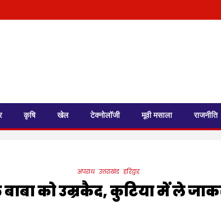
र
कृषि
खेल
टेक्नोलॉजी
मूवी मसाला
राजनीति
अपराध
उत्तराखंड
हरिद्वार
ले बाबा को उम्रकैद, कुटिया में ले ज