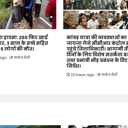
 बड़ा हादसा: 250 फिट खाई
कांवड़ यात्रा की व्यवस्थाओं का
कार, 3 साल के बच्चे सहित
जायजा लेने सीसीआर कंट्रोल 
के 5 लोगों की मौत।
पहुंचे जिलाधिकारी। आगामी 
दिनों के लिए विशेष सतर्कता 
 ago
मनोज सैनी
तथा प्रभावी भीड़ प्रबंधन के दिए
निर्देश।
22 hours ago
मनोज सैनी