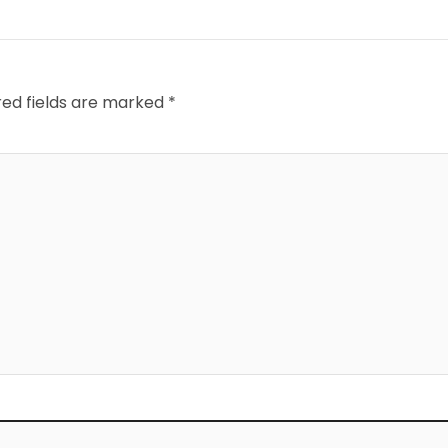
red fields are marked
*