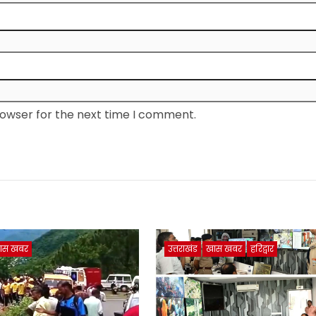
rowser for the next time I comment.
ास खबर
उत्तराखंड
खास खबर
हरिद्वार