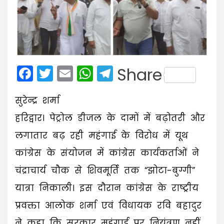
Facebook
Twitter
Email
WhatsApp
Telegram
Share
सुरेन्द्र शर्मा
हरिद्वार। पेट्रोल डीजल के दामों में बढ़ोतरी और
लगातार बढ़ रही महंगाई के विरोध में यूथ
कांग्रेस के संयोजन में कांग्रेस कार्यकर्ताओं ने
चंद्राचार्य चौक से शिवमूर्ति तक “झोटा-बुग्गी”
यात्रा निकाली। इस दौरान कांग्रेस के राष्ट्रीय
प्रवक्ता आलोक शर्मा एवं विधायक रवि बहादुर
ने कहा कि सरकार महंगाई पर नियंत्रण नहीं