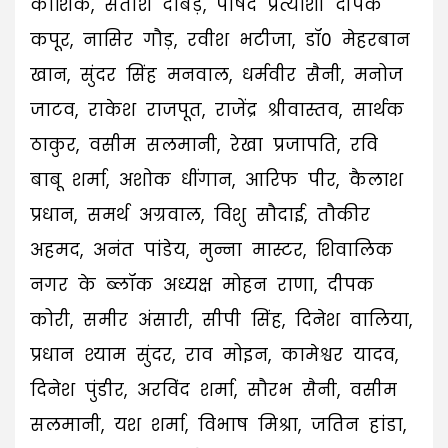
कौशिक, सतीश दाबड़े, पार्षद प्रत्याशी दीपक
कपूर, नासिर गौड़, रवीश भटीजा, डॉ0 मेहरबान
खान, सुंदर सिंह मनवाल, धर्मवीर सैनी, मनोज
जाटव, राकेश राजपूत, राजेंद्र श्रीवास्तव, सार्थक
ठाकुर, वसीम सलमानी, रेखा प्रजापति, रवि
बाबू शर्मा, अशोक धींगान, आरिफ पीर, कैलाश
प्रधान, समर्थ अग्रवाल, विशु सौदाई, तौकीर
अहमद, अनंत पांडेय, मुन्ना मास्टर, शिवालिक
नगर के ब्लॉक अध्यक्ष मोहन राणा, दीपक
कोरी, समीर अंसारी, सीपी सिंह, दिनेश वालिया,
प्रधान श्याम सुंदर, राव मोइन, कामेश्वर यादव,
दिनेश पुंडीर, अरविंद शर्मा, सौरभ सैनी, वसीम
सलमानी, यश शर्मा, विभाष मिश्रा, जतिन हांडा,