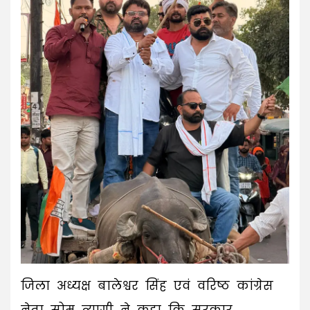
जिला अध्यक्ष बालेश्वर सिंह एवं वरिष्ठ कांग्रेस
नेता सोम त्यागी ने कहा कि सरकार