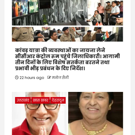
कांवड़ यात्रा की व्यवस्थाओं का जायजा लेने
सीसीआर कंट्रोल रूम पहुंचे जिलाधिकारी। आगामी
तीन दिनों के लिए विशेष सतर्कता बरतने तथा
प्रभावी भीड़ प्रबंधन के दिए निर्देश।
22 hours ago
मनोज सैनी
उत्तराखंड
खास खबर
देहरादून