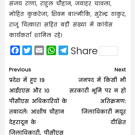
संजय राणा, राहुल चौहान, जवाहर चावला,
मोहित कुकरेजा, शिवम बाल्मीकि, सुरेन्द्र ठाकुर,
राजू चित्कारा सहित बड़ी संख्या में कांग्रेस
कार्यकर्ता शामिल रहे।
Facebook
Twitter
Email
WhatsApp
Telegram
Share
Post
Previous
Next
navigation
प्रदेश में हुए 19
जनपद में किसी भी
आईएएस और 10
सरकारी भूमि पर न हो
पीसीएस अधिकारियों के
अतिक्रमण:
तबादले: आशीष चौहान
जिलाधिकारी मयूर
देहरादून के
दीक्षित
जिलाधिकारी, पीसीएस