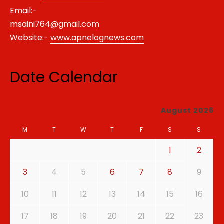
Email:-
msaini764@gmail.com
Website:-
www.apnelognews.com
Date Calendar
August 2026
M
T
W
T
F
S
S
1
2
3
4
5
6
7
8
9
10
11
12
13
14
15
16
17
18
19
20
21
22
23