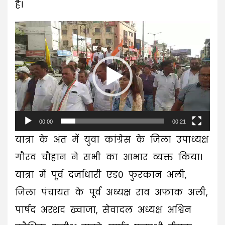
है।
Video
Player
00:00
00:21
यात्रा के अंत में युवा कांग्रेस के जिला उपाध्यक्ष
गौरव चौहान ने सभी का आभार व्यक्त किया।
यात्रा में पूर्व दर्जाधारी एड0 फुरकान अली,
जिला पंचायत के पूर्व अध्यक्ष राव अफाक अली,
पार्षद अरशद ख्वाजा, सेवादल अध्यक्ष अश्विन