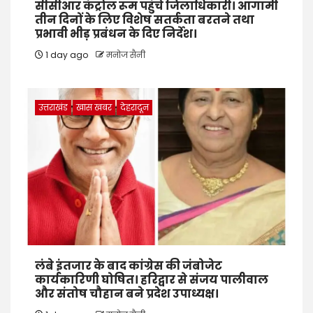
सीसीआर कंट्रोल रूम पहुंचे जिलाधिकारी। आगामी
तीन दिनों के लिए विशेष सतर्कता बरतने तथा
प्रभावी भीड़ प्रबंधन के दिए निर्देश।
1 day ago
मनोज सैनी
उत्तराखंड
खास खबर
देहरादून
लंबे इंतजार के बाद कांग्रेस की जंबोजेट
कार्यकारिणी घोषित। हरिद्वार से संजय पालीवाल
और संतोष चौहान बने प्रदेश उपाध्यक्ष।