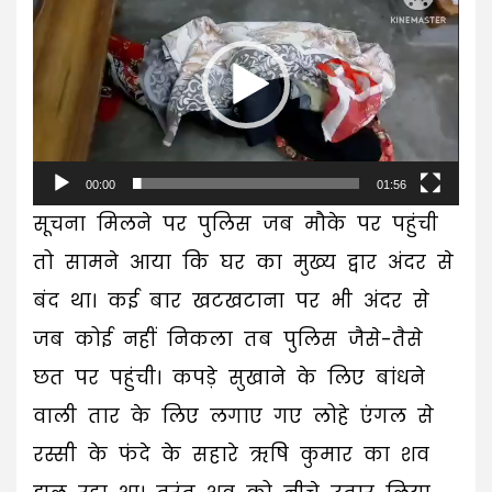
Player
00:00
01:56
सूचना मिलने पर पुलिस जब मौके पर पहुंची
तो सामने आया कि घर का मुख्य द्वार अंदर से
बंद था। कई बार खटखटाना पर भी अंदर से
जब कोई नहीं निकला तब पुलिस जैसे-तैसे
छत पर पहुंची। कपड़े सुखाने के लिए बांधने
वाली तार के लिए लगाए गए लोहे एंगल से
रस्सी के फंदे के सहारे ऋषि कुमार का शव