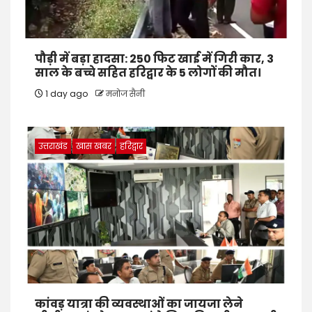
पौड़ी में बड़ा हादसा: 250 फिट खाई में गिरी कार, 3
साल के बच्चे सहित हरिद्वार के 5 लोगों की मौत।
1 day ago
मनोज सैनी
उत्तराखंड
खास खबर
हरिद्वार
कांवड़ यात्रा की व्यवस्थाओं का जायजा लेने