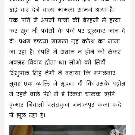
खड़े कर देने वाला मामला सामने आया है।
एक पति ने अपनी पत्नी की बेरहमी से हत्या
कर खुद भी फांसी के फंदे पर झूलकर जान दे
दी। प्रथम दृष्टया मामला गृह क्लेश का माना
जा रहा है। दंपति में संतान न होने को लेकर
अक्सर विवाद होता था। सीओ को सिटी
शिशुपाल सिंह नेगी ने बताया कि मंगलवार
सुबह एक व्यक्ति ने सूचना दी कि उसके पड़ोस
में रहने वाले पेशे से ई रिक्शा चालक ऋषि
कुमार निवासी वसंतकुंज जमालपुर कला फंदे
से झूल रहा है।
Video