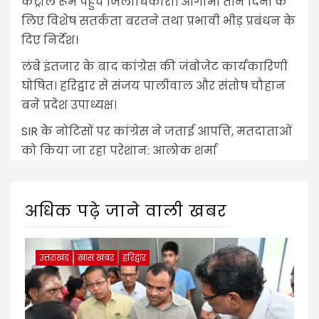
कंट्रोल रूम पहुंचे जिलाधिकारी। आगामी तीन दिनों के
लिए विशेष सतर्कता बरतने तथा प्रभावी भीड़ प्रबंधन के
दिए निर्देश।
लंबे इंतजार के बाद कांग्रेस की जंबोजेट कार्यकारिणी
घोषित। हरिद्वार से संजय पालीवाल और संतोष चौहान
बने प्रदेश उपाध्यक्ष।
SIR के नोटिसों पर कांग्रेस ने जताई आपत्ति, मतदाताओं
को किया जा रहा परेशान: आलोक शर्मा
अधिक पढ़े जाने वाली खबर
उत्तराखंड
खास खबर
हरिद्वार