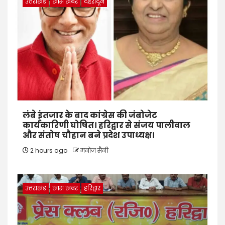
उत्तराखंड
खास खबर
देहरादून
लंबे इंतजार के बाद कांग्रेस की जंबोजेट
कार्यकारिणी घोषित। हरिद्वार से संजय पालीवाल
और संतोष चौहान बने प्रदेश उपाध्यक्ष।
2 hours ago
मनोज सैनी
उत्तराखंड
खास खबर
हरिद्वार