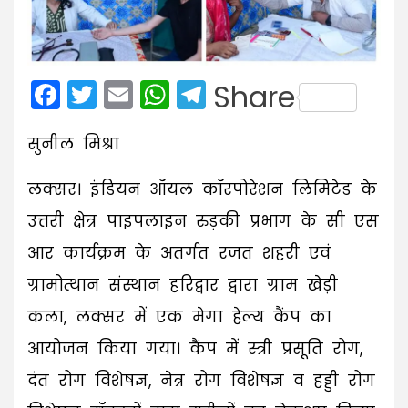
Facebook
Twitter
Email
WhatsApp
Telegram
Share
सुनील मिश्रा
लक्सर। इंडियन ऑयल कॉरपोरेशन लिमिटेड के
उत्तरी क्षेत्र पाइपलाइन रुड़की प्रभाग के सी एस
आर कार्यक्रम के अतर्गत रजत शहरी एवं
ग्रामोत्थान संस्थान हरिद्वार द्वारा ग्राम खेड़ी
कला, लक्सर में एक मेगा हेल्थ कैंप का
आयोजन किया गया। कैंप में स्त्री प्रसूति रोग,
दंत रोग विशेषज्ञ, नेत्र रोग विशेषज्ञ व हड्डी रोग