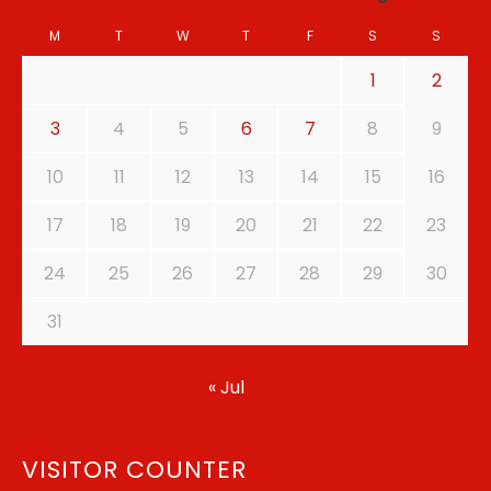
M
T
W
T
F
S
S
1
2
3
4
5
6
7
8
9
10
11
12
13
14
15
16
17
18
19
20
21
22
23
24
25
26
27
28
29
30
31
« Jul
VISITOR COUNTER