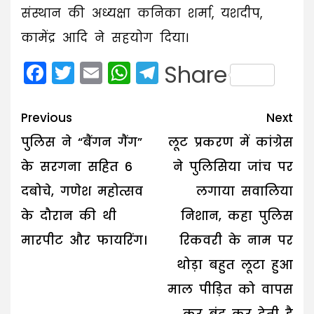
संस्थान की अध्यक्षा कनिका शर्मा, यशदीप,
कामेंद्र आदि ने सहयोग दिया।
Facebook
Twitter
Email
WhatsApp
Telegram
Share
Post
Previous
Next
navigation
पुलिस ने “बैंगन गैंग”
लूट प्रकरण में कांग्रेस
के सरगना सहित 6
ने पुलिसिया जांच पर
दबोचे, गणेश महोत्सव
लगाया सवालिया
के दौरान की थी
निशान, कहा पुलिस
मारपीट और फायरिंग।
रिकवरी के नाम पर
थोड़ा बहुत लूटा हुआ
माल पीड़ित को वापस