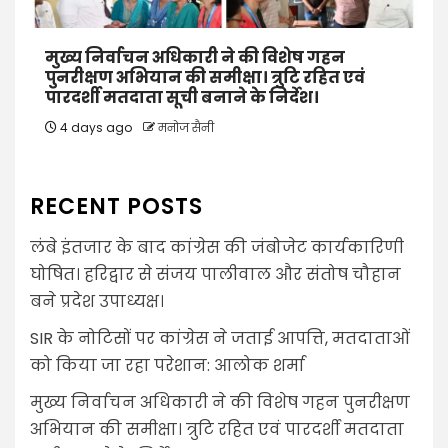
मुख्य निर्वाचन अधिकारी ने की विशेष गहन
पुनरीक्षण अभियान की समीक्षा। त्रुटि रहित एवं
पारदर्शी मतदाता सूची बनाने के निर्देश।
4 days ago
मनोज सैनी
RECENT POSTS
लंबे इंतजार के बाद कांग्रेस की जंबोजेट कार्यकारिणी
घोषित। हरिद्वार से संजय पालीवाल और संतोष चौहान
बने प्रदेश उपाध्यक्ष।
SIR के नोटिसों पर कांग्रेस ने जताई आपत्ति, मतदाताओं
को किया जा रहा परेशान: आलोक शर्मा
मुख्य निर्वाचन अधिकारी ने की विशेष गहन पुनरीक्षण
अभियान की समीक्षा। त्रुटि रहित एवं पारदर्शी मतदाता