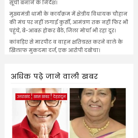
सूची बनाने के निर्देश।
मुख्यमंत्री धामी के कार्यक्रम में क्षेत्रीय विधायक चौहान
की मंच पर नहीं लगाई कुर्सी, आमंत्रण तक नहीं फिर भी
पहुंचे, बे-आबरू होकर बैठे, जिला मोर्चा भी रहा दूर।
कांवड़िए से मारपीट व वाहन क्षतिग्रस्त करने वाले के
खिलाफ मुकदमा दर्ज, एक आरोपी दबोचा।
अधिक पढ़े जाने वाली खबर
उत्तराखंड
खास खबर
देहरादून