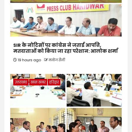
SIR के नोटिसों पर कांग्रेस ने जताई आपत्ति,
मतदाताओं को किया जा रहा परेशान: आलोक शर्मा
19 hours ago
मनोज सैनी
उत्तराखंड
खास खबर
हरिद्वार