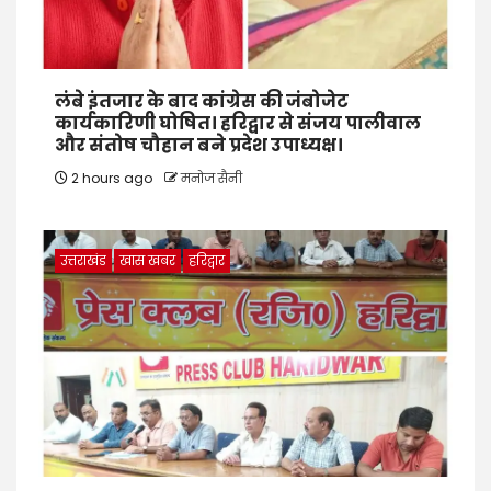
लंबे इंतजार के बाद कांग्रेस की जंबोजेट
कार्यकारिणी घोषित। हरिद्वार से संजय पालीवाल
और संतोष चौहान बने प्रदेश उपाध्यक्ष।
2 hours ago
मनोज सैनी
उत्तराखंड
खास खबर
हरिद्वार