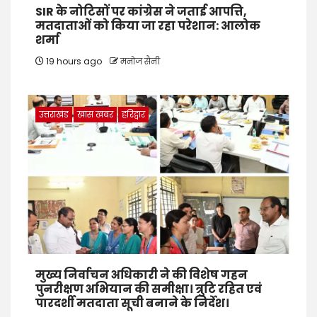
SIR के नोटिसों पर कांग्रेस ने जताई आपत्ति,
मतदाताओं को किया जा रहा परेशान: आलोक
शर्मा
19 hours ago
मनोज सैनी
उत्तराखंड
खास खबर
हरिद्वार
मुख्य निर्वाचन अधिकारी ने की विशेष गहन
पुनरीक्षण अभियान की समीक्षा। त्रुटि रहित एवं
पारदर्शी मतदाता सूची बनाने के निर्देश।