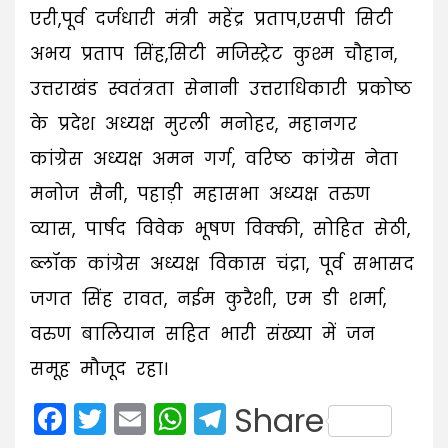
एरी,पूर्व दर्जधारी मंत्री महेंद्र प्रताप,एसपी सिटी
अभय प्रताप सिंह,सिटी मजिस्ट्रेट कुश्म चौहान,
उत्तराखंड स्वतंत्रता सेनानी उत्तराधिकारी प्रकोष्ठ
के प्रदेश अध्यक्ष मुरली मनोहर, महानगर
कांग्रेस अध्यक्ष अमन गर्ग, वरिष्ठ कांग्रेस नेता
मनोज सैनी, पहाड़ी महासभा अध्यक्ष तरुण
व्यास, पार्षद विवेक भूषण विक्की, सोहित सेठी,
ब्लॉक कांग्रेस अध्यक्ष विकास चंद्रा, पूर्व सभासद
जगत सिंह रावत, नईम कुरैशी, एम डी शर्मा,
वरुण बालियान सहित भारी संख्या में जन
समूह मौजूद रहा।
Facebook
Twitter
Email
WhatsApp
Telegram
Share