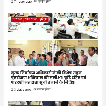
7 hours ago
मनोज सैनी
उत्तराखंड
खास खबर
हरिद्वार
मुख्य निर्वाचन अधिकारी ने की विशेष गहन
पुनरीक्षण अभियान की समीक्षा। त्रुटि रहित एवं
पारदर्शी मतदाता सूची बनाने के निर्देश।
3 days ago
मनोज सैनी