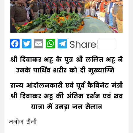
Facebook
Twitter
Email
WhatsApp
Telegram
Share
श्री दिवाकर भट्ट के पुत्र श्री ललित भट्ट ने
उनके पार्थिव शरीर को दी मुख्याग्नि
राज्य आंदोलनकारी एवं पूर्व कैबिनेट मंत्री
श्री दिवाकर भट्ट की अंतिम दर्शन एवं शव
यात्रा में उमड़ा जन सैलाब
मनोज सैनी