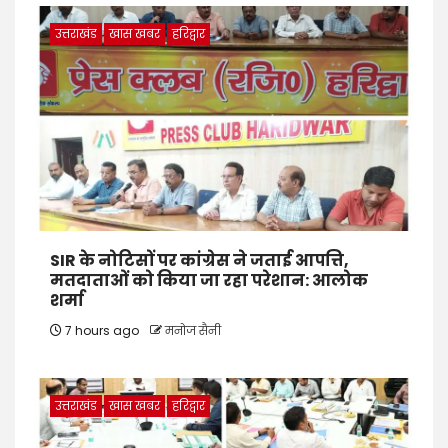
उत्तराखंड
खास खबर
हरिद्वार
SIR के नोटिसों पर कांग्रेस ने जताई आपत्ति,
मतदाताओं को किया जा रहा परेशान: आलोक
शर्मा
7 hours ago
मनोज सैनी
उत्तराखंड
खास खबर
हरिद्वार