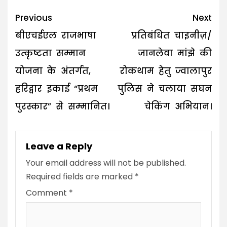
Post
Previous
Next
navigation
बीएचईएल राजभाषा
प्रतिबंधित चाइनीज़/
उत्कृष्टता सम्मान
जानलेवा मांझे की
योजना के अंतर्गत,
रोकथाम हेतु ज्वालापुर
हरिद्वार इकाई “प्रथम
पुलिस ने चलाया सघन
पुरस्कार” से सम्मानित।
चेकिंग अभियान।
Leave a Reply
Your email address will not be published.
Required fields are marked
*
Comment
*