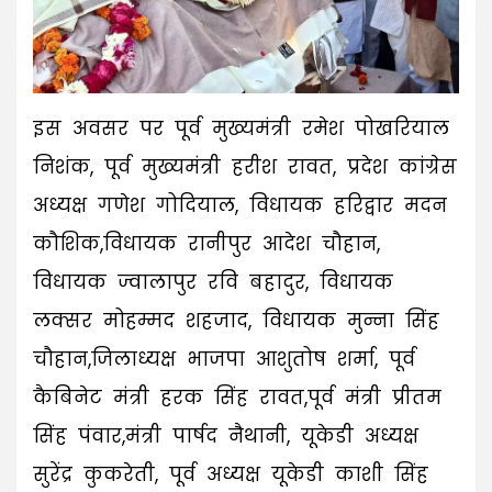
इस अवसर पर पूर्व मुख्यमंत्री रमेश पोखरियाल
निशंक, पूर्व मुख्यमंत्री हरीश रावत, प्रदेश कांग्रेस
अध्यक्ष गणेश गोदियाल, विधायक हरिद्वार मदन
कौशिक,विधायक रानीपुर आदेश चौहान,
विधायक ज्वालापुर रवि बहादुर, विधायक
लक्सर मोहम्मद शहजाद, विधायक मुन्ना सिंह
चौहान,जिलाध्यक्ष भाजपा आशुतोष शर्मा, पूर्व
कैबिनेट मंत्री हरक सिंह रावत,पूर्व मंत्री प्रीतम
सिंह पंवार,मंत्री पार्षद नैथानी, यूकेडी अध्यक्ष
सुरेंद्र कुकरेती, पूर्व अध्यक्ष यूकेडी काशी सिंह