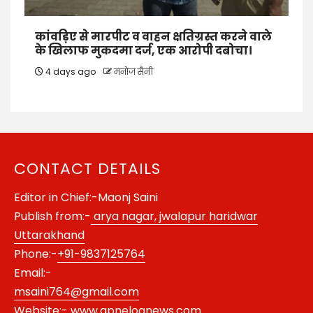
कांवड़िए से मारपीट व वाहन क्षतिग्रस्त करने वाले
के खिलाफ मुकदमा दर्ज, एक आरोपी दबोचा।
4 days ago
मनोज सैनी
CONTACT DETAILS
Editor in Chief:-Maonj Saini
Publish from:-
arya nagar, jwalapur haridwar
Uttarakhand
Phone:-
+91-9837125764
Email:-
msaini764@gmail.com
Website:-
www.apnelognews.com