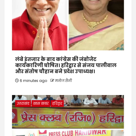
लंबे इंतजार के बाद कांग्रेस की जंबोजेट
कार्यकारिणी घोषित। हरिद्वार से संजय पालीवाल
और संतोष चौहान बने प्रदेश उपाध्यक्ष।
6 minutes ago
मनोज सैनी
उत्तराखंड
खास खबर
हरिद्वार