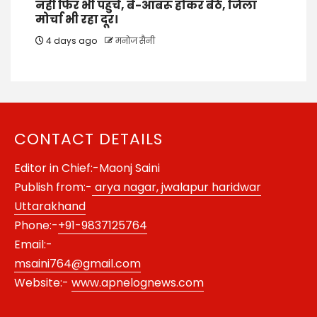
नहीं फिर भी पहुंचे, बे-आबरू होकर बैठे, जिला
मोर्चा भी रहा दूर।
4 days ago
मनोज सैनी
CONTACT DETAILS
Editor in Chief:-Maonj Saini
Publish from:-
arya nagar, jwalapur haridwar
Uttarakhand
Phone:-
+91-9837125764
Email:-
msaini764@gmail.com
Website:-
www.apnelognews.com