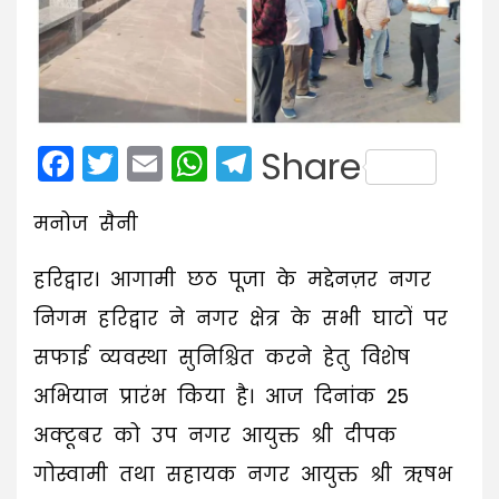
Facebook
Twitter
Email
WhatsApp
Telegram
Share
मनोज सैनी
हरिद्वार। आगामी छठ पूजा के मद्देनज़र नगर
निगम हरिद्वार ने नगर क्षेत्र के सभी घाटों पर
सफाई व्यवस्था सुनिश्चित करने हेतु विशेष
अभियान प्रारंभ किया है। आज दिनांक 25
अक्टूबर को उप नगर आयुक्त श्री दीपक
गोस्वामी तथा सहायक नगर आयुक्त श्री ऋषभ