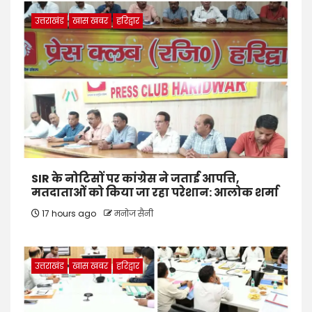
उत्तराखंड
खास खबर
हरिद्वार
SIR के नोटिसों पर कांग्रेस ने जताई आपत्ति,
मतदाताओं को किया जा रहा परेशान: आलोक शर्मा
17 hours ago
मनोज सैनी
उत्तराखंड
खास खबर
हरिद्वार