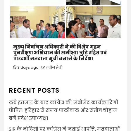
मुख्य निर्वाचन अधिकारी ने की विशेष गहन
पुनरीक्षण अभियान की समीक्षा। त्रुटि रहित एवं
पारदर्शी मतदाता सूची बनाने के निर्देश।
3 days ago
मनोज सैनी
RECENT POSTS
लंबे इंतजार के बाद कांग्रेस की जंबोजेट कार्यकारिणी
घोषित। हरिद्वार से संजय पालीवाल और संतोष चौहान
बने प्रदेश उपाध्यक्ष।
SIR के नोटिसों पर कांग्रेस ने जताई आपत्ति, मतदाताओं