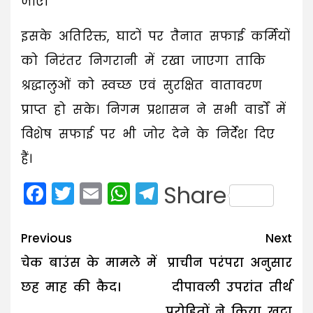
जाए।
इसके अतिरिक्त, घाटों पर तैनात सफाई कर्मियों
को निरंतर निगरानी में रखा जाएगा ताकि
श्रद्धालुओं को स्वच्छ एवं सुरक्षित वातावरण
प्राप्त हो सके। निगम प्रशासन ने सभी वार्डों में
विशेष सफाई पर भी जोर देने के निर्देश दिए
हैं।
Facebook
Twitter
Email
WhatsApp
Telegram
Share
Post
Previous
Next
navigation
चेक बाउंस के मामले में
प्राचीन परंपरा अनुसार
छह माह की कैद।
दीपावली उपरांत तीर्थ
पुरोहितों ने किया खट्टा