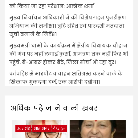
को किया जा रहा परेशान: आलोक शर्मा
मुख्य निर्वाचन अधिकारी ने की विशेष गहन पुनरीक्षण
अभियान की समीक्षा। त्रुटि रहित एवं पारदर्शी मतदाता
सूची बनाने के निर्देश।
मुख्यमंत्री धामी के कार्यक्रम में क्षेत्रीय विधायक चौहान
की मंच पर नहीं लगाई कुर्सी, आमंत्रण तक नहीं फिर भी
पहुंचे, बे-आबरू होकर बैठे, जिला मोर्चा भी रहा दूर।
कांवड़िए से मारपीट व वाहन क्षतिग्रस्त करने वाले के
खिलाफ मुकदमा दर्ज, एक आरोपी दबोचा।
अधिक पढ़े जाने वाली खबर
उत्तराखंड
खास खबर
देहरादून