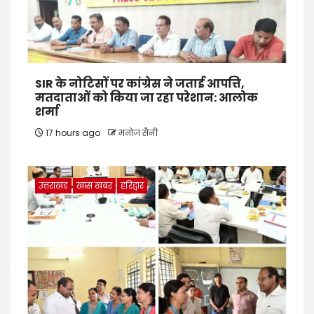
SIR के नोटिसों पर कांग्रेस ने जताई आपत्ति,
मतदाताओं को किया जा रहा परेशान: आलोक
शर्मा
17 hours ago
मनोज सैनी
उत्तराखंड
खास खबर
हरिद्वार