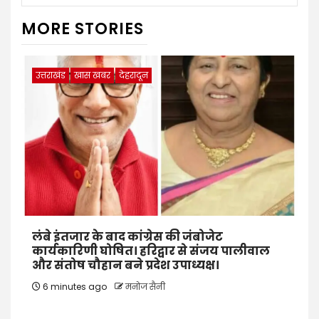
MORE STORIES
उत्तराखंड
खास खबर
देहरादून
लंबे इंतजार के बाद कांग्रेस की जंबोजेट
कार्यकारिणी घोषित। हरिद्वार से संजय पालीवाल
और संतोष चौहान बने प्रदेश उपाध्यक्ष।
6 minutes ago
मनोज सैनी