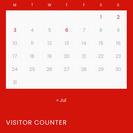
M
T
W
T
F
S
S
1
2
3
4
5
6
7
8
9
10
11
12
13
14
15
16
17
18
19
20
21
22
23
24
25
26
27
28
29
30
31
« Jul
VISITOR COUNTER