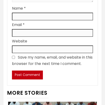
Name
*
Email
*
Website
Save my name, email, and website in this
browser for the next time I comment.
MORE STORIES