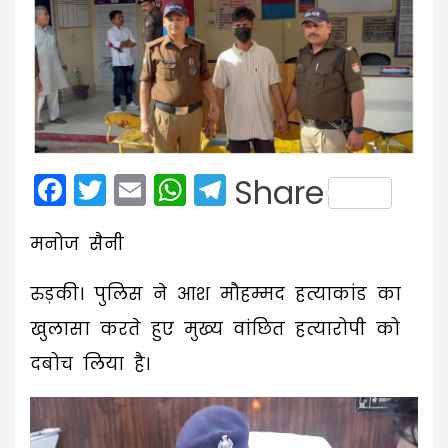
Facebook
Twitter
Email
WhatsApp
Telegram
Share
मनोज सैनी
रुड़की। पुलिस ने आश मौहम्मद हत्याकांड का
खुलासा करते हुए मुख्य वांछित हत्यारोपी को
दबोच लिया है।
Video