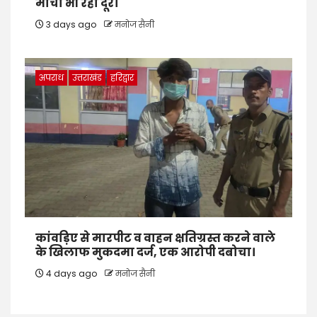
मोर्चा भी रहा दूर।
3 days ago
मनोज सैनी
अपराध
उत्तराखंड
हरिद्वार
कांवड़िए से मारपीट व वाहन क्षतिग्रस्त करने वाले
के खिलाफ मुकदमा दर्ज, एक आरोपी दबोचा।
4 days ago
मनोज सैनी