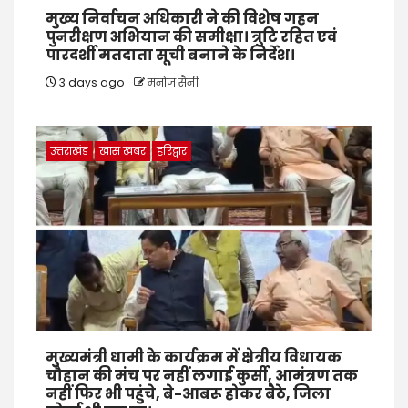
मुख्य निर्वाचन अधिकारी ने की विशेष गहन
पुनरीक्षण अभियान की समीक्षा। त्रुटि रहित एवं
पारदर्शी मतदाता सूची बनाने के निर्देश।
3 days ago
मनोज सैनी
उत्तराखंड
खास खबर
हरिद्वार
मुख्यमंत्री धामी के कार्यक्रम में क्षेत्रीय विधायक
चौहान की मंच पर नहीं लगाई कुर्सी, आमंत्रण तक
नहीं फिर भी पहुंचे, बे-आबरू होकर बैठे, जिला