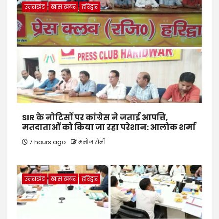
उत्तराखंड
खास खबर
हरिद्वार
SIR के नोटिसों पर कांग्रेस ने जताई आपत्ति,
मतदाताओं को किया जा रहा परेशान: आलोक शर्मा
7 hours ago
मनोज सैनी
उत्तराखंड
खास खबर
हरिद्वार