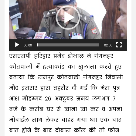
Player
00:00
02:30
एसएसपी हरिद्वार प्रमेंद्र डोभाल ने गंगनहर
कोतवाली में हत्याकांड का खुलासा करते हुए
बताया कि रामपुर कोतवाली गंगनहर निवासी
मौ0 इसरार द्वारा तहरीर दी गई कि मेरा पुत्र
आश मौहम्मद 26 अक्टूबर समय लगभग 7
बजे के करीब घर से खाना खा कर व अपना
मोबाईल साथ लेकर बाहर गया था। एक बार
बात होने के बाद दोबारा कॉल की तो फोन