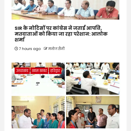
SIR के नोटिसों पर कांग्रेस ने जताई आपत्ति,
मतदाताओं को किया जा रहा परेशान: आलोक
शर्मा
7 hours ago
मनोज सैनी
उत्तराखंड
खास खबर
हरिद्वार