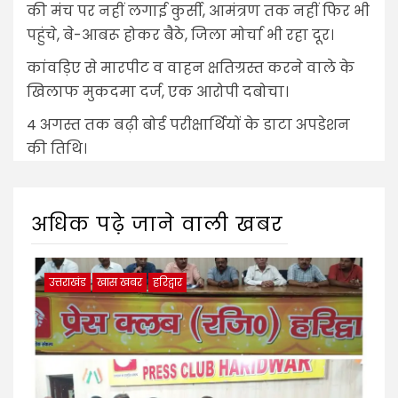
की मंच पर नहीं लगाई कुर्सी, आमंत्रण तक नहीं फिर भी
पहुंचे, बे-आबरू होकर बैठे, जिला मोर्चा भी रहा दूर।
कांवड़िए से मारपीट व वाहन क्षतिग्रस्त करने वाले के
खिलाफ मुकदमा दर्ज, एक आरोपी दबोचा।
4 अगस्त तक बढ़ी बोर्ड परीक्षार्थियों के डाटा अपडेशन
की तिथि।
अधिक पढ़े जाने वाली खबर
उत्तराखंड
खास खबर
हरिद्वार