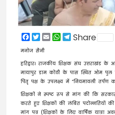
Facebook
Twitter
Email
WhatsApp
Telegram
Share
मनोज सैनी
हरिद्वार। राजकीय शिक्षक संघ उत्तराखंड के
मायापुर डाम कोठी के पास स्थित ओम पुल के
पितृ पक्ष के उपलक्ष्य में “नियमावली तर्पण
शिक्षकों ने स्पष्ट रूप से मांग की कि सरकार
करते हुए शिक्षकों की लंबित पदोन्नतियों की प्र
मांग पत्र (शिक्षकों के लिए वार्षिक यात्रा