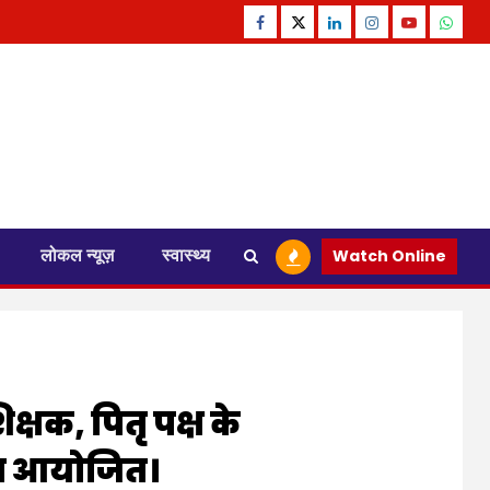
Facebook
Twitter
Linkedin
Instagram
Youtube
Whats
लोकल न्यूज़
स्वास्थ्य
Watch Online
क्षक, पितृ पक्ष के
िया आयोजित।