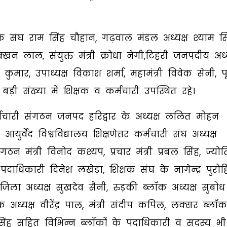
क संघ राम सिंह चौहान, गढ़वाल मंडल अध्यक्ष श्याम सि
मक्खन लाल, संयुक्त मंत्री क्रोधा नेगी,टिहरी जनपदीय अध्य
श कुमार, उपाध्यक्ष विकाश शर्मा, महामंत्री विवेक सेनी, पूर
त बड़ी संख्या में शिक्षक व कर्मचारी उपस्थित रहे।
र्मचारी संगठन जनपद हरिद्वार के अध्यक्ष ललित मोहन
युर्वेद विश्वविद्यालय शिक्षणेत्तर कर्मचारी संघ अध्यक्ष
ठन मंत्री विनोद कश्यप, प्रचार मंत्री प्रबल सिंह, ज्योत
य पदाधिकारी दिनेश लखेड़ा, शिक्षक संघ के नागेन्द्र पुरोह
िला अध्यक्ष सुखदेव सैनी, रुड़की ब्लॉक अध्यक्ष सुबोध
 अध्यक्ष वीरेंद्र पाल, मंत्री संदीप कपिल, लक्सर ब्लॉक
ू सिंह सहित विभिन्न ब्लॉकों के पदाधिकारी व सदस्य भी