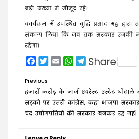
बड़ी संख्या में मौजूद रहे।
कार्यक्रम में उपस्थित बुद्धि प्रसाद भट्ट द्वा
संकल्प लिया कि जब तक सरकार उनकी मांगो
रहेगा।
Facebook
Twitter
Email
WhatsApp
Telegram
Share
Post
Previous
navigation
हजारों करोड़ के जार्ज एवरेस्ट एस्टेट घोटाले मे
सड़कों पर उतरी कांग्रेस, कहा भाजपा सरकार
चंद उद्योगपतियों की सरकार बनकर रह गई।
Leave a Reply