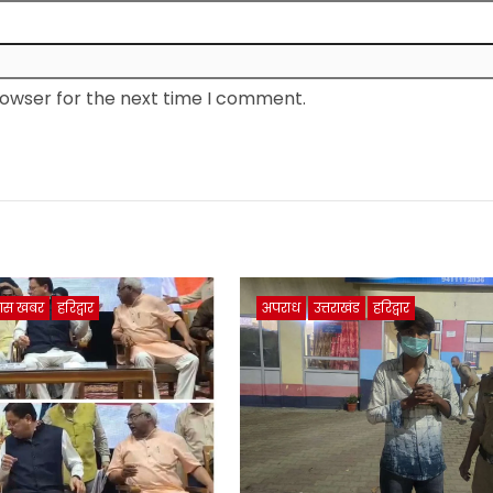
rowser for the next time I comment.
ास खबर
हरिद्वार
अपराध
उत्तराखंड
हरिद्वार