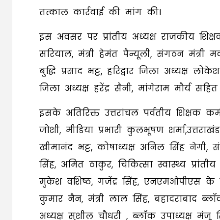
तत्काल कार्रवाई की मांग की।
इस अवसर पर प्रांतीय अध्यक्ष राजकीय शिक्ष
सरियाल, मंत्री हेमंत पैन्यूली, संगठन मंत्री 
बुद्धि प्रसाद भट्ट, हरिद्वार जिला अध्यक्ष लोके
जिला अध्यक्ष हरेंद्र सैनी, मांगेराम मौर्य सहि
इसके अतिरिक्त उत्तरांचल पर्वतीय शिक्षक क
जोशी, मीडिया प्रभारी कुलभूषण शर्मा,उत्तराखंड आ
खीमानंद भट्ट, कोषाध्यक्ष अनिल सिंह नेगी, संग
सिंह, अमित ठाकुर, चिकित्सा स्वास्थ्य प्रांती
मुकेश वशिष्ठ, गजेंद्र सिंह, एनएमओपीएस के ज
कुमार नैन, मंत्री लाल सिंह, बहादराबाद ब्लॉक
अध्यक्ष सुशील चौधरी , ब्लॉक उपाध्यक्ष मंज