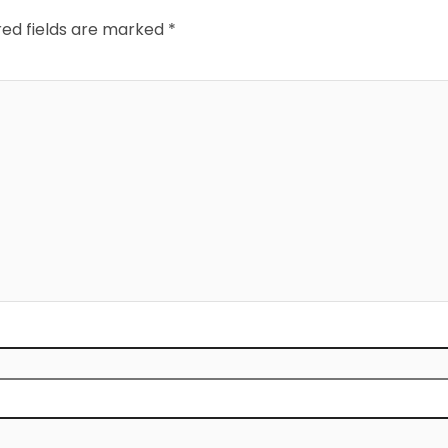
red fields are marked
*