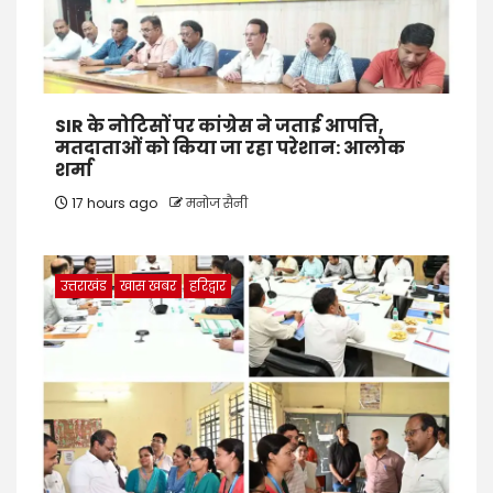
SIR के नोटिसों पर कांग्रेस ने जताई आपत्ति,
मतदाताओं को किया जा रहा परेशान: आलोक
शर्मा
17 hours ago
मनोज सैनी
उत्तराखंड
खास खबर
हरिद्वार