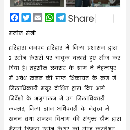
Facebook
Twitter
Email
WhatsApp
Telegram
Share
मनोज सैनी
हरिद्वार। जनपद हरिद्वार में जिला प्रशासन द्वारा
2 स्टोन क्रेशरों पर चाबुक चलाते हुए सीज कर
दिया है। तहसील लक्सर के ग्राम ने नेहन्दपुर
में अवैध खनन की प्राप्त शिकायत के क्रम में
जिलाधिकारी मयूर दीक्षित द्वारा दिए आगे
निर्देशों के अनुपालन में उप जिलाधिकारी
लक्सर, जिला खान अधिकारी के नेतृत्व में
खनन तथा राजस्व विभाग की संयुक्त टीम द्वारा
मैसर्स लिमरा स्टोन क्रेशर को सीज करतेभुए