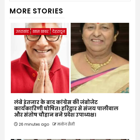
MORE STORIES
उत्तराखंड
खास खबर
देहरादून
लंबे इंतजार के बाद कांग्रेस की जंबोजेट
कार्यकारिणी घोषित। हरिद्वार से संजय पालीवाल
और संतोष चौहान बने प्रदेश उपाध्यक्ष।
26 minutes ago
मनोज सैनी