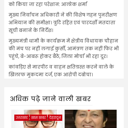
को किया जा रहा परेशान: आलोक शर्मा
मुख्य निर्वाचन अधिकारी ने की विशेष गहन पुनरीक्षण
अभियान की समीक्षा। त्रुटि रहित एवं पारदर्शी मतदाता
सूची बनाने के निर्देश।
मुख्यमंत्री धामी के कार्यक्रम में क्षेत्रीय विधायक चौहान
की मंच पर नहीं लगाई कुर्सी, आमंत्रण तक नहीं फिर भी
पहुंचे, बे-आबरू होकर बैठे, जिला मोर्चा भी रहा दूर।
कांवड़िए से मारपीट व वाहन क्षतिग्रस्त करने वाले के
खिलाफ मुकदमा दर्ज, एक आरोपी दबोचा।
अधिक पढ़े जाने वाली खबर
उत्तराखंड
खास खबर
देहरादून