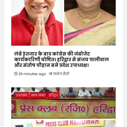
लंबे इंतजार के बाद कांग्रेस की जंबोजेट
कार्यकारिणी घोषित। हरिद्वार से संजय पालीवाल
और संतोष चौहान बने प्रदेश उपाध्यक्ष।
26 minutes ago
मनोज सैनी
उत्तराखंड
खास खबर
हरिद्वार