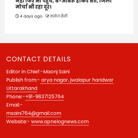
नहीं फिर भी पहुंचे, बे-आबरू होकर बैठे, जिला
मोर्चा भी रहा दूर।
4 days ago
मनोज सैनी
CONTACT DETAILS
Editor in Chief:-Maonj Saini
Publish from:-
arya nagar, jwalapur haridwar
Uttarakhand
Phone:-
+91-9837125764
Email:-
msaini764@gmail.com
Website:-
www.apnelognews.com