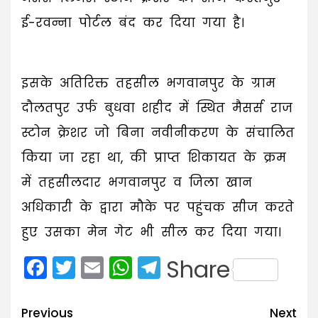
ई-रवन्ना पोर्टल बंद कर दिया गया है।
इसके अतिरिक्त तहसील भगवानपुर के ग्राम
दौलतपुर उर्फ बुधवा शहीद में स्थित मैसर्स राज
स्टोन क्रेशर जो बिना नवीनीकरण के संचालित
किया जा रहा था, की प्राप्त शिकायत के क्रम
में तहसीलदार भगवानपुर व जिला खान
अधिकारी के द्वारा मौके पर पहुंचक सीज करते
हुए उसका मेन गेट भी सील कर दिया गया।
Facebook
Twitter
Email
WhatsApp
Telegram
Share
Post
Previous
Next