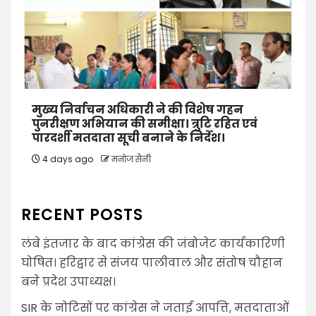
मुख्य निर्वाचन अधिकारी ने की विशेष गहन
पुनरीक्षण अभियान की समीक्षा। त्रुटि रहित एवं
पारदर्शी मतदाता सूची बनाने के निर्देश।
4 days ago
मनोज सैनी
RECENT POSTS
लंबे इंतजार के बाद कांग्रेस की जंबोजेट कार्यकारिणी
घोषित। हरिद्वार से संजय पालीवाल और संतोष चौहान
बने प्रदेश उपाध्यक्ष।
SIR के नोटिसों पर कांग्रेस ने जताई आपत्ति, मतदाताओं