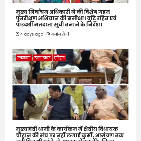
मुख्य निर्वाचन अधिकारी ने की विशेष गहन
पुनरीक्षण अभियान की समीक्षा। त्रुटि रहित एवं
पारदर्शी मतदाता सूची बनाने के निर्देश।
4 days ago
मनोज सैनी
उत्तराखंड
खास खबर
हरिद्वार
मुख्यमंत्री धामी के कार्यक्रम में क्षेत्रीय विधायक
चौहान की मंच पर नहीं लगाई कुर्सी, आमंत्रण तक