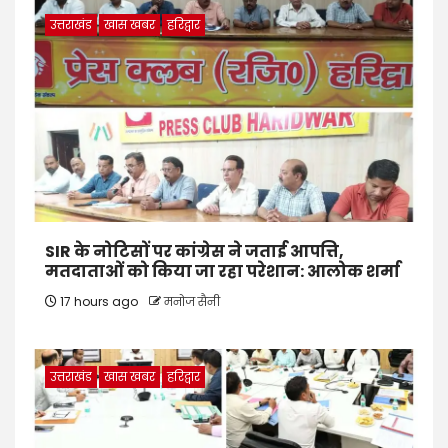
उत्तराखंड
खास खबर
हरिद्वार
SIR के नोटिसों पर कांग्रेस ने जताई आपत्ति,
मतदाताओं को किया जा रहा परेशान: आलोक शर्मा
17 hours ago
मनोज सैनी
उत्तराखंड
खास खबर
हरिद्वार