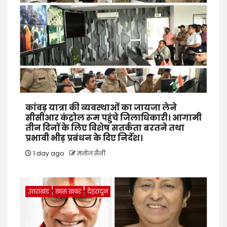
कांवड़ यात्रा की व्यवस्थाओं का जायजा लेने
सीसीआर कंट्रोल रूम पहुंचे जिलाधिकारी। आगामी
तीन दिनों के लिए विशेष सतर्कता बरतने तथा
प्रभावी भीड़ प्रबंधन के दिए निर्देश।
1 day ago
मनोज सैनी
उत्तराखंड
खास खबर
देहरादून