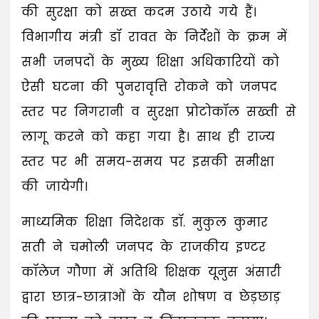
की सुरक्षा को सख्त कदम उठाये गये हैं।
विभागीय मंत्री डॉ रावत के निर्देशों के क्रम में
सभी जनपदों के मुख्य शिक्षा अधिकारियों को
ऐसी घटना की पुनरावृत्ति रोकने को जनपद
स्तर पर निगरानी व सुरक्षा प्रोटोकॉल सख्ती से
लागू करने को कहा गया है। साथ ही राज्य
स्तर पर भी समय-समय पर इसकी समीक्षा
की जायेगी।
माध्यमिक शिक्षा निदेशक डॉ. मुकुल कुमार
सती ने चमोली जनपद के राजकीय इण्टर
कॉलेज गौणा में अतिथि शिक्षक यूनुस अंसारी
द्वारा छात्र-छात्राओं के यौन शोषण व छेड़छाड़