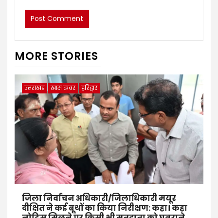
MORE STORIES
उत्तराखंड
खास खबर
हरिद्वार
जिला निर्वाचन अधिकारी/जिलाधिकारी मयूर
दीक्षित ने कई बूथों का किया निरीक्षण: कहा। कहा
नोटिस मिलने पर किसी भी मतदाता को घबराने