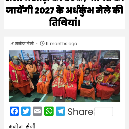
जायेंगी 2027 के अर्धकुंभ मेले की
तिथियां।
11 months ago
मनोज सैनी
Facebook
Twitter
Email
WhatsApp
Telegram
Share
मनोज सैनी