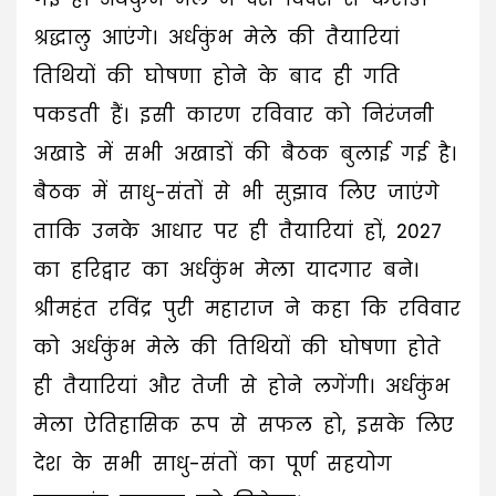
श्रद्धालु आएंगे। अर्धकुंभ मेले की तैयारियां
तिथियों की घोषणा होने के बाद ही गति
पकडती हैं। इसी कारण रविवार को निरंजनी
अखाडे में सभी अखाडों की बैठक बुलाई गई है।
बैठक में साधु-संतों से भी सुझाव लिए जाएंगे
ताकि उनके आधार पर ही तैयारियां हों, 2027
का हरिद्वार का अर्धकुंभ मेला यादगार बने।
श्रीमहंत रविंद्र पुरी महाराज ने कहा कि रविवार
को अर्धकुंभ मेले की तिथियों की घोषणा होते
ही तैयारियां और तेजी से होने लगेंगी। अर्धकुंभ
मेला ऐतिहासिक रूप से सफल हो, इसके लिए
देश के सभी साधु-संतों का पूर्ण सहयोग