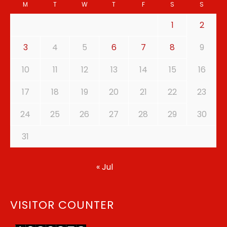
M
T
W
T
F
S
S
1
2
3
4
5
6
7
8
9
10
11
12
13
14
15
16
17
18
19
20
21
22
23
24
25
26
27
28
29
30
31
« Jul
VISITOR COUNTER