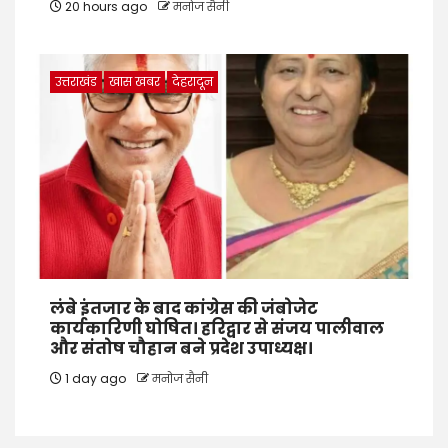
20 hours ago
मनोज सैनी
उत्तराखंड
खास खबर
देहरादून
लंबे इंतजार के बाद कांग्रेस की जंबोजेट
कार्यकारिणी घोषित। हरिद्वार से संजय पालीवाल
और संतोष चौहान बने प्रदेश उपाध्यक्ष।
1 day ago
मनोज सैनी