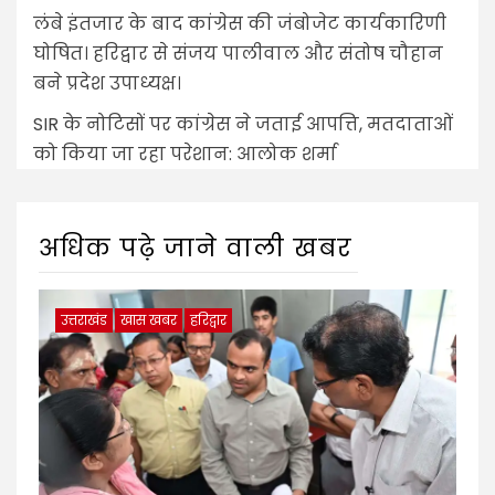
लंबे इंतजार के बाद कांग्रेस की जंबोजेट कार्यकारिणी
घोषित। हरिद्वार से संजय पालीवाल और संतोष चौहान
बने प्रदेश उपाध्यक्ष।
SIR के नोटिसों पर कांग्रेस ने जताई आपत्ति, मतदाताओं
को किया जा रहा परेशान: आलोक शर्मा
अधिक पढ़े जाने वाली खबर
उत्तराखंड
खास खबर
हरिद्वार