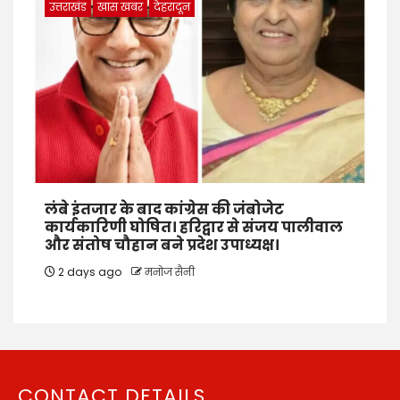
उत्तराखंड
खास खबर
देहरादून
लंबे इंतजार के बाद कांग्रेस की जंबोजेट
कार्यकारिणी घोषित। हरिद्वार से संजय पालीवाल
और संतोष चौहान बने प्रदेश उपाध्यक्ष।
2 days ago
मनोज सैनी
CONTACT DETAILS