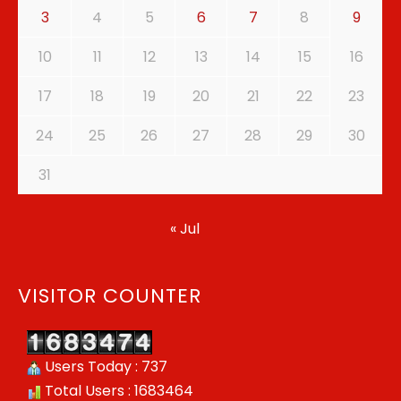
3
4
5
6
7
8
9
10
11
12
13
14
15
16
17
18
19
20
21
22
23
24
25
26
27
28
29
30
31
« Jul
VISITOR COUNTER
Users Today : 737
Total Users : 1683464