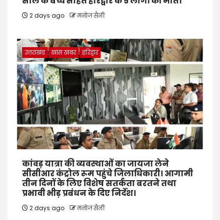
साल के बच्चे सहित हरिद्वार के 5 लोगों की मौत।
2 days ago
मनोज सैनी
उत्तराखंड
खास खबर
हरिद्वार
कांवड़ यात्रा की व्यवस्थाओं का जायजा लेने
सीसीआर कंट्रोल रूम पहुंचे जिलाधिकारी। आगामी
तीन दिनों के लिए विशेष सतर्कता बरतने तथा
प्रभावी भीड़ प्रबंधन के दिए निर्देश।
2 days ago
मनोज सैनी