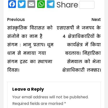
Facebook
Twitter
Email
WhatsApp
Telegram
Share
Post
Previous
Next
navigation
सांस्कृतिक विरासत को
एसएसपी ने जनपद के
संजोने का नाम है
4 क्षेत्राधिकारियों के
संगम : भानु प्रताप। धूम
कार्यक्षेत्र में किया
धाम से मनाया गया
बदलाव। निहारिका
संगम ट्रस्ट का स्थापना
सेमवाल को भेजा
दिवस।
क्षेत्राधिकारी लक्सर।
Leave a Reply
Your email address will not be published.
Required fields are marked
*