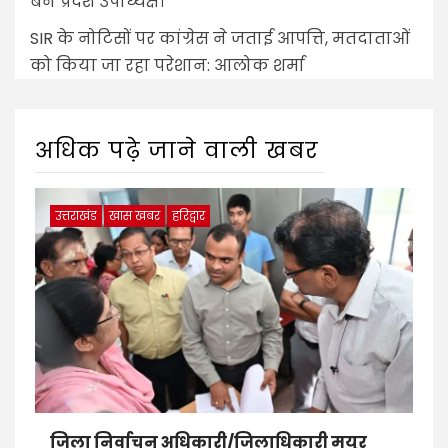
बने प्रदेश उपाध्यक्ष।
SIR के नोटिसों पर कांग्रेस ने जताई आपत्ति, मतदाताओं
को किया जा रहा परेशान: आलोक शर्मा
अधिक पढ़े जाने वाली खबर
उत्तराखंड
खास खबर
हरिद्वार
जिला निर्वाचन अधिकारी/जिलाधिकारी मयूर