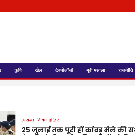
र
कृषि
खेल
टेक्नोलॉजी
मूवी मसाला
राजनीति
उत्तराखंड
विविध
हरिद्वार
25 जुलाई तक पूरी हों कांवड़ मेले की 