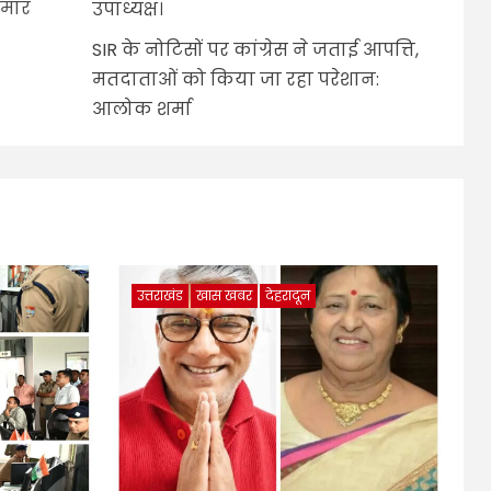
ुमार
उपाध्यक्ष।
SIR के नोटिसों पर कांग्रेस ने जताई आपत्ति,
मतदाताओं को किया जा रहा परेशान:
आलोक शर्मा
उत्तराखंड
खास खबर
देहरादून