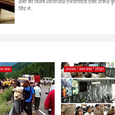
शर्मा को विशेष न्यायाधीश एनडीपीएस एक्ट राकेश क
सिंह ने...
ास खबर
उत्तराखंड
खास खबर
हरिद्वार