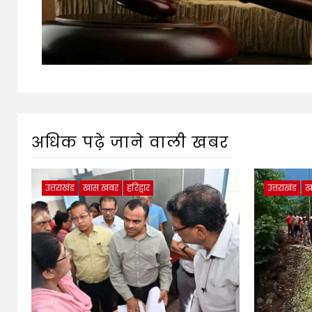
अधिक पढ़े जाने वाली खबर
उत्तराखंड
खास खबर
हरिद्वार
उत्तराखंड
ख