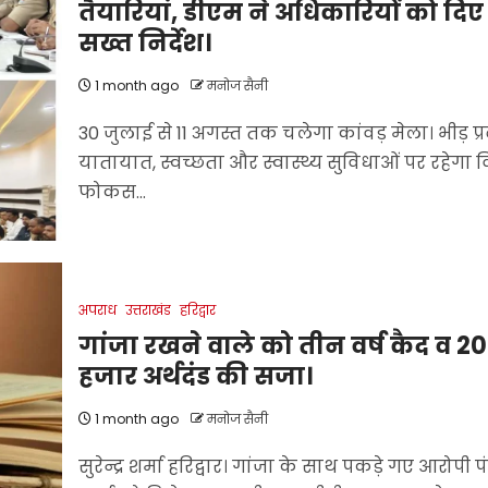
तैयारियां, डीएम ने अधिकारियों को दिए
सख्त निर्देश।
1 month ago
मनोज सैनी
30 जुलाई से 11 अगस्त तक चलेगा कांवड़ मेला। भीड़ प्
यातायात, स्वच्छता और स्वास्थ्य सुविधाओं पर रहेगा व
फोकस...
अपराध
उत्तराखंड
हरिद्वार
गांजा रखने वाले को तीन वर्ष कैद व 20
हजार अर्थदंड की सजा।
1 month ago
मनोज सैनी
सुरेन्द्र शर्मा हरिद्वार। गांजा के साथ पकड़े गए आरोपी