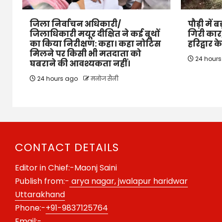
जिला निर्वाचन अधिकारी/
पौड़ी में 
जिलाधिकारी मयूर दीक्षित ने कई बूथों
गिरी कार,
का किया निरीक्षण: कहा। कहा नोटिस
हरिद्वार 
मिलने पर किसी भी मतदाता को
24 hour
घबराने की आवश्यकता नहीं।
24 hours ago
मनोज सैनी
CONTACT DETAILS
Editor in Chief:-Maonj Saini
Publish from:-
arya nagar, jwalapur haridwar
Uttarakhand
Phone:-
+91-9837125764
Email:-