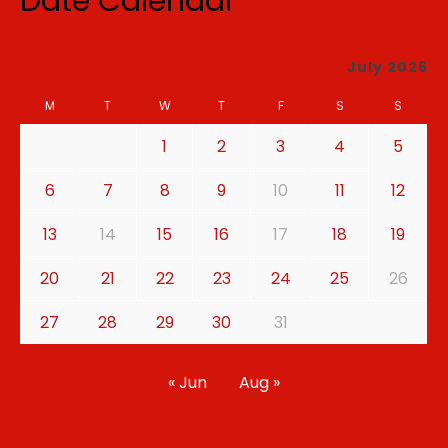
Date Calendar
July 2026
M
T
W
T
F
S
S
1
2
3
4
5
6
7
8
9
10
11
12
13
14
15
16
17
18
19
20
21
22
23
24
25
26
27
28
29
30
31
« Jun
Aug »