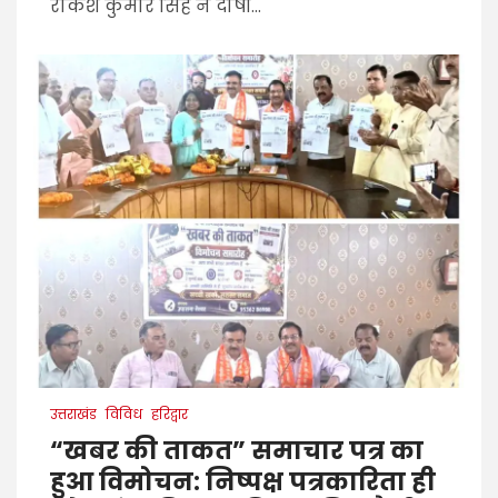
राकेश कुमार सिंह ने दोषी...
उत्तराखंड
विविध
हरिद्वार
“खबर की ताकत” समाचार पत्र का
हुआ विमोचन: निष्पक्ष पत्रकारिता ही