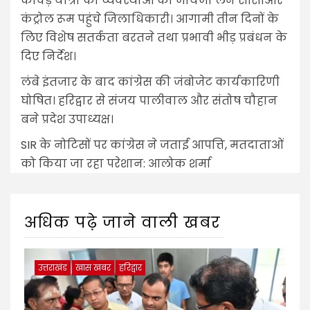
कांवड़ यात्रा की व्यवस्थाओं का जायजा लेने सीसीआर
कंट्रोल रूम पहुंचे जिलाधिकारी। आगामी तीन दिनों के
लिए विशेष सतर्कता बरतने तथा प्रभावी भीड़ प्रबंधन के
दिए निर्देश।
लंबे इंतजार के बाद कांग्रेस की जंबोजेट कार्यकारिणी
घोषित। हरिद्वार से संजय पालीवाल और संतोष चौहान
बने प्रदेश उपाध्यक्ष।
SIR के नोटिसों पर कांग्रेस ने जताई आपत्ति, मतदाताओं
को किया जा रहा परेशान: आलोक शर्मा
अधिक पढ़े जाने वाली खबर
उत्तराखंड
खास खबर
हरिद्वार