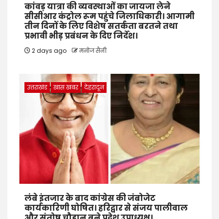
कांवड़ यात्रा की व्यवस्थाओं का जायजा लेने
सीसीआर कंट्रोल रूम पहुंचे जिलाधिकारी। आगामी
तीन दिनों के लिए विशेष सतर्कता बरतने तथा
प्रभावी भीड़ प्रबंधन के दिए निर्देश।
2 days ago
मनोज सैनी
उत्तराखंड
खास खबर
देहरादून
लंबे इंतजार के बाद कांग्रेस की जंबोजेट
कार्यकारिणी घोषित। हरिद्वार से संजय पालीवाल
और संतोष चौहान बने प्रदेश उपाध्यक्ष।