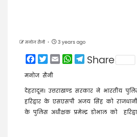
3 years ago
मनोज सैनी
Facebook
Twitter
Email
WhatsApp
Telegram
Share
मनोज सैनी
देहरादून। उत्तराखण्ड सरकार ने भारतीय प
हरिद्वार के एसएसपी अजय सिंह को राजधानी द
के पुलिस अधीक्षक प्रमेन्द्र डोभाल को हरिद्