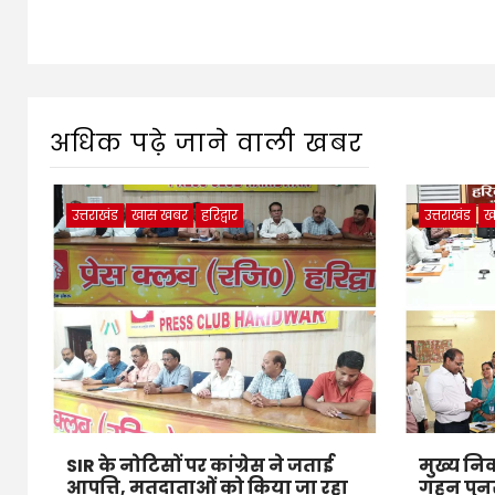
अधिक पढ़े जाने वाली खबर
उत्तराखंड
खास खबर
हरिद्वार
उत्तराखंड
ख
SIR के नोटिसों पर कांग्रेस ने जताई
मुख्य निर
आपत्ति, मतदाताओं को किया जा रहा
गहन पुनर