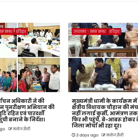
ास खबर
हरिद्वार
उत्तराखंड
खास खबर
हरिद्वार
्वाचन अधिकारी ने की
मुख्यमंत्री धामी के कार्यक्रम में
न पुनरीक्षण अभियान की
क्षेत्रीय विधायक चौहान की मं
्रुटि रहित एवं पारदर्शी
नहीं लगाई कुर्सी, आमंत्रण तक
ची बनाने के निर्देश।
फिर भी पहुंचे, बे-आबरू होकर ब
जिला मोर्चा भी रहा दूर।
ago
मनोज सैनी
3 days ago
मनोज सैनी