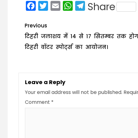
Facebook
Twitter
Email
WhatsApp
Telegram
Share
Post
Previous
navigation
टिहरी जलाशय में 14 से 17 सितम्बर तक होग
टिहरी वॉटर स्पोर्ट्स का आयोजन।
Leave a Reply
Your email address will not be published.
Requi
Comment
*