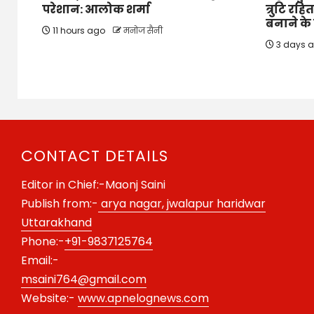
परेशान: आलोक शर्मा
त्रुटि रहि
बनाने के न
11 hours ago
मनोज सैनी
3 days 
CONTACT DETAILS
Editor in Chief:-Maonj Saini
Publish from:-
arya nagar, jwalapur haridwar
Uttarakhand
Phone:-
+91-9837125764
Email:-
msaini764@gmail.com
Website:-
www.apnelognews.com