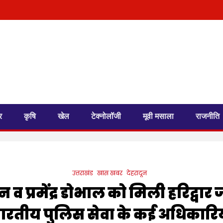
र
कृषि
खेल
टेक्नोलॉजी
मूवी मसाला
राजनीति
उत्तराखंड
खास खबर
देहरादून
 व प्रमेंद्र डोभाल को मिली हरिद्वा
रतीय पुलिस सेवा के कई अधिकारियों 