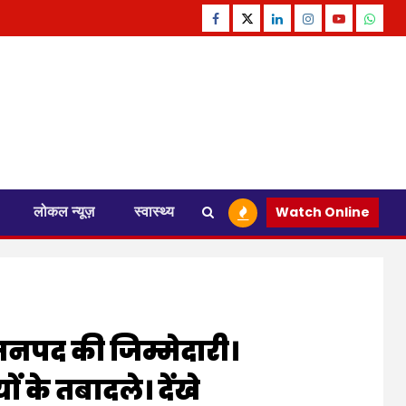
Facebook
Twitter
Linkedin
Instagram
Youtube
Whats
लोकल न्यूज़
स्वास्थ्य
Watch Online
र जनपद की जिम्मेदारी।
के तबादले। देंखे