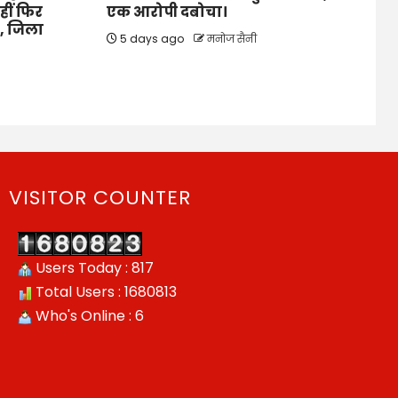
हीं फिर
एक आरोपी दबोचा।
े, जिला
5 days ago
मनोज सैनी
VISITOR COUNTER
Users Today : 817
Total Users : 1680813
Who's Online : 6