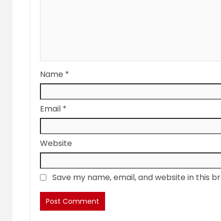
Name
*
Email
*
Website
Save my name, email, and website in this b