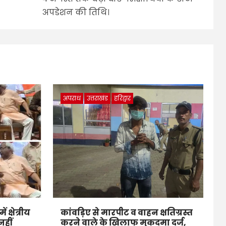
अपडेशन की तिथि।
अपराध
उत्तराखंड
हरिद्वार
 क्षेत्रीय
कांवड़िए से मारपीट व वाहन क्षतिग्रस्त
नहीं
करने वाले के खिलाफ मुकदमा दर्ज,