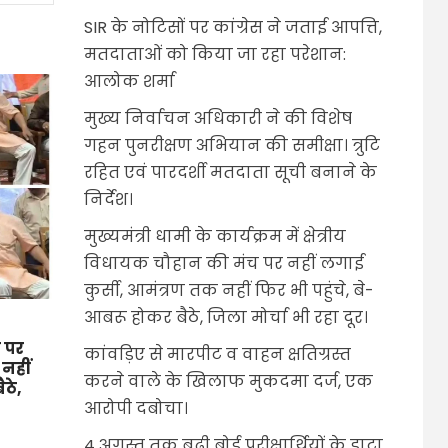
SIR के नोटिसों पर कांग्रेस ने जताई आपत्ति,
मतदाताओं को किया जा रहा परेशान:
आलोक शर्मा
मुख्य निर्वाचन अधिकारी ने की विशेष
गहन पुनरीक्षण अभियान की समीक्षा। त्रुटि
रहित एवं पारदर्शी मतदाता सूची बनाने के
निर्देश।
मुख्यमंत्री धामी के कार्यक्रम में क्षेत्रीय
विधायक चौहान की मंच पर नहीं लगाई
कुर्सी, आमंत्रण तक नहीं फिर भी पहुंचे, बे-
आबरू होकर बैठे, जिला मोर्चा भी रहा दूर।
च पर
कांवड़िए से मारपीट व वाहन क्षतिग्रस्त
 नहीं
करने वाले के खिलाफ मुकदमा दर्ज, एक
ैठे,
आरोपी दबोचा।
4 अगस्त तक बढ़ी बोर्ड परीक्षार्थियों के डाटा