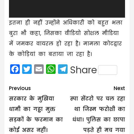
इतना ही नहीं उन्होंने अधिकारी को बहुत भला
बुरा भी कहा, जिसका वीडियो सोशल मीडिया
में जमकर वायरल हो रहा है। मामला कोटद्वार
के कोड़ियां का बताया जा रहा है।
Facebook
Twitter
Email
WhatsApp
Telegram
Share
Post
Previous
Next
navigation
सरकार के मुखिया
स्पा सेंटरो पर चल रहा
धामी का गढ्ढा मुक्त
था जिस्म फरोशी का
सड़कों के फरमान का
धंधा। पुलिस का छापा
कोई असर नहीं।
पड़ते ही मच गया