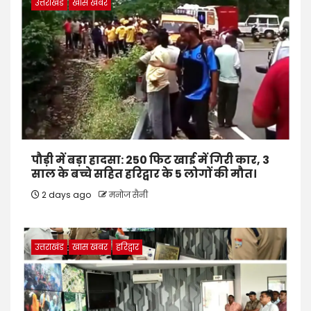
उत्तराखंड
खास खबर
पौड़ी में बड़ा हादसा: 250 फिट खाई में गिरी कार, 3
साल के बच्चे सहित हरिद्वार के 5 लोगों की मौत।
2 days ago
मनोज सैनी
उत्तराखंड
खास खबर
हरिद्वार