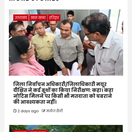
उत्तराखंड
खास खबर
हरिद्वार
जिला निर्वाचन अधिकारी/जिलाधिकारी मयूर
दीक्षित ने कई बूथों का किया निरीक्षण: कहा। कहा
नोटिस मिलने पर किसी भी मतदाता को घबराने
की आवश्यकता नहीं।
2 days ago
मनोज सैनी