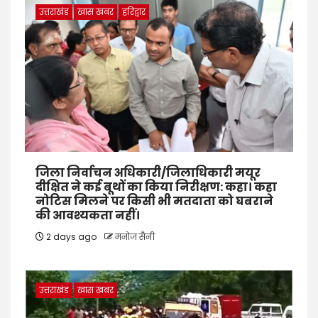
उत्तराखंड
खास खबर
हरिद्वार
जिला निर्वाचन अधिकारी/जिलाधिकारी मयूर
दीक्षित ने कई बूथों का किया निरीक्षण: कहा। कहा
नोटिस मिलने पर किसी भी मतदाता को घबराने
की आवश्यकता नहीं।
2 days ago
मनोज सैनी
उत्तराखंड
खास खबर