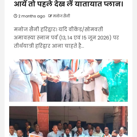
आयें तो पहले देख लें यातायात प्लान।
2 months ago
मनोज सैनी
मनोज सैनी हरिद्वार। यदि वीकेंड/सोमवती
अमावस्या स्नान पर्व (13, 14 एवं 15 जून 2026) पर
तीर्थयात्री हरिद्वार आना चाहते है...