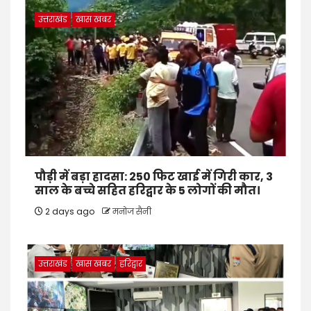
उत्तराखंड
खास खबर
पौड़ी में बड़ा हादसा: 250 फिट खाई में गिरी कार, 3
साल के बच्चे सहित हरिद्वार के 5 लोगों की मौत।
2 days ago
मनोज सैनी
उत्तराखंड
खास खबर
हरिद्वार