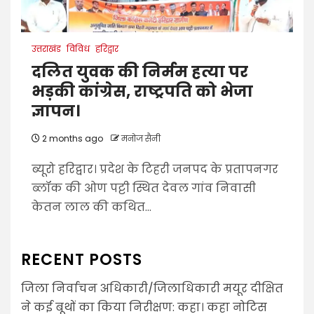
उत्तराखंड
विविध
हरिद्वार
दलित युवक की निर्मम हत्या पर
भड़की कांग्रेस, राष्ट्रपति को भेजा
ज्ञापन।
2 months ago
मनोज सैनी
ब्यूरो हरिद्वार। प्रदेश के टिहरी जनपद के प्रतापनगर
ब्लॉक की ओण पट्टी स्थित देवल गांव निवासी
केतन लाल की कथित...
RECENT POSTS
जिला निर्वाचन अधिकारी/जिलाधिकारी मयूर दीक्षित
ने कई बूथों का किया निरीक्षण: कहा। कहा नोटिस