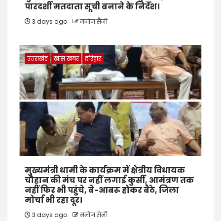
पारदर्शी मतदाता सूची बनाने के निर्देश।
3 days ago
मनोज सैनी
उत्तराखंड
खास खबर
हरिद्वार
मुख्यमंत्री धामी के कार्यक्रम में क्षेत्रीय विधायक
चौहान की मंच पर नहीं लगाई कुर्सी, आमंत्रण तक
नहीं फिर भी पहुंचे, बे-आबरू होकर बैठे, जिला
मोर्चा भी रहा दूर।
3 days ago
मनोज सैनी