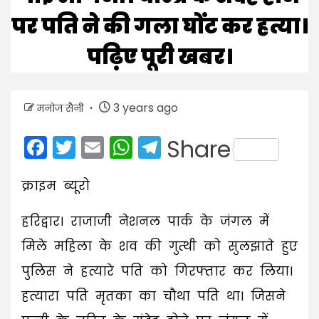
पर पति ने की गला घोंट कर हत्या।
पढ़िए पूरी खबर।
3 years ago
मनोज सैनी
Facebook
Twitter
Email
WhatsApp
Telegram
Share
क्राइम ब्यूरो
हरिद्वार। राजाजी नेशनल पार्क के जंगल में
मिले महिला के शव की गुत्थी को सुलझाते हुए
पुलिस ने हत्यारे पति को गिरफ्तार कर लिया।
हत्यारा पति मृतका का चौथा पति था। जिसने