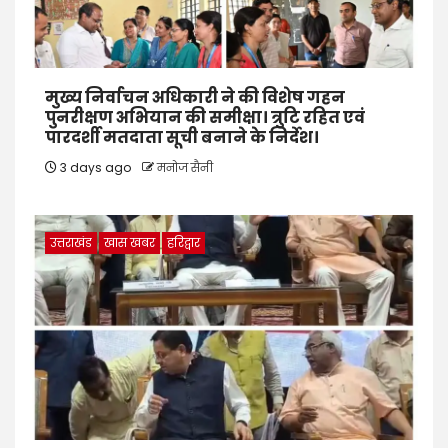
मुख्य निर्वाचन अधिकारी ने की विशेष गहन
पुनरीक्षण अभियान की समीक्षा। त्रुटि रहित एवं
पारदर्शी मतदाता सूची बनाने के निर्देश।
3 days ago
मनोज सैनी
उत्तराखंड
खास खबर
हरिद्वार