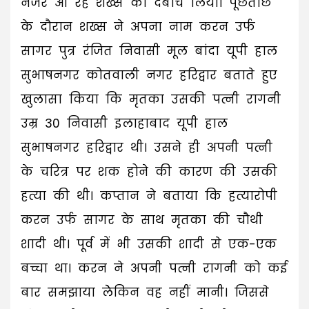
नजर आ रहे शख्स को दबोच लिया। पूछताछ
के दौरान शख्स ने अपना नाम करन उर्फ
सागर पुत्र रंजित निवासी मूल बांदा यूपी हाल
सुभाषनगर कोतवाली नगर हरिद्वार बताते हुए
खुलासा किया कि मृतका उसकी पत्नी रागनी
उम्र 30 निवासी इलाहाबाद यूपी हाल
सुभाषनगर हरिद्वार थी। उसने ही अपनी पत्नी
के चरित्र पर शक होने की कारण की उसकी
हत्या की थी। कप्तान ने बताया कि हत्यारोपी
करन उर्फ सागर के साथ मृतका की चौथी
शादी थी। पूर्व में भी उसकी शादी से एक-एक
बच्चा था। करन ने अपनी पत्नी रागनी को कई
बार समझाया लेेकिन वह नहीं मानी। जिससे