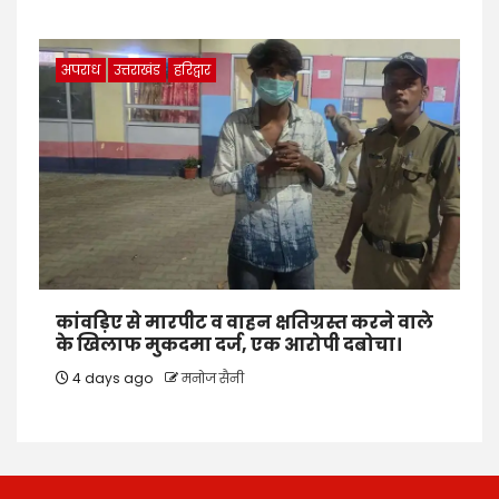
अपराध
उत्तराखंड
हरिद्वार
कांवड़िए से मारपीट व वाहन क्षतिग्रस्त करने वाले
के खिलाफ मुकदमा दर्ज, एक आरोपी दबोचा।
4 days ago
मनोज सैनी