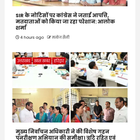
SIR के नोटिसों पर कांग्रेस ने जताई आपत्ति,
मतदाताओं को किया जा रहा परेशान: आलोक
शर्मा
4 hours ago
मनोज सैनी
उत्तराखंड
खास खबर
हरिद्वार
मुख्य निर्वाचन अधिकारी ने की विशेष गहन
पुनरीक्षण अभियान की समीक्षा। त्रुटि रहित एवं