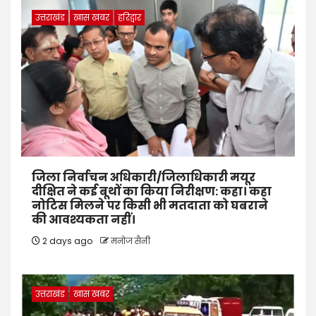
उत्तराखंड
खास खबर
हरिद्वार
जिला निर्वाचन अधिकारी/जिलाधिकारी मयूर
दीक्षित ने कई बूथों का किया निरीक्षण: कहा। कहा
नोटिस मिलने पर किसी भी मतदाता को घबराने
की आवश्यकता नहीं।
2 days ago
मनोज सैनी
उत्तराखंड
खास खबर