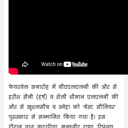
फेयरवेल समारोह में बीएएलएलबी की और से
हरीश सैनी (हर्ष) व शैली धीमान एलएलबी की
और से खुशनसीब व स्नेहा को ‘बेस्ट सीनियर’
पुरुस्कार से सम्मानित किया गया है। इस
दौरान चारु कटारिया, मुन्तजीर राणा, रिपुंजय