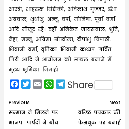
शास्त्री, शाहरुख सिद्दीकी, अविलाश गुज्जर, ईशा
अग्रवाल, शुधांशु, अन्नू, वर्षा, मोनिषा, पूर्वा वर्मा
आदि मौजूद रहे। वहीं अनिकेत जायसवाल, श्रुति,
नेहा, मन्नू, अग्रिमा सीखोला, दीपांशु त्रिपाठी,
शिवानी वर्मा, वृतिका, शिवानी कश्यप, गर्वित
गिरी आदि ने आयोजन को सफल बनाने में
मुख्य भूमिका निभाई।
Facebook
Twitter
Email
WhatsApp
Telegram
Share
Post
Previous
Next
navigation
सम्मान ने मिलने पर
वरिष्ठ पत्रकार की
भाजपा पार्षदों ने बीच
फेसबुक पर बनाई