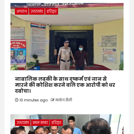
अपराध
उत्तराखंड
हरिद्वार
नाबालिक लडकी के साथ दुष्कर्म एवं जान से
मारने की कोशिश करने वाले एक आरोपी को धर
दबोचा।
10 minutes ago
मनोज सैनी
उत्तराखंड
खास खबर
हरिद्वार