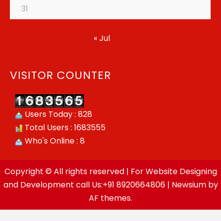
31
« Jul
VISITOR COUNTER
Users Today : 828
Total Users : 1683555
Who's Online : 8
Copyright © All rights reserved | For Website Designing
and Development call Us:+91 8920664806
|
Newsium
by
AF themes.