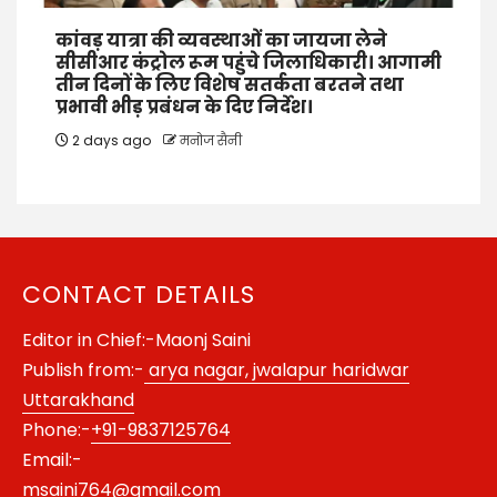
कांवड़ यात्रा की व्यवस्थाओं का जायजा लेने
सीसीआर कंट्रोल रूम पहुंचे जिलाधिकारी। आगामी
तीन दिनों के लिए विशेष सतर्कता बरतने तथा
प्रभावी भीड़ प्रबंधन के दिए निर्देश।
2 days ago
मनोज सैनी
CONTACT DETAILS
Editor in Chief:-Maonj Saini
Publish from:-
arya nagar, jwalapur haridwar
Uttarakhand
Phone:-
+91-9837125764
Email:-
msaini764@gmail.com