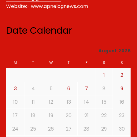
Website:-
www.apnelognews.com
Date Calendar
August 2026
M
T
W
T
F
S
S
1
2
3
4
5
6
7
8
9
10
11
12
13
14
15
16
17
18
19
20
21
22
23
24
25
26
27
28
29
30