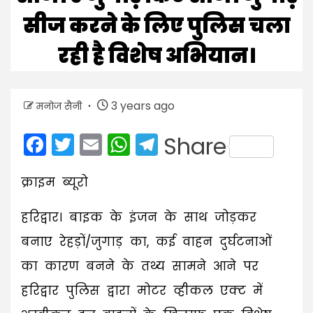
सीज करने के लिए पुलिस चला
रही है विशेष अभियान।
3 years ago
मनोज सैनी
Facebook
Twitter
Email
WhatsApp
Telegram
Share
क्राइम ब्यूरो
हरिद्वार। बाइक के इंजन के साथ जोड़कर
बनाए रेहड़ों/जुगाड़ का, कई वाहन दुर्घटनाओं
का कारण बनने के तथ्य सामने आने पर
हरिद्वार पुलिस द्वारा मोटर व्हीकल एक्ट में