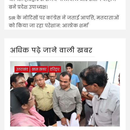
बने प्रदेश उपाध्यक्ष।
SIR के नोटिसों पर कांग्रेस ने जताई आपत्ति, मतदाताओं
को किया जा रहा परेशान: आलोक शर्मा
अधिक पढ़े जाने वाली खबर
उत्तराखंड
खास खबर
हरिद्वार