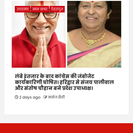
उत्तराखंड
खास खबर
देहरादून
लंबे इंतजार के बाद कांग्रेस की जंबोजेट
कार्यकारिणी घोषित। हरिद्वार से संजय पालीवाल
और संतोष चौहान बने प्रदेश उपाध्यक्ष।
2 days ago
मनोज सैनी