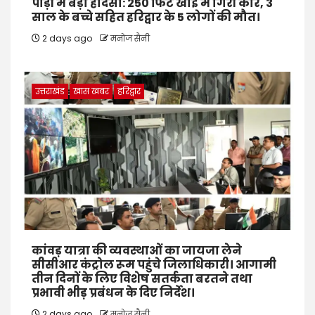
पौड़ी में बड़ा हादसा: 250 फिट खाई में गिरी कार, 3
साल के बच्चे सहित हरिद्वार के 5 लोगों की मौत।
2 days ago
मनोज सैनी
उत्तराखंड
खास खबर
हरिद्वार
कांवड़ यात्रा की व्यवस्थाओं का जायजा लेने
सीसीआर कंट्रोल रूम पहुंचे जिलाधिकारी। आगामी
तीन दिनों के लिए विशेष सतर्कता बरतने तथा
प्रभावी भीड़ प्रबंधन के दिए निर्देश।
2 days ago
मनोज सैनी