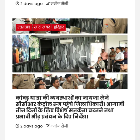
2 days ago
मनोज सैनी
उत्तराखंड
खास खबर
हरिद्वार
कांवड़ यात्रा की व्यवस्थाओं का जायजा लेने
सीसीआर कंट्रोल रूम पहुंचे जिलाधिकारी। आगामी
तीन दिनों के लिए विशेष सतर्कता बरतने तथा
प्रभावी भीड़ प्रबंधन के दिए निर्देश।
2 days ago
मनोज सैनी