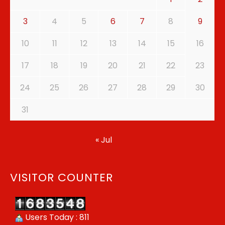
3
4
5
6
7
8
9
10
11
12
13
14
15
16
17
18
19
20
21
22
23
24
25
26
27
28
29
30
31
« Jul
VISITOR COUNTER
Users Today : 811