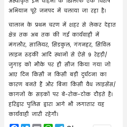
अस्वीकृत इन वाहनों के खिलाफ एक विशेष
अभियान पूरे जनपद में चलाया जा रहा है।
चालान के प्रथम चरण में शहर से लेकर देहात
क्षेत्र तक अब तक की गई कार्यवाही में
मंगलौर, सालियर, सिडकुल, गंगनहर, सिविल
लाइन रुड़की आदि स्थानों से ऐसे 9 रेहड़ी/
जुगाड़ को मौके पर ही सीज किया गया जो
आए दिन किसी न किसी बड़ी दुर्घटना का
कारण बनते हैं और बिना किसी वैध लाइसेंस/
कागजों के सड़कों पर बे-रोक-टोक दौड़ते हैं।
हरिद्वार पुलिस द्वारा आगे भी लगातार यह
कार्यवाही जारी रहेगी।