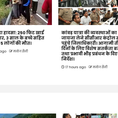
 बड़ा हादसा: 250 फिट खाई
कांवड़ यात्रा की व्यवस्थाओं का
कार, 3 साल के बच्चे सहित
जायजा लेने सीसीआर कंट्रोल 
के 5 लोगों की मौत।
पहुंचे जिलाधिकारी। आगामी 
दिनों के लिए विशेष सतर्कता 
 ago
मनोज सैनी
तथा प्रभावी भीड़ प्रबंधन के दिए
निर्देश।
17 hours ago
मनोज सैनी