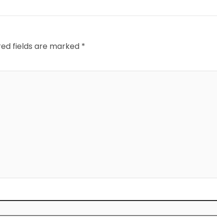
red fields are marked
*