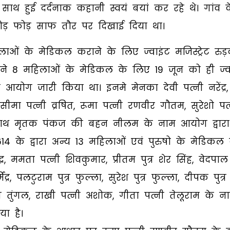
थ हुई दर्दनाक कहानी स्वयं बयां कर रहे थे। गांव क
तोड़ फोड़ साफ तौर पर दिखाई दिया था।
ओं के मेडिकल कराने के लिए ज्वाइंट मजिस्ट्रेट रुड
ने 8 महिलाओं के मेडिकल के लिए 19 जून को ही ज्व
जा आयोग जारी किया था। इनमे मेनका देवी पत्नी नरेंद्र,
सीमा पत्नी व्रषित, रूमा पत्नी रणवीर गौतम, सुरेशो पत
ाथ मृतक पंकज की बहन नीलम के नाम आयोग द्वारा
14 के द्वारा अन्य 13 महिलाओं एवं पुरुषो के मेडिकल 
ममता पत्नी शिवकुमार, प्रीतम पुत्र शेर सिंह, वेदपाल प
ंद्र, पलटुराम पुत्र फुल्ला, सुरेश पुत्र फुल्ला, दीपक पुत्र
्र तुंगल, राखी पत्नी अशोक, गीता पत्नी तेलूराम के न
ा है।