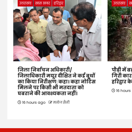
उत्तराखंड
खास खबर
हरिद्वार
उत्तराखंड
ख
जिला निर्वाचन अधिकारी/
पौड़ी में 
जिलाधिकारी मयूर दीक्षित ने कई बूथों
गिरी कार,
का किया निरीक्षण: कहा। कहा नोटिस
हरिद्वार 
मिलने पर किसी भी मतदाता को
16 hours
घबराने की आवश्यकता नहीं।
16 hours ago
मनोज सैनी