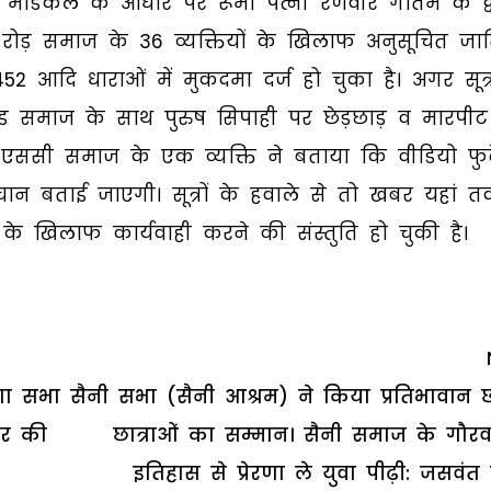
ए मेडिकल के आधार पर रूमा पत्नी रणवीर गौतम के द्व
ड़ समाज के 36 व्यक्तियों के खिलाफ अनुसूचित जा
 आदि धाराओं में मुकदमा दर्ज हो चुका है। अगर सूत्रो
ोड समाज के साथ पुरुष सिपाही पर छेड़छाड़ व मारपीट
 एससी समाज के एक व्यक्ति ने बताया कि वीडियो फु
न बताई जाएगी। सूत्रों के हवाले से तो खबर यहां 
के खिलाफ कार्यवाही करने की संस्तुति हो चुकी है।
ंगा सभा
सैनी सभा (सैनी आश्रम) ने किया प्रतिभावान छा
हर की
छात्राओं का सम्मान। सैनी समाज के गौर
इतिहास से प्रेरणा ले युवा पीढ़ी: जसवंत