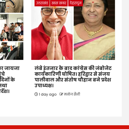
उत्तराखंड
खास खबर
देहरादून
ं का जायजा
लंबे इंतजार के बाद कांग्रेस की जंबोजेट
ंचे
कार्यकारिणी घोषित। हरिद्वार से संजय
िनों के
पालीवाल और संतोष चौहान बने प्रदेश
 तथा
उपाध्यक्ष।
र्देश।
1 day ago
मनोज सैनी