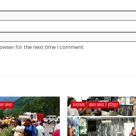
rowser for the next time I comment.
ास खबर
उत्तराखंड
खास खबर
हरिद्वार