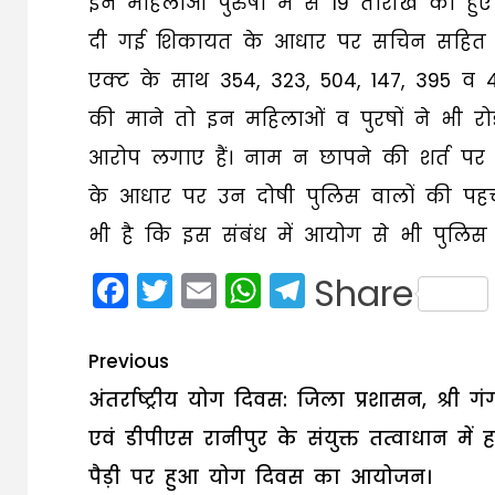
इन महिलाओं पुरुषो में से 19 तारीख को हु
दी गई शिकायत के आधार पर सचिन सहित रो
एक्ट के साथ 354, 323, 504, 147, 395 व 452
की माने तो इन महिलाओं व पुरषों ने भी र
आरोप लगाए हैं। नाम न छापने की शर्त पर
के आधार पर उन दोषी पुलिस वालों की पहचा
भी है कि इस संबंध में आयोग से भी पुलिस 
Facebook
Twitter
Email
WhatsApp
Telegram
Share
Post
Previous
navigation
अंतर्राष्ट्रीय योग दिवस: जिला प्रशासन, श्री ग
एवं डीपीएस रानीपुर के संयुक्त तत्वाधान में 
पैड़ी पर हुआ योग दिवस का आयोजन।