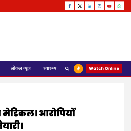
Facebook
Twitter
Linkedin
Instagram
Youtube
Whats
लोकल न्यूज़
स्वास्थ्य
Watch Online
ा मेडिकल। आरोपियों
ैयारी।