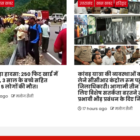
ास खबर
उत्तराखंड
खास खबर
हरिद्वार
बड़ा हादसा: 250 फिट खाई में
कांवड़ यात्रा की व्यवस्थाओ
 3 साल के बच्चे सहित
लेने सीसीआर कंट्रोल रूम पहु
के 5 लोगों की मौत।
जिलाधिकारी। आगामी तीन द
लिए विशेष सतर्कता बरतने
 ago
मनोज सैनी
प्रभावी भीड़ प्रबंधन के दिए नि
17 hours ago
मनोज सैनी