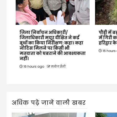
जिला निर्वाचन अधिकारी/
पौड़ी में
जिलाधिकारी मयूर दीक्षित ने कई
में गिरी 
बूथों का किया निरीक्षण: कहा। कहा
हरिद्वार 
नोटिस मिलने पर किसी भी
16 hours
मतदाता को घबराने की आवश्यकता
नहीं।
16 hours ago
मनोज सैनी
अधिक पढ़े जाने वाली खबर