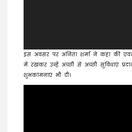
इस अवसर पर अनिता शर्मा ने कहा की एवलो
में रखकर उन्हें अच्छी से अच्छी सुविधाएं प
शुभकामनाएं भी दी।