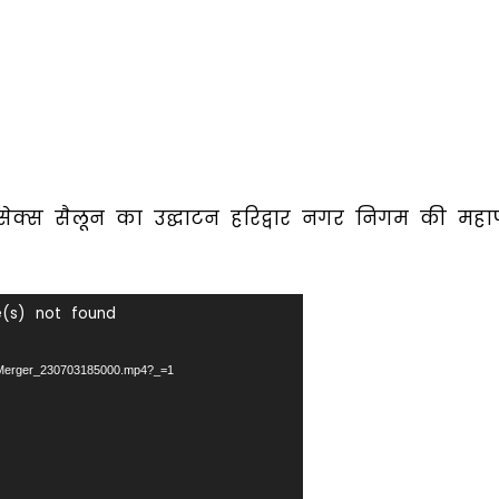
ूनीसेक्स सैलून का उद्घाटन हरिद्वार नगर निगम की महा
e(s) not found
7/Merger_230703185000.mp4?_=1