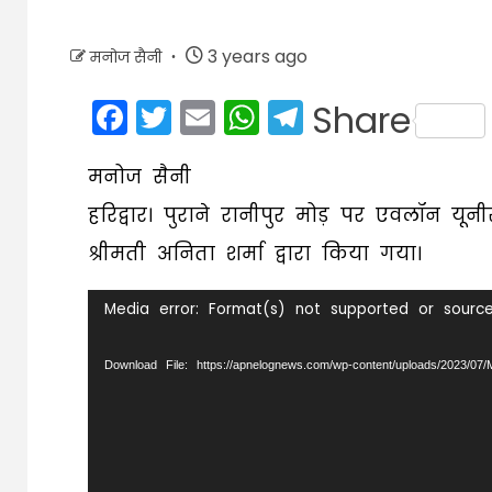
3 years ago
मनोज सैनी
Facebook
Twitter
Email
WhatsApp
Telegram
Share
मनोज सैनी
हरिद्वार। पुराने रानीपुर मोड़ पर एवलॉन य
श्रीमती अनिता शर्मा द्वारा किया गया।
Video
Media error: Format(s) not supported or sourc
Player
Download File: https://apnelognews.com/wp-content/uploads/2023/0