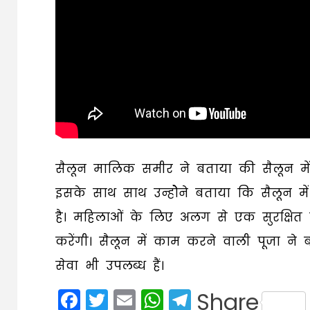
सैलून मालिक समीर ने बताया की सैलून में ग्
इसके साथ साथ उन्होेने बताया कि सैलून में
है। महिलाओं के लिए अलग से एक सुरक्षित
करेंगी। सैलून में काम करने वाली पूजा ने
सेवा भी उपलब्ध हैं।
Facebook
Twitter
Email
WhatsApp
Telegram
Share