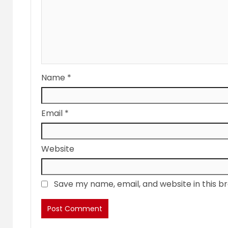
Name
*
Email
*
Website
Save my name, email, and website in this b