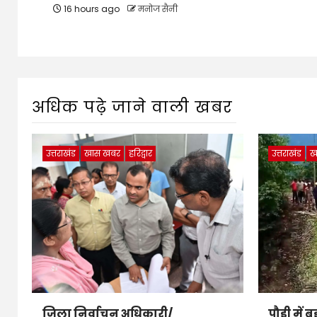
16 hours ago
मनोज सैनी
अधिक पढ़े जाने वाली खबर
उत्तराखंड
खास खबर
हरिद्वार
उत्तराखंड
ख
जिला निर्वाचन अधिकारी/
पौड़ी में 