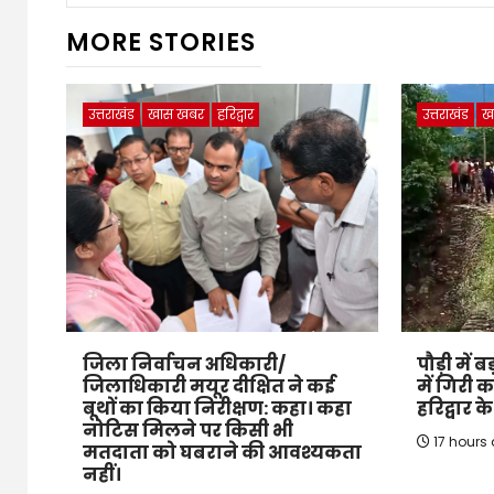
MORE STORIES
उत्तराखंड
खास खबर
हरिद्वार
उत्तराखंड
ख
जिला निर्वाचन अधिकारी/
पौड़ी में
जिलाधिकारी मयूर दीक्षित ने कई
में गिरी 
बूथों का किया निरीक्षण: कहा। कहा
हरिद्वार 
नोटिस मिलने पर किसी भी
17 hours
मतदाता को घबराने की आवश्यकता
नहीं।