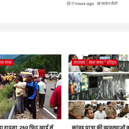
17 hours ago
मनोज सैनी
ास खबर
उत्तराखंड
खास खबर
हरिद्वार
बड़ा हादसा: 250 फिट खाई में
कांवड़ यात्रा की व्यवस्थाओ