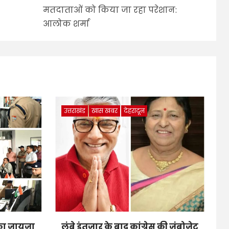
मतदाताओं को किया जा रहा परेशान:
आलोक शर्मा
उत्तराखंड
खास खबर
देहरादून
ं का जायजा
लंबे इंतजार के बाद कांग्रेस की जंबोजेट