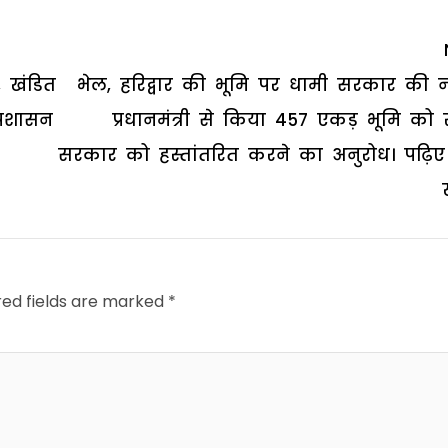
, खंडित
भेल, हरिद्वार की भूमि पर धामी सरकार की 
प्रशासन
प्रधानमंत्री से किया 457 एकड़ भूमि को र
सरकार को हस्तांतरित करने का अनुरोध। पढ़िए 
red fields are marked
*