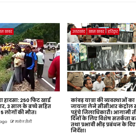
ास खबर
उत्तराखंड
खास खबर
हरिद्वार
 बड़ा हादसा: 250 फिट खाई
कांवड़ यात्रा की व्यवस्थाओं का
कार, 3 साल के बच्चे सहित
जायजा लेने सीसीआर कंट्रोल 
के 5 लोगों की मौत।
पहुंचे जिलाधिकारी। आगामी 
दिनों के लिए विशेष सतर्कता 
 ago
मनोज सैनी
तथा प्रभावी भीड़ प्रबंधन के दिए
निर्देश।