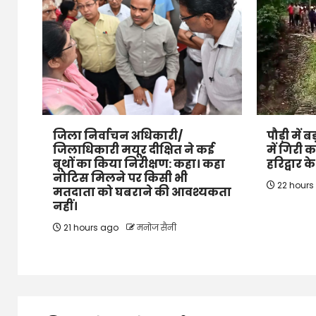
जिला निर्वाचन अधिकारी/
पौड़ी में
जिलाधिकारी मयूर दीक्षित ने कई
में गिरी 
बूथों का किया निरीक्षण: कहा। कहा
हरिद्वार 
नोटिस मिलने पर किसी भी
22 hour
मतदाता को घबराने की आवश्यकता
नहीं।
21 hours ago
मनोज सैनी