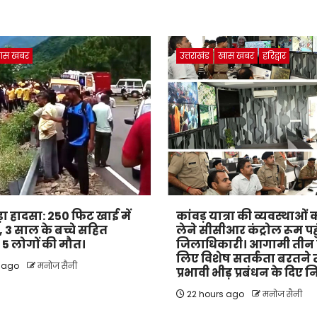
ास खबर
उत्तराखंड
खास खबर
हरिद्वार
बड़ा हादसा: 250 फिट खाई में
कांवड़ यात्रा की व्यवस्थाओ
 3 साल के बच्चे सहित
लेने सीसीआर कंट्रोल रूम पहु
के 5 लोगों की मौत।
जिलाधिकारी। आगामी तीन द
लिए विशेष सतर्कता बरतने
s ago
मनोज सैनी
प्रभावी भीड़ प्रबंधन के दिए नि
22 hours ago
मनोज सैनी