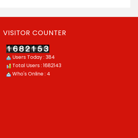
VISITOR COUNTER
Users Today : 384
Total Users : 1682143
Who's Online : 4