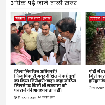
अधिक पढ़े जाने वाली खबर
उत्तराखंड
खास खबर
हरिद्वार
उत्तराखंड
ख
जिला निर्वाचन अधिकारी/
पौड़ी में 
जिलाधिकारी मयूर दीक्षित ने कई बूथों
गिरी कार,
का किया निरीक्षण: कहा। कहा नोटिस
हरिद्वार 
मिलने पर किसी भी मतदाता को
22 hour
घबराने की आवश्यकता नहीं।
21 hours ago
मनोज सैनी