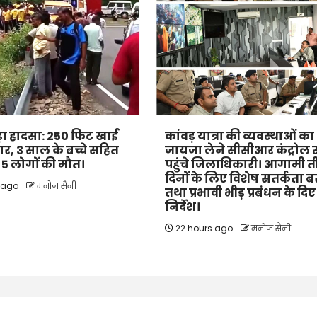
 बड़ा हादसा: 250 फिट खाई
कांवड़ यात्रा की व्यवस्थाओं का
कार, 3 साल के बच्चे सहित
जायजा लेने सीसीआर कंट्रोल 
के 5 लोगों की मौत।
पहुंचे जिलाधिकारी। आगामी 
दिनों के लिए विशेष सतर्कता 
s ago
मनोज सैनी
तथा प्रभावी भीड़ प्रबंधन के दिए
निर्देश।
22 hours ago
मनोज सैनी