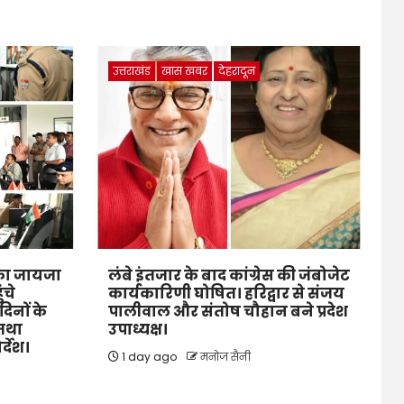
उत्तराखंड
खास खबर
देहरादून
ं का जायजा
लंबे इंतजार के बाद कांग्रेस की जंबोजेट
ंचे
कार्यकारिणी घोषित। हरिद्वार से संजय
िनों के
पालीवाल और संतोष चौहान बने प्रदेश
 तथा
उपाध्यक्ष।
र्देश।
1 day ago
मनोज सैनी