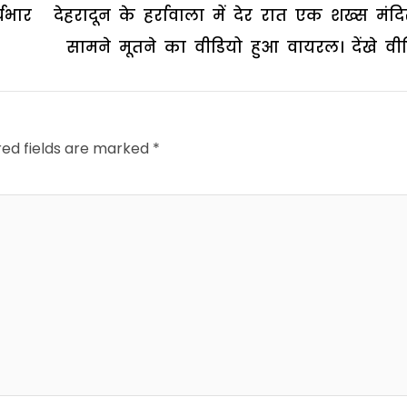
्यभार
देहरादून के हर्रावाला में देर रात एक शख्स मंदि
सामने मूतने का वीडियो हुआ वायरल। देंखे वीड
red fields are marked
*