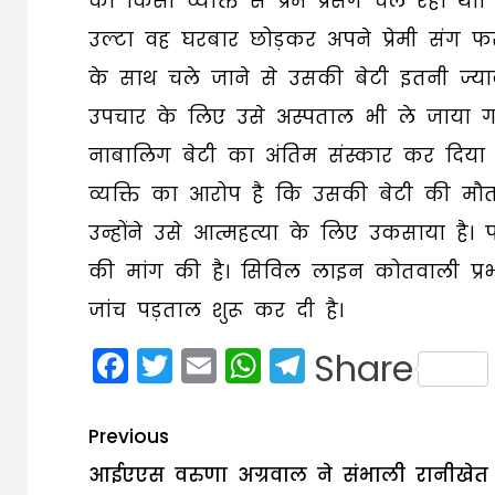
का किसी व्यक्ति से प्रेम प्रसंग चल रहा 
उल्टा वह घरबार छोड़कर अपने प्रेमी संग फ
के साथ चले जाने से उसकी बेटी इतनी ज्य
उपचार के लिए उसे अस्पताल भी ले जाया 
नाबालिग बेटी का अंतिम संस्कार कर दिया ह
व्यक्ति का आरोप है कि उसकी बेटी की मौत 
उन्होंने उसे आत्महत्या के लिए उकसाया है। 
की मांग की है। सिविल लाइन कोतवाली प्
जांच पड़ताल शुरू कर दी है।
Facebook
Twitter
Email
WhatsApp
Telegram
Share
Post
Previous
navigation
आईएएस वरुणा अग्रवाल ने संभाली रानीखेत