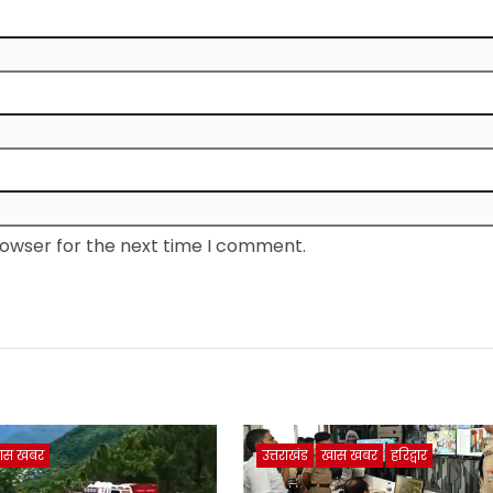
rowser for the next time I comment.
ास खबर
उत्तराखंड
खास खबर
हरिद्वार