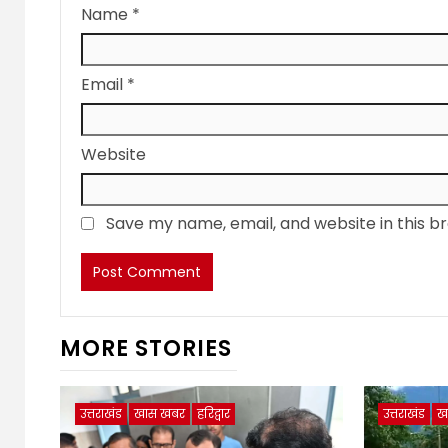
Name
*
Email
*
Website
Save my name, email, and website in this b
MORE STORIES
उत्तराखंड
खास खबर
हरिद्वार
उत्तराखंड
ख