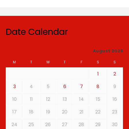
Date Calendar
August 2026
M
T
W
T
F
S
S
1
2
3
4
5
6
7
8
9
10
11
12
13
14
15
16
17
18
19
20
21
22
23
24
25
26
27
28
29
30