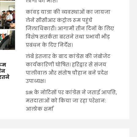
लोगों की मौत।
कांवड़ यात्रा की व्यवस्थाओं का जायजा
लेने सीसीआर कंट्रोल रूम पहुंचे
जिलाधिकारी। आगामी तीन दिनों के लिए
विशेष सतर्कता बरतने तथा प्रभावी भीड़
प्रबंधन के दिए निर्देश।
लंबे इंतजार के बाद कांग्रेस की जंबोजेट
कार्यकारिणी घोषित। हरिद्वार से संजय
रूम
तीन
पालीवाल और संतोष चौहान बने प्रदेश
बरतने
उपाध्यक्ष।
SIR के नोटिसों पर कांग्रेस ने जताई आपत्ति,
मतदाताओं को किया जा रहा परेशान:
आलोक शर्मा