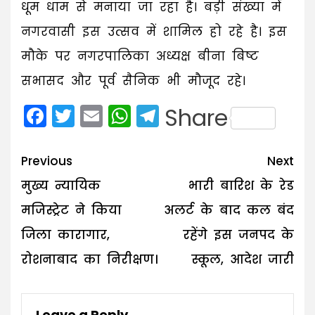
धूम धाम से मनाया जा रहा है। बड़ी संख्या में
नगरवासी इस उत्सव में शामिल हो रहे है। इस
मौके पर नगरपालिका अध्यक्ष बीना बिष्ट
सभासद और पूर्व सैनिक भी मौजूद रहे।
Facebook
Twitter
Email
WhatsApp
Telegram
Share
Post
Previous
Next
navigation
मुख्य न्यायिक
भारी बारिश के रेड
मजिस्ट्रेट ने किया
अलर्ट के बाद कल बंद
जिला कारागार,
रहेंगे इस जनपद के
रोशनाबाद का निरीक्षण।
स्कूल, आदेश जारी
Leave a Reply