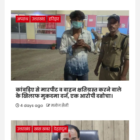
अपराध
उत्तराखंड
हरिद्वार
कांवड़िए से मारपीट व वाहन क्षतिग्रस्त करने वाले
के खिलाफ मुकदमा दर्ज, एक आरोपी दबोचा।
4 days ago
मनोज सैनी
उत्तराखंड
खास खबर
देहरादून