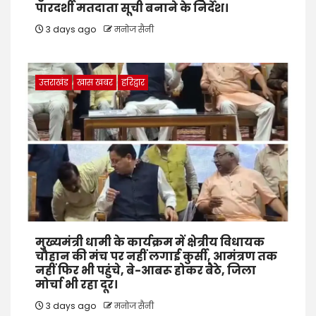
पारदर्शी मतदाता सूची बनाने के निर्देश।
3 days ago
मनोज सैनी
उत्तराखंड
खास खबर
हरिद्वार
मुख्यमंत्री धामी के कार्यक्रम में क्षेत्रीय विधायक
चौहान की मंच पर नहीं लगाई कुर्सी, आमंत्रण तक
नहीं फिर भी पहुंचे, बे-आबरू होकर बैठे, जिला
मोर्चा भी रहा दूर।
3 days ago
मनोज सैनी