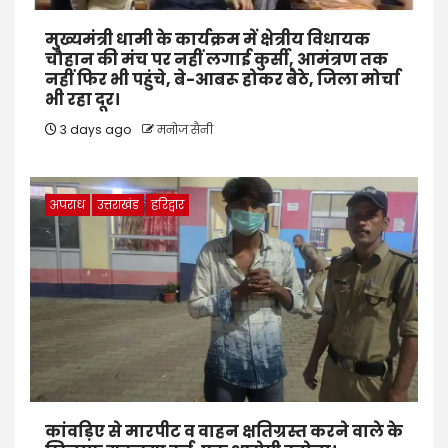
मुख्यमंत्री धामी के कार्यक्रम में क्षेत्रीय विधायक
चौहान की मंच पर नहीं लगाई कुर्सी, आमंत्रण तक
नहीं फिर भी पहुंचे, बे-आबरू होकर बैठे, जिला मोर्चा
भी रहा दूर।
3 days ago
मनोज सैनी
अपराध
उत्तराखंड
हरिद्वार
कांवड़िए से मारपीट व वाहन क्षतिग्रस्त करने वाले के