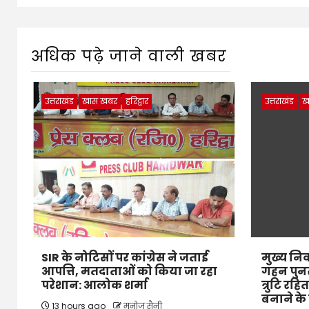
अधिक पढ़े जाने वाली खबर
उत्तराखंड
खास खबर
हरिद्वार
उत्तराखंड
ख
SIR के नोटिसों पर कांग्रेस ने जताई
मुख्य निर
आपत्ति, मतदाताओं को किया जा रहा
गहन पुनर
परेशान: आलोक शर्मा
त्रुटि रहि
बनाने के न
13 hours ago
मनोज सैनी