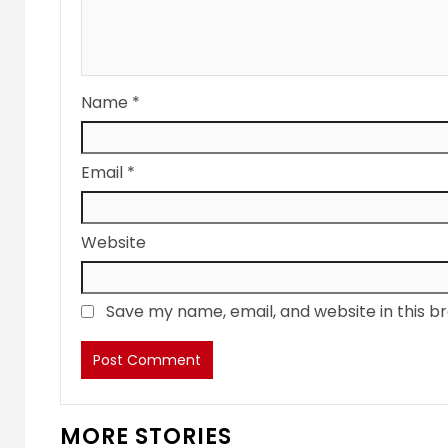
Name
*
Email
*
Website
Save my name, email, and website in this b
MORE STORIES