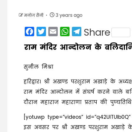
3 years ago
मनोज सैनी
Facebook
Twitter
Email
WhatsApp
Telegram
Share
राम मंदिर आन्दोलन के बलिदानि
सुनील मिश्रा
हरिद्वार। श्री अखण्ड परशुराम अखाड़े के अध्
राम मंदिर आन्दोलन में संघर्ष करने वाले 
दौरान महाराज महाराणा प्रताप की पुण्यतिथि प
[yotuwp type=”videos” id=”q42UITUIb0Q”
इस अवसर पर श्री अखण्ड परशुराम अखाड़े के