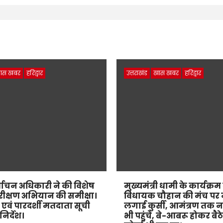
ास खबर
हरिद्वार
उत्तराखंड
खास खबर
हरिद्वार
्वाचन अधिकारी ने की विशेष
मुख्यमंत्री धामी के कार्यक्रम में
ीक्षण अभियान की समीक्षा।
विधायक चौहान की मंच पर 
त एवं पारदर्शी मतदाता सूची
लगाई कुर्सी, आमंत्रण तक न
िर्देश।
भी पहुंचे, बे-आबरू होकर बैठ