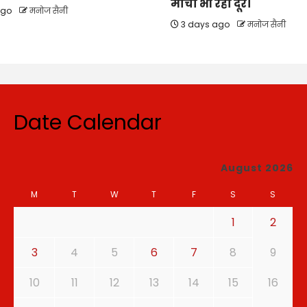
मोर्चा भी रहा दूर।
ago
मनोज सैनी
3 days ago
मनोज सैनी
Date Calendar
August 2026
M
T
W
T
F
S
S
1
2
3
4
5
6
7
8
9
10
11
12
13
14
15
16