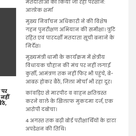
मतदाताओं को किया जा रहा परेशान:
आलोक शर्मा
मुख्य निर्वाचन अधिकारी ने की विशेष
गहन पुनरीक्षण अभियान की समीक्षा। त्रुटि
रहित एवं पारदर्शी मतदाता सूची बनाने के
निर्देश।
मुख्यमंत्री धामी के कार्यक्रम में क्षेत्रीय
विधायक चौहान की मंच पर नहीं लगाई
कुर्सी, आमंत्रण तक नहीं फिर भी पहुंचे, बे-
आबरू होकर बैठे, जिला मोर्चा भी रहा दूर।
च पर
कांवड़िए से मारपीट व वाहन क्षतिग्रस्त
 नहीं
करने वाले के खिलाफ मुकदमा दर्ज, एक
ैठे,
आरोपी दबोचा।
4 अगस्त तक बढ़ी बोर्ड परीक्षार्थियों के डाटा
अपडेशन की तिथि।