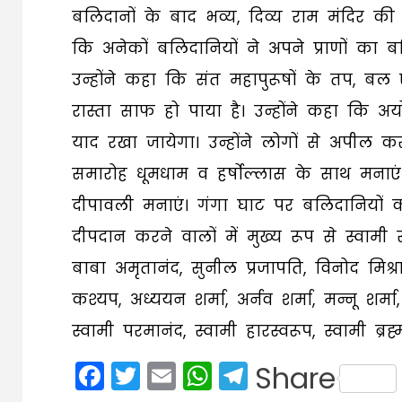
बलिदानों के बाद भव्य, दिव्य राम मंदिर की प्रा
कि अनेकों बलिदानियों ने अपने प्राणों का ब
उन्होंने कहा कि संत महापुरूषों के तप, बल ए
रास्ता साफ हो पाया है। उन्होंने कहा कि अय
याद रखा जायेगा। उन्होंने लोगों से अपील करत
समारोह धूमधाम व हर्षोल्लास के साथ मनाएं
दीपावली मनाएं। गंगा घाट पर बलिदानियों को 
दीपदान करने वालों में मुख्य रूप से स्वामी रु
बाबा अमृतानंद, सुनील प्रजापति, विनोद मिश्र
कश्यप, अध्ययन शर्मा, अर्नव शर्मा, मन्नू शर्मा,
स्वामी परमानंद, स्वामी हारस्वरूप, स्वामी ब्र
Facebook
Twitter
Email
WhatsApp
Telegram
Share