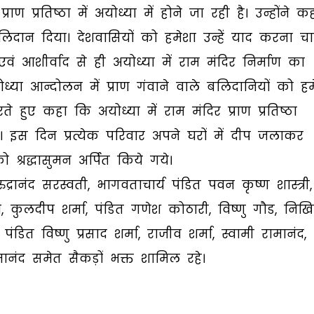
ण प्रतिष्ठा में अयोध्या में होने जा रही है। उन्होंने क
लिदान दिया। देशवासियों को हमेशा उन्हें याद करना चा
वं आशीर्वाद से ही अयोध्या में राम मंदिर निर्माण का
ोध्या आन्दोलन में प्राण गंवाने वाले बलिदानियों को हम
े हुए कहा कि अयोध्या में राम मंदिर प्राण प्रतिष्ठा
। इस दिन प्रत्येक परिवार अपने घरों में दीप जलाकर
श्रद्धासुमन अर्पित किये गये।
द्रानंद सरस्वती, भागवताचार्य पंडित पवन कृष्ण शास्त्री,
ा, कुलदीप शर्मा, पंडित गणेश कोठारी, विष्णु गौड, निख
 पंडित विष्णु प्रसाद शर्मा, राजीव शर्मा, स्वामी रामानंद,
ह्मानंद समेत सैकड़ों भक्त शामिल रहे।