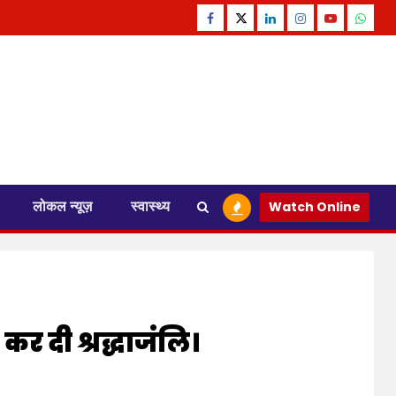
Facebook
Twitter
Linkedin
Instagram
Youtube
Whats
लोकल न्यूज़
स्वास्थ्य
Watch Online
र दी श्रद्धाजंलि।