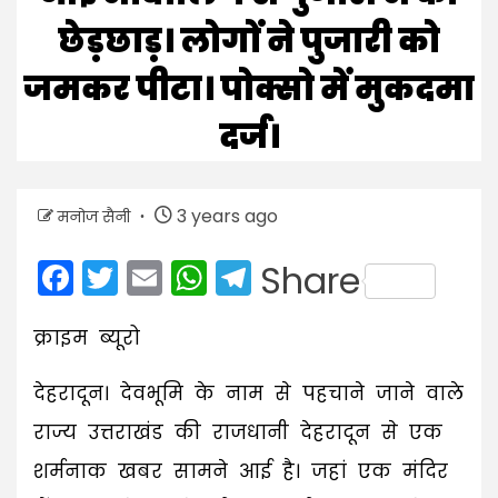
छेड़छाड़। लोगों ने पुजारी को
जमकर पीटा। पोक्सो में मुकदमा
दर्ज।
3 years ago
मनोज सैनी
Facebook
Twitter
Email
WhatsApp
Telegram
Share
क्राइम ब्यूरो
देहरादून। देवभूमि के नाम से पहचाने जाने वाले
राज्य उत्तराखंड की राजधानी देहरादून से एक
शर्मनाक खबर सामने आई है। जहां एक मंदिर