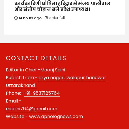
कार्यकारिणी घोषित। हरिद्वार से संजय पालीवाल
और संतोष चौहान बने प्रदेश उपाध्यक्ष।
14 hours ago
मनोज सैनी
CONTACT DETAILS
Editor in Chief:-Maonj Saini
Publish from:-
arya nagar, jwalapur haridwar
Uttarakhand
Phone:-
+91-9837125764
Email:-
msaini764@gmail.com
Website:-
www.apnelognews.com