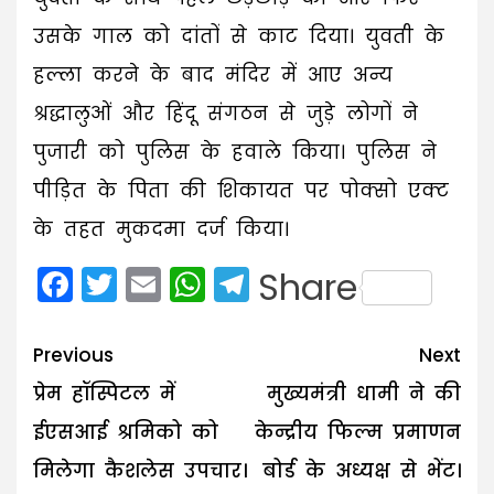
उसके गाल को दांतों से काट दिया। युवती के
हल्ला करने के बाद मंदिर में आए अन्य
श्रद्धालुओं और हिंदू संगठन से जुड़े लोगों ने
पुजारी को पुलिस के हवाले किया। पुलिस ने
पीड़ित के पिता की शिकायत पर पोक्सो एक्ट
के तहत मुकदमा दर्ज किया।
Facebook
Twitter
Email
WhatsApp
Telegram
Share
Post
Previous
Next
navigation
प्रेम हॉस्पिटल में
मुख्यमंत्री धामी ने की
ईएसआई श्रमिको को
केन्द्रीय फिल्म प्रमाणन
मिलेगा कैशलेस उपचार।
बोर्ड के अध्यक्ष से भेंट।