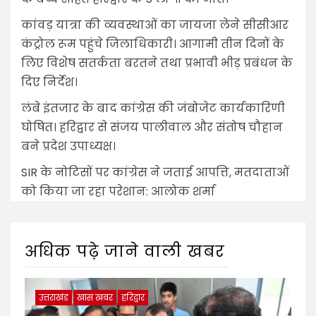
कांवड़ यात्रा की व्यवस्थाओं का जायजा लेने सीसीआर
कंट्रोल रूम पहुंचे जिलाधिकारी। आगामी तीन दिनों के
लिए विशेष सतर्कता बरतने तथा प्रभावी भीड़ प्रबंधन के
दिए निर्देश।
लंबे इंतजार के बाद कांग्रेस की जंबोजेट कार्यकारिणी
घोषित। हरिद्वार से संजय पालीवाल और संतोष चौहान
बने प्रदेश उपाध्यक्ष।
SIR के नोटिसों पर कांग्रेस ने जताई आपत्ति, मतदाताओं
को किया जा रहा परेशान: आलोक शर्मा
अधिक पढ़े जाने वाली खबर
उत्तराखंड
खास खबर
हरिद्वार