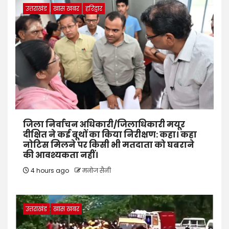
उत्तराखंड
खास खबर
हरिद्वार
जिला निर्वाचन अधिकारी/जिलाधिकारी मयूर
दीक्षित ने कई बूथों का किया निरीक्षण: कहा। कहा
नोटिस मिलने पर किसी भी मतदाता को घबराने
की आवश्यकता नहीं।
4 hours ago
मनोज सैनी
उत्तराखंड
खास खबर