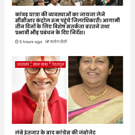
कांवड़ यात्रा की व्यवस्थाओं का जायजा लेने
सीसीआर कंट्रोल रूम पहुंचे जिलाधिकारी। आगामी
तीन दिनों के लिए विशेष सतर्कता बरतने तथा
प्रभावी भीड़ प्रबंधन के दिए निर्देश।
5 hours ago
मनोज सैनी
उत्तराखंड
खास खबर
देहरादून
लंबे इंतजार के बाद कांग्रेस की जंबोजेट