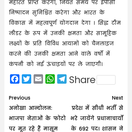
महारत प्राप्त करेगा, नियत समय पर ईपीसी
निष्पादन सुनिश्चित करेगा और भारत के
विकास में महत्वपूर्ण योगदान देगा । सिद्ध टीम
लीडर के रूप में उनकी क्षमता और सामूहिक
लक्ष्यों के प्रति विविध आयामों को चैनलाइज
करने की उनकी क्षमता आने वाले वर्षों में
कंपनी को नई ऊंचाइयों पर ले जाएगी।
Facebook
Twitter
Email
WhatsApp
Telegram
Share
Post
Previous
Next
navigation
अनोखा आन्दोलन:
प्रदेश में सीधी भर्ती से
भाजपा नेताओं के फोटो
भरे जायेंगे प्रधानाचार्यों
पर मूत रहे हैं मासूम
के 692 पद। शासन ने