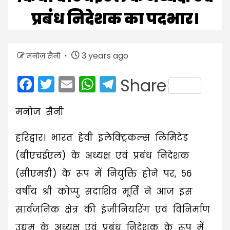
प्रबंध निदेशक का पदभार।
3 years ago
मनोज सैनी
Facebook
Twitter
Email
WhatsApp
Telegram
Share
मनोज सैनी
हरिद्वार। भारत हेवी इलेक्ट्रिकल्स लिमिटेड
(बीएचईएल) के अध्यक्ष एवं प्रबंध निदेशक
(सीएमडी) के रूप में नियुक्ति होने पर, 56
वर्षीय श्री कोप्पु सदाशिव मूर्ति ने आज इस
सार्वजनिक क्षेत्र की इंजीनियरिंग एवं विनिर्माण
उद्यम के अध्यक्ष एवं प्रबंध निदेशक के रूप में