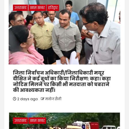
उत्तराखंड
खास खबर
हरिद्वार
जिला निर्वाचन अधिकारी/जिलाधिकारी मयूर
दीक्षित ने कई बूथों का किया निरीक्षण: कहा। कहा
नोटिस मिलने पर किसी भी मतदाता को घबराने
की आवश्यकता नहीं।
2 days ago
मनोज सैनी
उत्तराखंड
खास खबर