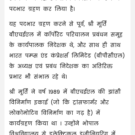
पदभार ग्रहण कर लिया है।
यह पदभार ग्रहण करने से पूर्व, श्री मूर्ति
बीएचईएल में कॉर्पोरेट परिचालन प्रबंधन समूह
के कार्यपालक निदेशक थे, और साथ ही साथ
भारत पम्प्स एंड कंप्रेशर्स लिमिटेड (बीपीसीएल)
के अध्यक्ष एवं प्रबंध निदेशक का अतिरिक्त
प्रभार भी संभाल रहे थे।
श्री मूर्ति ने वर्ष 1989 में बीएचईएल की झांसी
विनिर्माण इकाई (जो कि ट्रांसफार्मर और
लोकोमोटिव विनिर्माण का गढ़ है) में
कार्यग्रहण किया था । उन्होंने भोपाल
विश्वविद्यालय से इलेक्ट्रिकल इंजीनियरिंग में