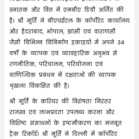
स्नातक और वित्त में एमबीए डिग्री अर्जित की
है। श्री मूर्ति ने बीएचईएल के कॉर्पोरेट कार्यालय
और हैदराबाद, भोपाल, झांसी एवं वाराणसी
जैसी विभिन्न विनिर्माण इकाइयों में अपने 34
वर्षों के व्यापक एवं व्यावहारिक अनुभव से
रणनीतिक, परिचालन, परियोजना एवं
वाणिज्यिक प्रबंधन में दक्षताओं की व्यापक
शृंखला विकसित की है।
श्री मूर्ति के करियर की विशेषता निरंतर
राजस्व एवं लाभप्रदता उपलब्ध करना और
विशिष्ट संसाधनों के इष्टमीकरण का मजबूत
ट्रैक रिकॉर्ड। श्री मूर्ति ने दिल्ली में कॉर्पोरेट