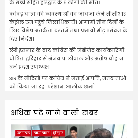
के बच्चे सहित हरिद्वार के 5 लोगों की मौत।
कांवड़ यात्रा की व्यवस्थाओं का जायजा लेने सीसीआर
कंट्रोल रूम पहुंचे जिलाधिकारी। आगामी तीन दिनों के
लिए विशेष सतर्कता बरतने तथा प्रभावी भीड़ प्रबंधन के
दिए निर्देश।
लंबे इंतजार के बाद कांग्रेस की जंबोजेट कार्यकारिणी
घोषित। हरिद्वार से संजय पालीवाल और संतोष चौहान
बने प्रदेश उपाध्यक्ष।
SIR के नोटिसों पर कांग्रेस ने जताई आपत्ति, मतदाताओं
को किया जा रहा परेशान: आलोक शर्मा
अधिक पढ़े जाने वाली खबर
उत्तराखंड
खास खबर
हरिद्वार