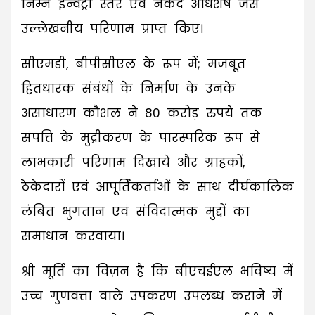
निम्न इन्वेंट्री स्तर एवं नकद अधिशेष जैसे
उल्लेखनीय परिणाम प्राप्त किए।
सीएमडी, बीपीसीएल के रूप में; मजबूत
हितधारक संबंधों के निर्माण के उनके
असाधारण कौशल ने 80 करोड़ रुपये तक
संपत्ति के मुद्रीकरण के पारस्परिक रूप से
लाभकारी परिणाम दिखाये और ग्राहकों,
ठेकेदारों एवं आपूर्तिकर्ताओं के साथ दीर्घकालिक
लंबित भुगतान एवं संविदात्मक मुद्दों का
समाधान करवाया।
श्री मूर्ति का विज़न है कि बीएचईएल भविष्य में
उच्च गुणवत्ता वाले उपकरण उपलब्ध कराने में