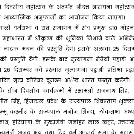
दिवसीय महोत्सव के अंतर्गत श्रीदत्त आराधना महोत्सव
क आध्यात्मिक अनुष्ठानों का आयोजन किया जाएगा।
ाली धर्मसभा व संत समागम में संघ प्रमुख डा0 मोहन
 महाभारत में श्रीकृष्ण की भूमिका निभाने वाले अभिने
ह नाटक मंचन की प्रस्तुति देंगे। इसके अलावा 25 दिसम
रस्तुति देंगी। इसके बाद नृत्यांगना मैत्रेयी पहाड़ी अ
6 दिसम्बर को प्रख्यात नृत्यांगना पद्मश्री प्रतिभा प्रह्ल
त नृत्य वाॅरियर वूमन्स आॅफ भारत प्रस्तुत करेंगी।
तीन दिवसीय कार्यक्रमों में रक्षामंत्री राजनाथ सिंह,
ीत सिंह, हिमाचल प्रदेश के राज्यपाल शिवप्रताप शुक्ला
मू कश्मीर के राज्यपाल मनोज सिन्हा, लोकसभा अध्यक
ाथ, हरियाणा के मुख्यमंत्री मनोहर लाल खट्टर, उत्तराख
ा राज्यमंत्री अजय भट्ट तथा हिंदू धर्म आचार्य सभा के महा