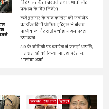
विशेष सतर्कता बरतने तथा प्रभावी भीड़
प्रबंधन के दिए निर्देश।
लंबे इंतजार के बाद कांग्रेस की जंबोजेट
कार्यकारिणी घोषित। हरिद्वार से संजय
रूम
तीन
पालीवाल और संतोष चौहान बने प्रदेश
बरतने
उपाध्यक्ष।
SIR के नोटिसों पर कांग्रेस ने जताई आपत्ति,
मतदाताओं को किया जा रहा परेशान:
आलोक शर्मा
उत्तराखंड
खास खबर
देहरादून