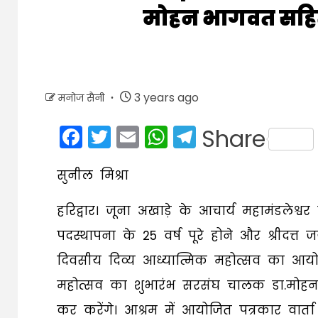
मोहन भागवत सहित अ
3 years ago
मनोज सैनी
Facebook
Twitter
Email
WhatsApp
Telegram
Share
सुनील मिश्रा
हरिद्वार। जूना अखाड़े के आचार्य महामंडलेश्
पदस्थापना के 25 वर्ष पूरे होने और श्रीदत
दिवसीय दिव्य आध्यात्मिक महोत्सव का आय
महोत्सव का शुभारंभ सरसंघ चालक डा.मोहनर
कर करेंगे। आश्रम में आयोजित पत्रकार वार्ता