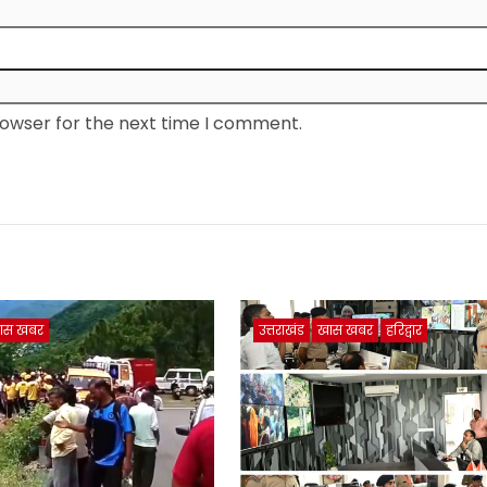
rowser for the next time I comment.
ास खबर
उत्तराखंड
खास खबर
हरिद्वार