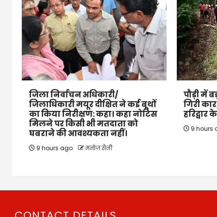
जिला निर्वाचन अधिकारी/
पौड़ी में 
जिलाधिकारी मयूर दीक्षित ने कई बूथों
गिरी कार,
का किया निरीक्षण: कहा। कहा नोटिस
हरिद्वार 
मिलने पर किसी भी मतदाता को
9 hours
घबराने की आवश्यकता नहीं।
9 hours ago
मनोज सैनी
CONTACT DETAILS