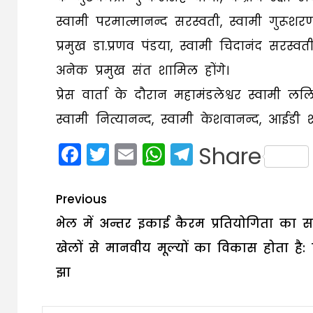
स्वामी परमात्मानन्द सरस्वती, स्वामी गुरूशरण
प्रमुख डा.प्रणव पंडया, स्वामी चिदानंद सरस्
अनेक प्रमुख संत शामिल होंगे।
प्रेस वार्ता के दौरान महामंडलेश्वर स्वामी लल
स्वामी नित्यानन्द, स्वामी केशवानन्द, आईडी श
Facebook
Twitter
Email
WhatsApp
Telegram
Share
Post
Previous
navigation
भेल में अन्तर इकाई कैरम प्रतियोगिता का 
खेलों से मानवीय मूल्यों का विकास होता है:
झा