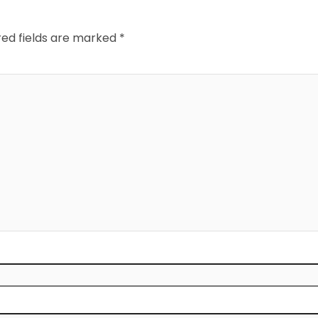
red fields are marked
*