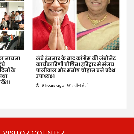
ं का जायजा
लंबे इंतजार के बाद कांग्रेस की जंबोजेट
ंचे
कार्यकारिणी घोषित। हरिद्वार से संजय
िनों के
पालीवाल और संतोष चौहान बने प्रदेश
 तथा
उपाध्यक्ष।
र्देश।
19 hours ago
मनोज सैनी
VISITOR COUNTER