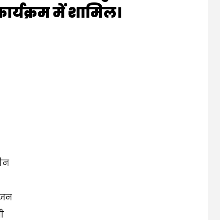
र्यक्रम में शामिल।
तीन
ूजन
ी