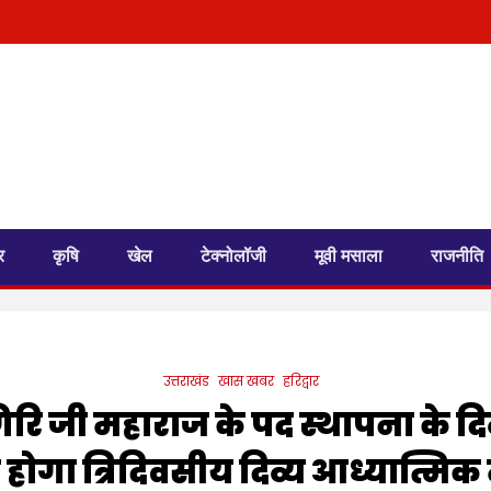
र
कृषि
खेल
टेक्नोलॉजी
मूवी मसाला
राजनीति
उत्तराखंड
खास खबर
हरिद्वार
ि जी महाराज के पद स्थापना के दिव्य
त होगा त्रिदिवसीय दिव्य आध्यात्मिक 