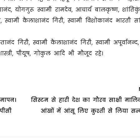
ानंद, योगगुरू स्वामी रामदेव, आचार्य बालकृष्ण, शांतिकु
वती, स्वामी कैलाशानंद गिरी, स्वामी विशोकानंद भारती स
ितानंद गिरी, स्वामी कैलाशानंद गिरी, स्वामी अपूर्वानन्द,
ास्त्री, पीयूष, गोकुल आदि भी मौजूद रहे।
समापन।
सिस्टम से हारी देश का गौरव साक्षी मालि
 पीसी
आंखों में आंसू लिए कुश्ती से लिया सन्