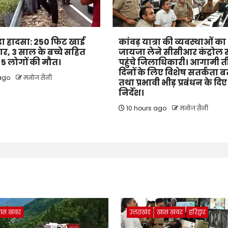
 बड़ा हादसा: 250 फिट खाई
कांवड़ यात्रा की व्यवस्थाओं का
कार, 3 साल के बच्चे सहित
जायजा लेने सीसीआर कंट्रोल 
के 5 लोगों की मौत।
पहुंचे जिलाधिकारी। आगामी 
दिनों के लिए विशेष सतर्कता 
 ago
मनोज सैनी
तथा प्रभावी भीड़ प्रबंधन के दिए
निर्देश।
10 hours ago
मनोज सैनी
ास खबर
उत्तराखंड
खास खबर
हरिद्वार