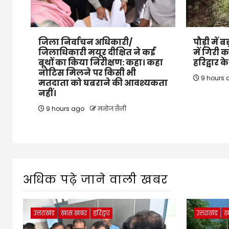
जिला निर्वाचन अधिकारी/
पौड़ी में
जिलाधिकारी मयूर दीक्षित ने कई
में गिरी 
बूथों का किया निरीक्षण: कहा। कहा
हरिद्वार 
नोटिस मिलने पर किसी भी
9 hours
मतदाता को घबराने की आवश्यकता
नहीं।
9 hours ago
मनोज सैनी
अधिक पढ़े जाने वाली खबर
उत्तराखंड
खास खबर
हरिद्वार
उत्तराखंड
ख