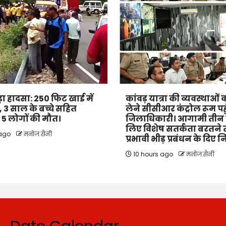
बड़ा हादसा: 250 फिट खाई में
कांवड़ यात्रा की व्यवस्थाओ
 3 साल के बच्चे सहित
लेने सीसीआर कंट्रोल रूम पहु
के 5 लोगों की मौत।
जिलाधिकारी। आगामी तीन द
लिए विशेष सतर्कता बरतने
 ago
मनोज सैनी
प्रभावी भीड़ प्रबंधन के दिए नि
10 hours ago
मनोज सैनी