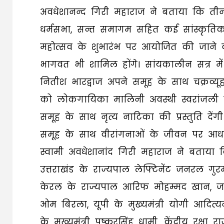
अवधेशानन्द गिरी महाराज ने बताया कि तीन 
धर्मसभा, सन्त समागम सहित कई सांस्कृति
महोत्सव के शुभारंभ पर आयोजित की जाने व
भागवत भी शामिल होंगे। सांयकालीन सत्र में
नितीश भारद्वाज अपने समूह के साथ चक्रव्यू
को लोकगायिका मालिनी अवस्थी स्वरांजली की प्
समूह के साथ नृत्य नाटिका की प्रस्तुति देंगी। 2
समूह के साथ वीरांगनाओं के जीवन पर आधारि
स्वामी अवधेशानांद गिरी महाराज ने बताया कि 
उत्तराखंड के राज्यपाल लेफ्टिनेंट जनरल गुरम
केरल के राज्यपाल आरिफ मोहम्मद खान, जम्
ओम बिरला, यूपी के मुख्यमंत्री योगी आदित्यन
के मुख्यमंत्री पुष्करसिंह धामी, केंद्रीय रक्ष