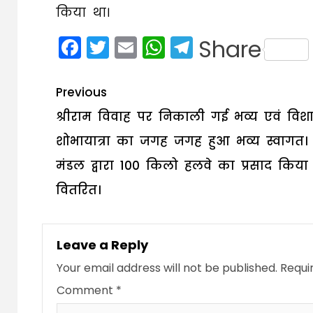
किया था।
Facebook
Twitter
Email
WhatsApp
Telegram
Share
Post
Previous
navigation
श्रीराम विवाह पर निकाली गई भव्य एवं विश
शोभायात्रा का जगह जगह हुआ भव्य स्वागत। व
मंडल द्वारा 100 किलो हलवे का प्रसाद किया
वितरित।
Leave a Reply
Your email address will not be published.
Requi
Comment
*