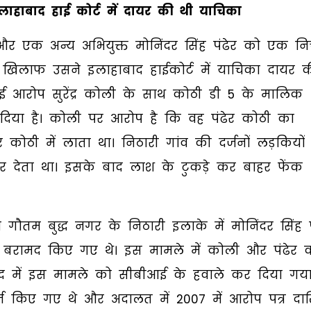
लाहाबाद हाई कोर्ट में दायर की थी याचिका
ोली और एक अन्य अभियुक्त मोनिंदर सिंह पंढेर को एक न
 खिलाफ उसने इलाहाबाद हाईकोर्ट में याचिका दायर 
 कई आरोप सुरेंद्र कोली के साथ कोठी डी 5 के मालिक
र दिया है। कोली पर आरोप है कि वह पंढेर कोठी का
ठी में लाता था। निठारी गांव की दर्जनों लड़कियों
कर देता था। इसके बाद लाश के टुकड़े कर बाहर फेंक
गौतम बुद्ध नगर के निठारी इलाके में मोनिंदर सिंह प
ल बरामद किए गए थे। इस मामले में कोली और पंढेर 
ाद में इस मामले को सीबीआई के हवाले कर दिया गय
दर्ज किए गए थे और अदालत में 2007 में आरोप पत्र द