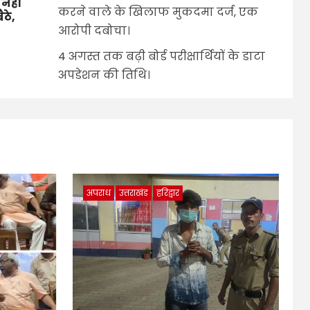
 नहीं
करने वाले के खिलाफ मुकदमा दर्ज, एक
ैठे,
आरोपी दबोचा।
4 अगस्त तक बढ़ी बोर्ड परीक्षार्थियों के डाटा
अपडेशन की तिथि।
अपराध
उत्तराखंड
हरिद्वार