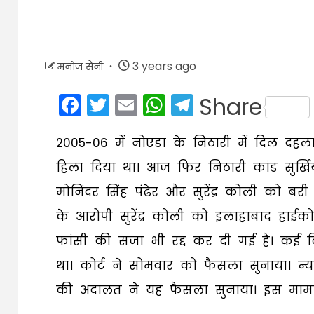
3 years ago
मनोज सैनी
Facebook
Twitter
Email
WhatsApp
Telegram
Share
2005-06 में नोएडा के निठारी में दिल दहलान
हिला दिया था। आज फिर निठारी कांड सुर्खियो
मोनिंदर सिंह पंढेर और सुरेंद्र कोली को बर
के आरोपी सुरेंद्र कोली को इलाहाबाद हाईको
फांसी की सजा भी रद्द कर दी गई है। कई द
था। कोर्ट ने सोमवार को फैसला सुनाया। न्या
की अदालत ने यह फैसला सुनाया। इस मामले