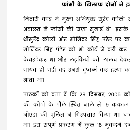
फांसी के खिलाफ दोनों ने इ
निठारी कांड में मुख्य अभियुक्त सुरेंद्र क
अदालत ने फांसी की सज़ा सुनाई थी। इसके
थीसुरेंद्र कोली और मोनिंदर सिंह पंढेर पर
मोनिंदर सिंह पंढेर को भी कोर्ट ने बरी क
केयरटेकर था और लड़कियों को लालच देकर को
गायब हो गई। वह उनसे दुष्कर्म कर हत्या 
आता था।
पाठकों को बता दें कि 29 दिसंबर, 2006 को 
की कोठी के पीछे स्थित नाले से 19 कंका
नोएडा की पुलिस ने गिरफ्तार किया था। ब
था। इस संपूर्ण प्रकरण में कुल 16 मुकदमे 