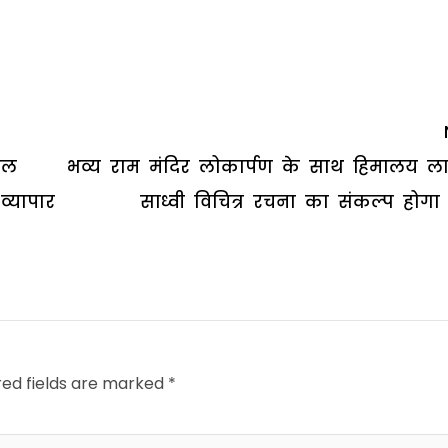
ाल
भव्य राम मंदिर लोकार्पण के साथ हिमालय ल
्यापार
साध्वी विचित्र रचना का संकल्प होगा प
red fields are marked
*