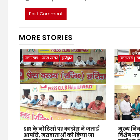
MORE STORIES
उत्तराखंड
खास खबर
हरिद्वार
उत्तराखंड
ख
SIR के नोटिसों पर कांग्रेस ने जताई
मुख्य निर
आपत्ति, मतदाताओं को किया जा
विशेष गह