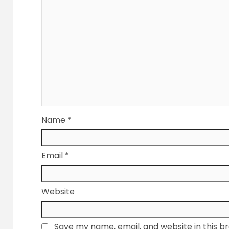
Name
*
Email
*
Website
Save my name, email, and website in this b