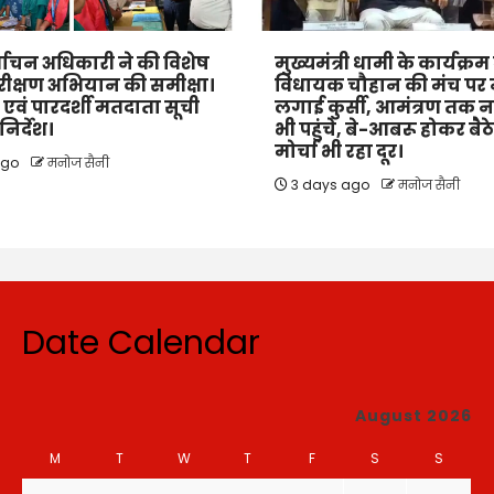
्वाचन अधिकारी ने की विशेष
मुख्यमंत्री धामी के कार्यक्रम में
ीक्षण अभियान की समीक्षा।
विधायक चौहान की मंच पर 
त एवं पारदर्शी मतदाता सूची
लगाई कुर्सी, आमंत्रण तक न
िर्देश।
भी पहुंचे, बे-आबरू होकर बैठ
मोर्चा भी रहा दूर।
ago
मनोज सैनी
3 days ago
मनोज सैनी
Date Calendar
August 2026
M
T
W
T
F
S
S