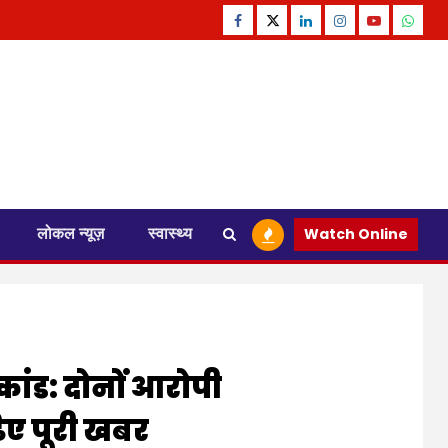
Facebook
Twitter
Linkedin
Instagram
Youtube
Whats
लोकल न्यूज़
स्वास्थ्य
Watch Online
ांड: दोनों आरोपी
़िए पूरी खबर