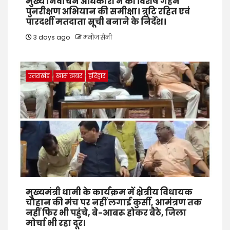
मुख्य निर्वाचन अधिकारी ने की विशेष गहन
पुनरीक्षण अभियान की समीक्षा। त्रुटि रहित एवं
पारदर्शी मतदाता सूची बनाने के निर्देश।
3 days ago
मनोज सैनी
उत्तराखंड
खास खबर
हरिद्वार
मुख्यमंत्री धामी के कार्यक्रम में क्षेत्रीय विधायक
चौहान की मंच पर नहीं लगाई कुर्सी, आमंत्रण तक
नहीं फिर भी पहुंचे, बे-आबरू होकर बैठे, जिला
मोर्चा भी रहा दूर।