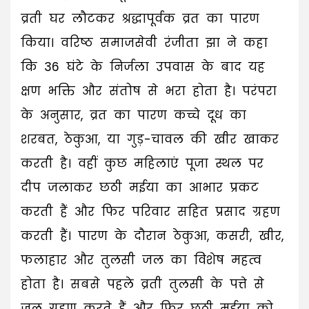
व्रती घर लौटकर श्रद्धापूर्वक व्रत का पारण
किया। वरिष्ठ समाजसेवी रंजीता झा ने कहा
कि 36 घंटे के निर्जला उपवास के बाद यह
क्षण भक्ति और संतोष से भरा होता है। परंपरा
के अनुसार, व्रत का पारण कच्चे दूध का
शरबत, ठेकुआ, या गुड़-चावल की खीर खाकर
करती है। वहीं कुछ महिलाएं पूजा स्थल पर
दीप जलाकर छठी मईया का आभार प्रकट
करती हैं और फिर परिवार सहित प्रसाद ग्रहण
करती हैं। पारण के दौरान ठेकुआ, कसरी, खीर,
फलाहार और तुलसी जल का विशेष महत्व
होता है। सबसे पहले व्रती तुलसी के पत्ते से
जल ग्रहण करते हैं और फिर छठी मईया को