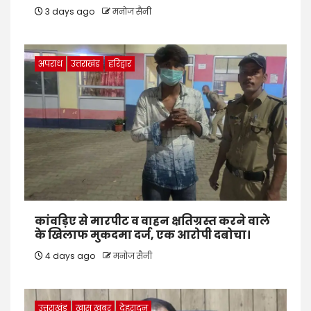
3 days ago
मनोज सैनी
अपराध
उत्तराखंड
हरिद्वार
कांवड़िए से मारपीट व वाहन क्षतिग्रस्त करने वाले
के खिलाफ मुकदमा दर्ज, एक आरोपी दबोचा।
4 days ago
मनोज सैनी
उत्तराखंड
खास खबर
देहरादून