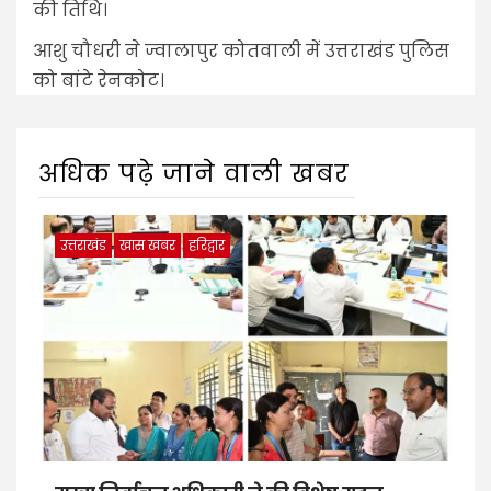
की तिथि।
आशु चौधरी ने ज्वालापुर कोतवाली में उत्तराखंड पुलिस
को बांटे रेनकोट।
अधिक पढ़े जाने वाली खबर
उत्तराखंड
खास खबर
हरिद्वार