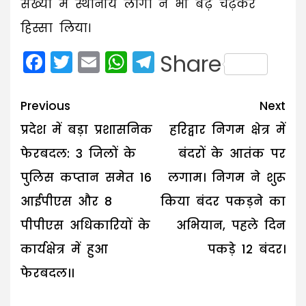
संख्या में स्थानीय लोगों ने भी बढ़ चढ़कर
हिस्सा लिया।
Facebook
Twitter
Email
WhatsApp
Telegram
Share
Post
Previous
Next
navigation
प्रदेश में बड़ा प्रशासनिक
हरिद्वार निगम क्षेत्र में
फेरबदल: 3 जिलों के
बंदरों के आतंक पर
पुलिस कप्तान समेत 16
लगाम। निगम ने शुरू
आईपीएस और 8
किया बंदर पकड़ने का
पीपीएस अधिकारियों के
अभियान, पहले दिन
कार्यक्षेत्र में हुआ
पकड़े 12 बंदर।
फेरबदल।।