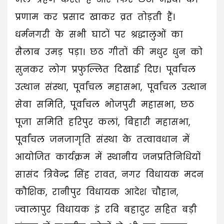
प्रणाम कर प्रसाद खाकर व्रत तोड़ती हैं।
धर्मनगरी के सभी घाटों पर श्रद्धालुओं का
सैलाब उमड़ पड़ा। छठ गीतों की मधुर धुन को
सुनकर लोग प्रफुल्लित दिखाई दिए। पूर्वांचल
उत्थान संस्था, पूर्वांचल महासभा, पूर्वांचल उत्थान
सेवा समिति, पूर्वांचल भोजपुरी महासभा, छठ
पूजा समिति हरिपुर कलां, बिहारी महासभा,
पूर्वांचल जनजागृति संस्था के तत्वावधान में
आयोजित कार्यक्रम में स्थानीय जनप्रतिनिधियों
सासंद त्रिवेन्द्र सिंह रावत, नगर विधायक मदन
कौशिक, रानीपुर विधायक आदेश चौहान,
ज्वालापुर विधायक इं रवि बहादुर सहित बड़ी