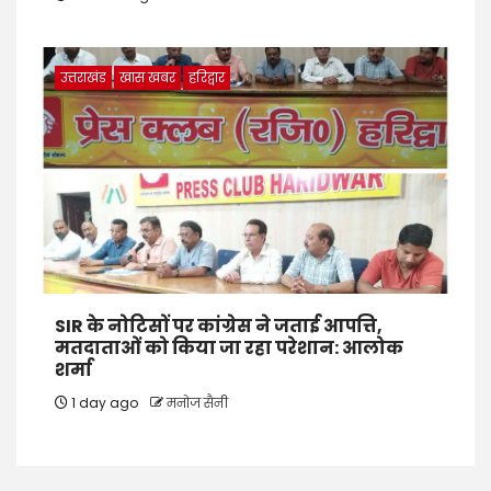
उत्तराखंड
खास खबर
हरिद्वार
SIR के नोटिसों पर कांग्रेस ने जताई आपत्ति,
मतदाताओं को किया जा रहा परेशान: आलोक
शर्मा
1 day ago
मनोज सैनी