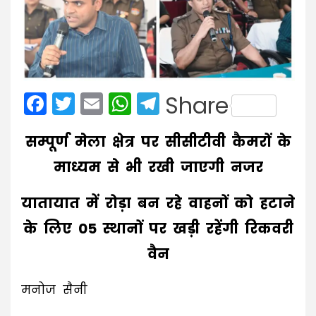
Facebook
Twitter
Email
WhatsApp
Telegram
Share
सम्पूर्ण मेला क्षेत्र पर सीसीटीवी कैमरों के
माध्यम से भी रखी जाएगी नजर
यातायात में रोड़ा बन रहे वाहनों को हटाने
के लिए 05 स्थानों पर खड़ी रहेंगी रिकवरी
वैन
मनोज सैनी