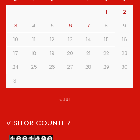
1
2
3
4
5
6
7
8
9
10
11
12
13
14
15
16
17
18
19
20
21
22
23
24
25
26
27
28
29
30
31
« Jul
VISITOR COUNTER