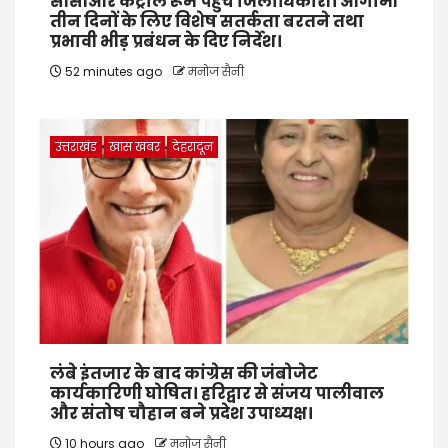
सीसीआर कंट्रोल रूम पहुंचे जिलाधिकारी। आगामी
तीन दिनों के लिए विशेष सतर्कता बरतने तथा
प्रभावी भीड़ प्रबंधन के दिए निर्देश।
52 minutes ago
मनोज सैनी
उत्तराखंड
खास खबर
देहरादून
लंबे इंतजार के बाद कांग्रेस की जंबोजेट
कार्यकारिणी घोषित। हरिद्वार से संजय पालीवाल
और संतोष चौहान बने प्रदेश उपाध्यक्ष।
10 hours ago
मनोज सैनी