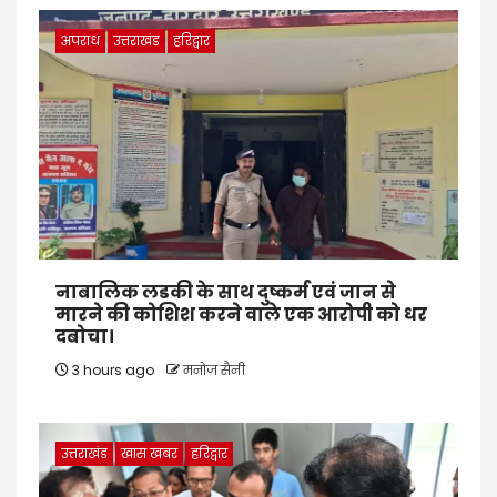
अपराध
उत्तराखंड
हरिद्वार
नाबालिक लडकी के साथ दुष्कर्म एवं जान से
मारने की कोशिश करने वाले एक आरोपी को धर
दबोचा।
3 hours ago
मनोज सैनी
उत्तराखंड
खास खबर
हरिद्वार