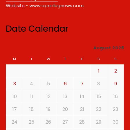
Website:-
www.apnelognews.com
Date Calendar
August 2026
M
T
W
T
F
S
S
1
2
3
4
5
6
7
8
9
10
11
12
13
14
15
16
17
18
19
20
21
22
23
24
25
26
27
28
29
30