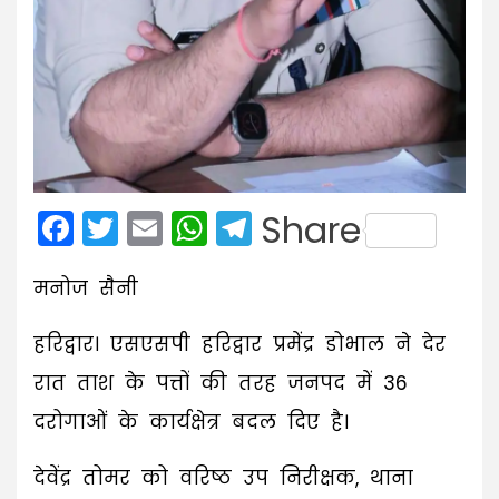
Facebook
Twitter
Email
WhatsApp
Telegram
Share
मनोज सैनी
हरिद्वार। एसएसपी हरिद्वार प्रमेंद्र डोभाल ने देर
रात ताश के पत्तों की तरह जनपद में 36
दरोगाओं के कार्यक्षेत्र बदल दिए है।
देवेंद्र तोमर को वरिष्ठ उप निरीक्षक, थाना