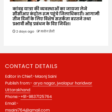
कांवड़ यात्रा की व्यवस्थाओं का जायजा लेने
सीसीआर कंट्रोल रूम पहुंचे जिलाधिकारी। आगामी
तीन दिनों के लिए विशेष सतर्कता बरतने तथा
प्रभावी भीड़ प्रबंधन के दिए निर्देश।
2 days ago
मनोज सैनी
CONTACT DETAILS
Editor in Chief:-Maonj Saini
Publish from:-
arya nagar, jwalapur haridwar
Uttarakhand
Phone:-
+91-9837125764
Email:-
msaini764@gmail.com