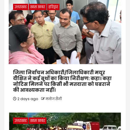
उत्तराखंड
खास खबर
हरिद्वार
जिला निर्वाचन अधिकारी/जिलाधिकारी मयूर
दीक्षित ने कई बूथों का किया निरीक्षण: कहा। कहा
नोटिस मिलने पर किसी भी मतदाता को घबराने
की आवश्यकता नहीं।
2 days ago
मनोज सैनी
उत्तराखंड
खास खबर