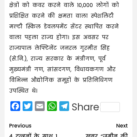
क्षेत्रों को कवर करने वाले 10,000 लोगों को
प्रशिक्षित करने की क्षमता वाला स्पेशलिटी
मल्टी स्किल डेवलपमेंट सेंटर स्थापित करने
वाला पहला राज्य होगा। इस अवसर पर
राज्यपाल लेफ्टिनेंट जनरल गुरमीत सिंह
(से.नि.), राज्य सरकार के मंत्रीगण, पूर्व
मुख्यमंत्री गण, सांसदगण, विधायकगण और
विभिन्न औद्योगिक समूहों के प्रतिनिधिगण
उपस्थित थे।
Facebook
Twitter
Email
WhatsApp
Telegram
Share
Post
Previous
Next
navigation
4 दुल्हनों के साथ 1
खबर “जमीन की