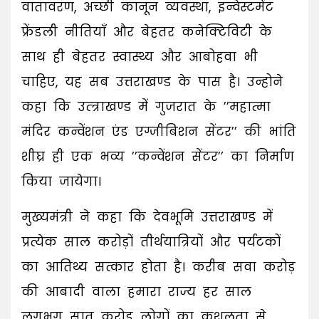
वातावरण, अच्छी कानून व्यवस्था, इन्वेस्टमेंट
फ्रेंडली नीतियाँ और बेहतर कनेक्टिविटी के
साथ ही बेहतर स्वास्थ्य और आबोहवा भी
चाहिए, यह सब उत्तराखण्ड के पास है। उन्होने
कहा कि उत्त्राखण्ड में गुजरात के ’’महात्मा
मंदिर कन्वेंशन एंड एग्जीबिशन सेंटर’’ की भांति
शीघ्र ही एक भव्य ’’कन्वेंशन सेंटर’’ का निर्माण
किया जायेगा।
मुख्यमंत्री ने कहा कि देवभूमि उत्तराखण्ड में
प्रत्येक साल करोड़ों तीर्थयात्रियों और पर्यटकों
का आतिथ्य सत्कार होता है। करीब सवा करोड़
की आबादी वाला हमारा राज्य हर साल
लगभग सात करोड़ लोगों का कुशलता से