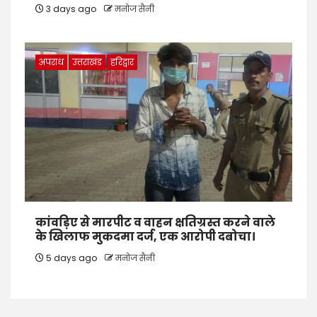
3 days ago
मनोज सैनी
अपराध
उत्तराखंड
हरिद्वार
कांवड़िए से मारपीट व वाहन क्षतिग्रस्त करने वाले
के खिलाफ मुकदमा दर्ज, एक आरोपी दबोचा।
5 days ago
मनोज सैनी