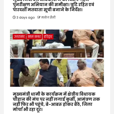
पुनरीक्षण अभियान की समीक्षा। त्रुटि रहित एवं
पारदर्शी मतदाता सूची बनाने के निर्देश।
3 days ago
मनोज सैनी
उत्तराखंड
खास खबर
हरिद्वार
मुख्यमंत्री धामी के कार्यक्रम में क्षेत्रीय विधायक
चौहान की मंच पर नहीं लगाई कुर्सी, आमंत्रण तक
नहीं फिर भी पहुंचे, बे-आबरू होकर बैठे, जिला
मोर्चा भी रहा दूर।