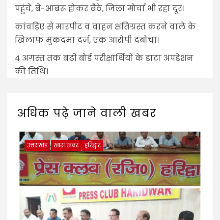
पहुंचे, बे-आबरू होकर बैठे, जिला मोर्चा भी रहा दूर।
कांवड़िए से मारपीट व वाहन क्षतिग्रस्त करने वाले के
खिलाफ मुकदमा दर्ज, एक आरोपी दबोचा।
4 अगस्त तक बढ़ी बोर्ड परीक्षार्थियों के डाटा अपडेशन
की तिथि।
अधिक पढ़े जाने वाली खबर
उत्तराखंड
खास खबर
हरिद्वार