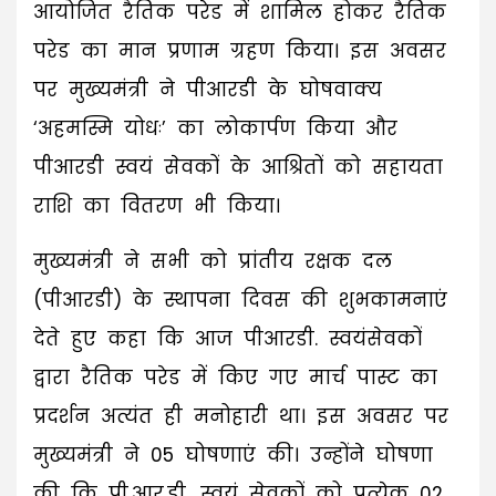
आयोजित रैतिक परेड में शामिल होकर रैतिक
परेड का मान प्रणाम ग्रहण किया। इस अवसर
पर मुख्यमंत्री ने पीआरडी के घोषवाक्य
‘अहमस्मि योधः’ का लोकार्पण किया और
पीआरडी स्वयं सेवकों के आश्रितों को सहायता
राशि का वितरण भी किया।
मुख्यमंत्री ने सभी को प्रांतीय रक्षक दल
(पीआरडी) के स्थापना दिवस की शुभकामनाएं
देते हुए कहा कि आज पीआरडी. स्वयंसेवकों
द्वारा रैतिक परेड में किए गए मार्च पास्ट का
प्रदर्शन अत्यंत ही मनोहारी था। इस अवसर पर
मुख्यमंत्री ने 05 घोषणाएं की। उन्होंने घोषणा
की कि पी.आर.डी. स्वयं सेवकों को प्रत्येक 02