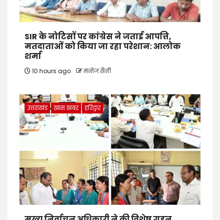
SIR के नोटिसों पर कांग्रेस ने जताई आपत्ति,
मतदाताओं को किया जा रहा परेशान: आलोक
शर्मा
10 hours ago
मनोज सैनी
उत्तराखंड
खास खबर
हरिद्वार
मुख्य निर्वाचन अधिकारी ने की विशेष गहन