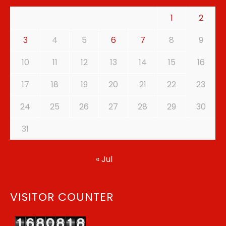
1
2
3
4
5
6
7
8
9
10
11
12
13
14
15
16
17
18
19
20
21
22
23
24
25
26
27
28
29
30
31
« Jul
VISITOR COUNTER