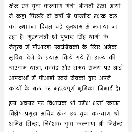
खेल एवं युवा कल्याण मंत्री श्रीमती रेखा आर्या
ने कहा पिछले दो वर्षों से प्रान्तीय रक्षक दल
का स्थापना दिवस बड़े धूमधाम से मनाया जा
रहा है। मुख्यमंत्री श्री पुष्कर सिंह धामी के
नेतृत्व में पीआरडी स्वयंसेवकों के लिए अनेक
सुविधा देने के प्रयास किये गये हैं। राज्य की
चारधाम यात्रा, कावंड़ और समय-समय पर आई
आपदाओं में पीआडी स्वयं सेवकों द्वार अपने
कार्यों के बल पर महत्वपूर्ण भूमिका निभाई है।
इस अवसर पर विधायक श्री उमेश शर्मा ‘काऊ’
विशेष प्रमुख सचिव खेल एवं युवा कल्याण श्री
अमित सिन्हा, निदेशक युवा कल्याण श्री जितेन्द्र