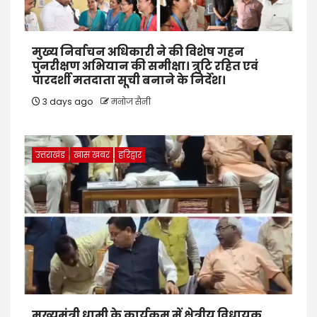
मुख्य निर्वाचन अधिकारी ने की विशेष गहन
पुनरीक्षण अभियान की समीक्षा। त्रुटि रहित एवं
पारदर्शी मतदाता सूची बनाने के निर्देश।
3 days ago
मनोज सैनी
उत्तराखंड
खास खबर
हरिद्वार
मुख्यमंत्री धामी के कार्यक्रम में क्षेत्रीय विधायक