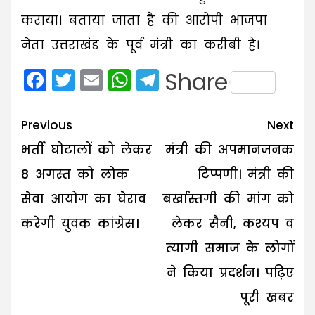
कराया। बताया जाता है की आरोपी भाजपा
नेता उत्तराखंड के पूर्व मंत्री का करीबी है।
Facebook
Twitter
Email
WhatsApp
Telegram
Share
Post
Previous
Next
navigation
भर्ती घोटालों को लेकर
मंत्री की अपमानजनक
8 अगस्त को लोक
टिप्पणी। मंत्री की
सेवा आयोग का घेराव
बर्खास्तगी की मांग को
करेगी युवक कांग्रेस।
लेकर सैनी, कश्यप व
त्यागी समाज के लोगों
ने किया प्रदर्शन। पढ़िए
पूरी खबर