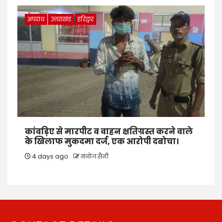
अपराध
उत्तराखंड
हरिद्वार
कांवड़िए से मारपीट व वाहन क्षतिग्रस्त करने वाले
के खिलाफ मुकदमा दर्ज, एक आरोपी दबोचा।
4 days ago
मनोज सैनी