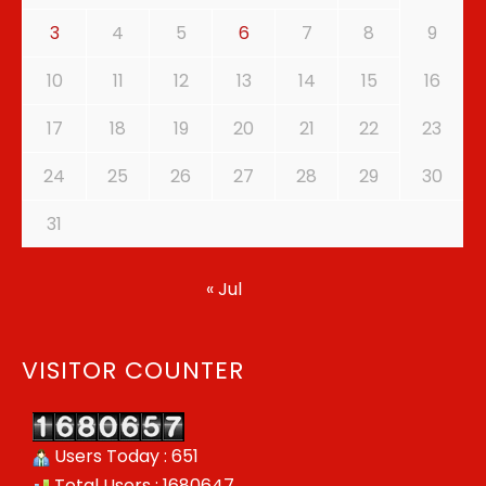
3
4
5
6
7
8
9
10
11
12
13
14
15
16
17
18
19
20
21
22
23
24
25
26
27
28
29
30
31
« Jul
VISITOR COUNTER
Users Today : 651
Total Users : 1680647