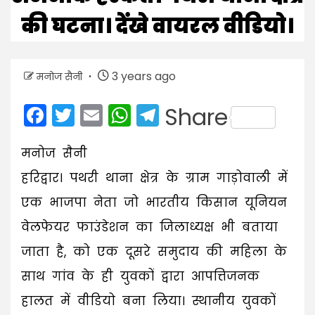
की घटना। देंखे वायरल वीडियो।
3 years ago
मनोज सैनी
Facebook
Twitter
Email
WhatsApp
Telegram
Share
मनोज सैनी
हरिद्वार। पथरी थाना क्षेत्र के ग्राम गाड़ोवाली में
एक भाजपा नेता जो भारतीय किसान यूनियन
वेलफेयर फाउंडेशन का जिलाध्यक्ष भी बताया
जाता है, को एक दूसरे समुदाय की महिला के
साथ गांव के ही युवकों द्वारा आपत्तिजनक
हालत में वीडियो बना लिया। स्थानीय युवकों