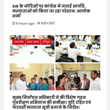
SIR के नोटिसों पर कांग्रेस ने जताई आपत्ति,
मतदाताओं को किया जा रहा परेशान: आलोक
शर्मा
6 hours ago
मनोज सैनी
उत्तराखंड
खास खबर
हरिद्वार
मुख्य निर्वाचन अधिकारी ने की विशेष गहन
पुनरीक्षण अभियान की समीक्षा। त्रुटि रहित एवं
पारदर्शी मतदाता सूची बनाने के निर्देश।