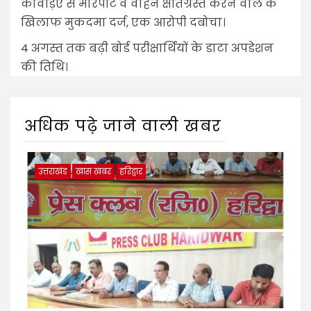
कांवड़िए से मारपीट व वाहन क्षतिग्रस्त करने वाले के
खिलाफ मुकदमा दर्ज, एक आरोपी दबोचा।
4 अगस्त तक बढ़ी बोर्ड परीक्षार्थियों के डाटा अपडेशन
की तिथि।
अधिक पढ़े जाने वाली खबर
उत्तराखंड
खास खबर
हरिद्वार