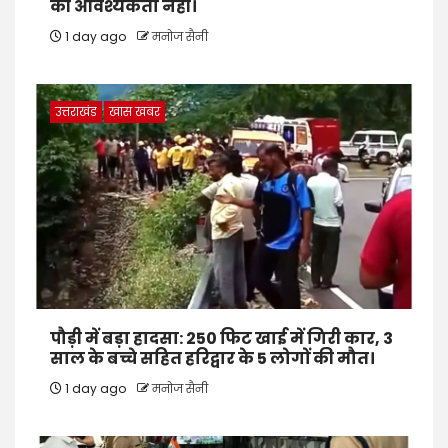
की आवश्यकता नहीं।
1 day ago
मनोज सैनी
उत्तराखंड
खास खबर
पौड़ी में बड़ा हादसा: 250 फिट खाई में गिरी कार, 3
साल के बच्चे सहित हरिद्वार के 5 लोगों की मौत।
1 day ago
मनोज सैनी