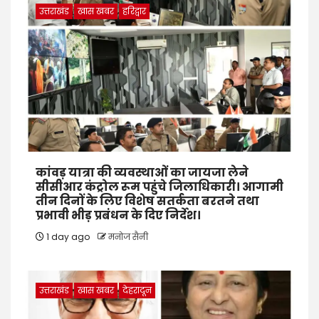
उत्तराखंड
खास खबर
हरिद्वार
कांवड़ यात्रा की व्यवस्थाओं का जायजा लेने
सीसीआर कंट्रोल रूम पहुंचे जिलाधिकारी। आगामी
तीन दिनों के लिए विशेष सतर्कता बरतने तथा
प्रभावी भीड़ प्रबंधन के दिए निर्देश।
1 day ago
मनोज सैनी
उत्तराखंड
खास खबर
देहरादून