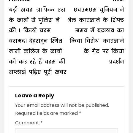
navigation
बड़ी खबर: ग्राफिक एरा
एचएमएस यूनियन ने
के छात्रों से पुलिस ने
भेल कारखाने के शिफ्ट
की 1 किलो चरस
समय में बदलाव का
बरामद। देहरादून स्थित
किया विरोध। कारखाने
नामी कॉलेज के छात्रों
के गेट पर किया
को कर रहे हैं चरस की
प्रदर्शन
सप्लाई। पढ़िए पूरी खबर
Leave a Reply
Your email address will not be published.
Required fields are marked
*
Comment
*