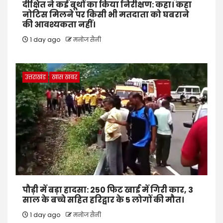
दीक्षित ने कई बूथों का किया निरीक्षण: कहा। कहा
नोटिस मिलने पर किसी भी मतदाता को घबराने
की आवश्यकता नहीं।
1 day ago
मनोज सैनी
उत्तराखंड
खास खबर
पौड़ी में बड़ा हादसा: 250 फिट खाई में गिरी कार, 3
साल के बच्चे सहित हरिद्वार के 5 लोगों की मौत।
1 day ago
मनोज सैनी