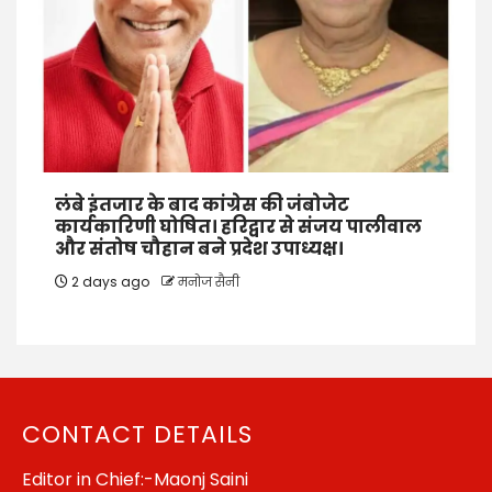
लंबे इंतजार के बाद कांग्रेस की जंबोजेट
कार्यकारिणी घोषित। हरिद्वार से संजय पालीवाल
और संतोष चौहान बने प्रदेश उपाध्यक्ष।
2 days ago
मनोज सैनी
CONTACT DETAILS
Editor in Chief:-Maonj Saini