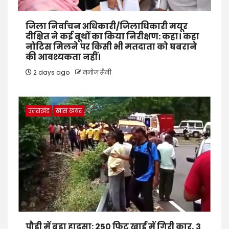
जिला निर्वाचन अधिकारी/जिलाधिकारी मयूर
दीक्षित ने कई बूथों का किया निरीक्षण: कहा। कहा
नोटिस मिलने पर किसी भी मतदाता को घबराने
की आवश्यकता नहीं।
2 days ago
मनोज सैनी
उत्तराखंड
खास खबर
पौड़ी में बड़ा हादसा: 250 फिट खाई में गिरी कार, 3