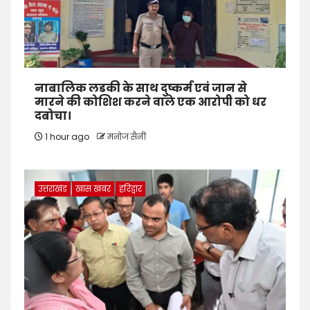
नाबालिक लडकी के साथ दुष्कर्म एवं जान से
मारने की कोशिश करने वाले एक आरोपी को धर
दबोचा।
1 hour ago
मनोज सैनी
उत्तराखंड
खास खबर
हरिद्वार