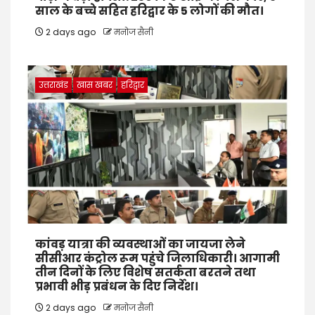
साल के बच्चे सहित हरिद्वार के 5 लोगों की मौत।
2 days ago
मनोज सैनी
उत्तराखंड
खास खबर
हरिद्वार
कांवड़ यात्रा की व्यवस्थाओं का जायजा लेने
सीसीआर कंट्रोल रूम पहुंचे जिलाधिकारी। आगामी
तीन दिनों के लिए विशेष सतर्कता बरतने तथा
प्रभावी भीड़ प्रबंधन के दिए निर्देश।
2 days ago
मनोज सैनी