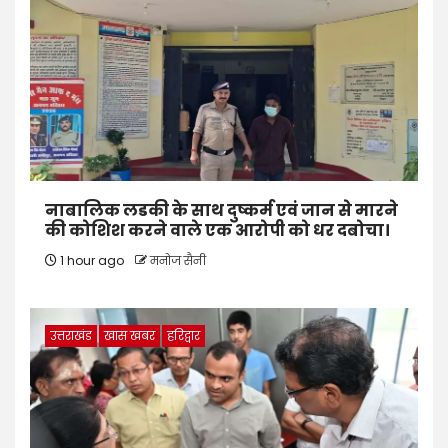
नाबालिक लडकी के साथ दुष्कर्म एवं जान से मारने
की कोशिश करने वाले एक आरोपी को धर दबोचा।
1 hour ago
मनोज सैनी
उत्तराखंड
खास खबर
हरिद्वार