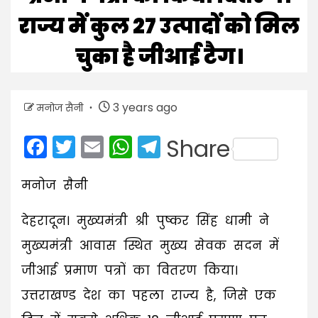
राज्य में कुल 27 उत्पादों को मिल
चुका है जीआई टैग।
3 years ago
मनोज सैनी
Facebook
Twitter
Email
WhatsApp
Telegram
Share
मनोज सैनी
देहरादून। मुख्यमंत्री श्री पुष्कर सिंह धामी ने
मुख्यमंत्री आवास स्थित मुख्य सेवक सदन में
जीआई प्रमाण पत्रों का वितरण किया।
उत्तराखण्ड देश का पहला राज्य है, जिसे एक