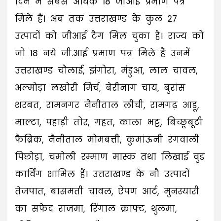
दिन में सबसे अधिक 18 जीआई प्रमाण पत्र
मिले हैं। अब तक उत्तराखण्ड के कुल 27
उत्पादों को जीआई टैग मिल चुका है। राज्य को
जो 18 नये जी.आई प्रमाण पत्र मिले हैं उनमें
उत्तराखण्ड चौलाई, झंगोरा, मंडुआ, लाल चावल,
अल्मोड़ा लखोरी मिर्च, बेरीनाग चाय, बुरांस
शरबत, रामनगर नैनीताल लीची, रामगढ़ आडू,
माल्टा, पहाड़ी तोर, गहत, काला भट्ट, बिच्छूबूटी
फैब्रिक, नैनीताल मोमबत्ती, कुमांऊनी रंगवाली
पिछोड़ा, चमोली रम्माण मास्क तथा लिखाई वुड
कार्विंग शामिल हैं। उत्तराखण्ड के नौ उत्पादों
तेजपात, बासमती चावल, ऐपण आर्ट, मुनस्यारी
का सफेद राजमा, रिंगाल क्राफ्ट, थुलमा,