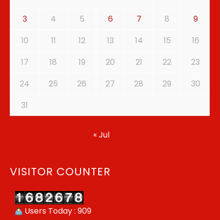
3
4
5
6
7
8
9
10
11
12
13
14
15
16
17
18
19
20
21
22
23
24
25
26
27
28
29
30
31
« Jul
VISITOR COUNTER
Users Today : 909