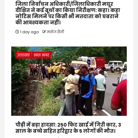
जिला निर्वाचन अधिकारी/जिलाधिकारी मयूर
दीक्षित ने कई बूथों का किया निरीक्षण: कहा। कहा
नोटिस मिलने पर किसी भी मतदाता को घबराने
की आवश्यकता नहीं।
1 day ago
मनोज सैनी
उत्तराखंड
खास खबर
पौड़ी में बड़ा हादसा: 250 फिट खाई में गिरी कार, 3
साल के बच्चे सहित हरिद्वार के 5 लोगों की मौत।