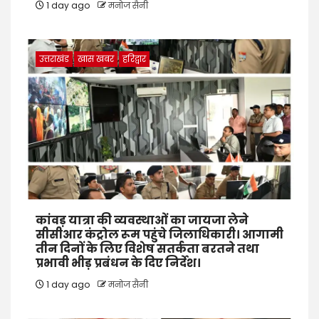
1 day ago
मनोज सैनी
उत्तराखंड
खास खबर
हरिद्वार
कांवड़ यात्रा की व्यवस्थाओं का जायजा लेने
सीसीआर कंट्रोल रूम पहुंचे जिलाधिकारी। आगामी
तीन दिनों के लिए विशेष सतर्कता बरतने तथा
प्रभावी भीड़ प्रबंधन के दिए निर्देश।
1 day ago
मनोज सैनी