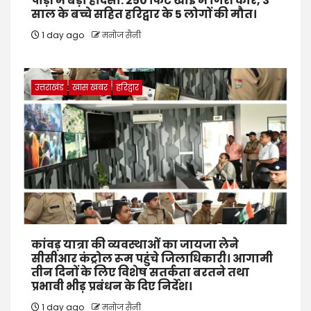
पौड़ी में बड़ा हादसा: 250 फिट खाई में गिरी कार, 3
साल के बच्चे सहित हरिद्वार के 5 लोगों की मौत।
1 day ago
मनोज सैनी
उत्तराखंड
खास खबर
हरिद्वार
कांवड़ यात्रा की व्यवस्थाओं का जायजा लेने
सीसीआर कंट्रोल रूम पहुंचे जिलाधिकारी। आगामी
तीन दिनों के लिए विशेष सतर्कता बरतने तथा
प्रभावी भीड़ प्रबंधन के दिए निर्देश।
1 day ago
मनोज सैनी