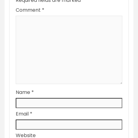
Required fields are marked
*
Comment
*
Name
*
Email
*
Website