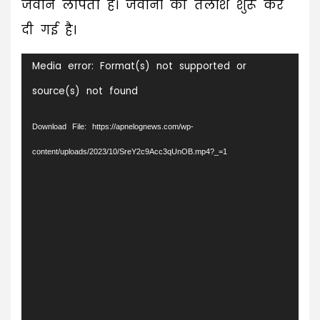
जवान लापता हैं। जवानों की तलाश शुरू कर
दी गई है।
Video
Media error: Format(s) not supported or
Player
source(s) not found
Download File: https://apnelognews.com/wp-
content/uploads/2023/10/SreY2c9Acc3qUnOB.mp4?_=1