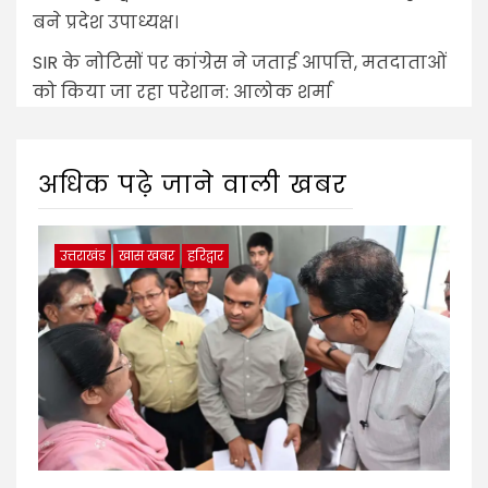
बने प्रदेश उपाध्यक्ष।
SIR के नोटिसों पर कांग्रेस ने जताई आपत्ति, मतदाताओं
को किया जा रहा परेशान: आलोक शर्मा
अधिक पढ़े जाने वाली खबर
उत्तराखंड
खास खबर
हरिद्वार