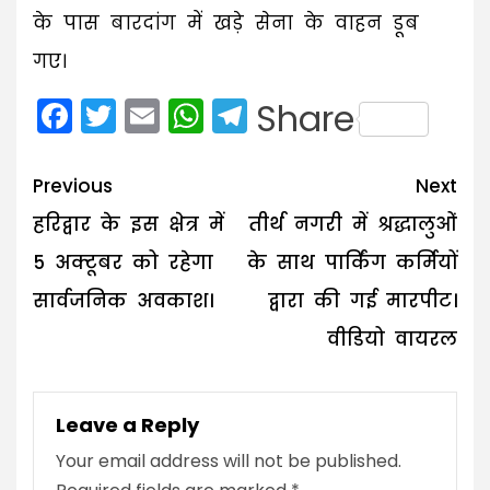
के पास बारदांग में खड़े सेना के वाहन डूब
गए।
Facebook
Twitter
Email
WhatsApp
Telegram
Share
Post
Previous
Next
navigation
हरिद्वार के इस क्षेत्र में
तीर्थ नगरी में श्रद्धालुओं
5 अक्टूबर को रहेगा
के साथ पार्किंग कर्मियों
सार्वजनिक अवकाश।
द्वारा की गई मारपीट।
वीडियो वायरल
Leave a Reply
Your email address will not be published.