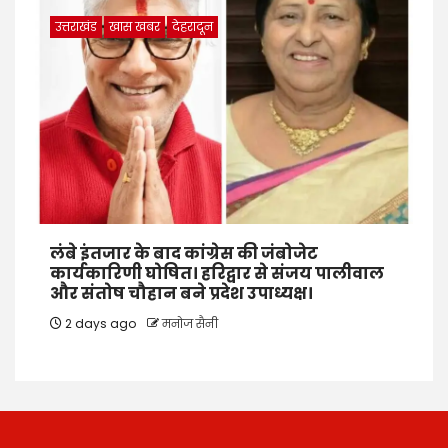
उत्तराखंड
खास खबर
देहरादून
लंबे इंतजार के बाद कांग्रेस की जंबोजेट
कार्यकारिणी घोषित। हरिद्वार से संजय पालीवाल
और संतोष चौहान बने प्रदेश उपाध्यक्ष।
2 days ago
मनोज सैनी